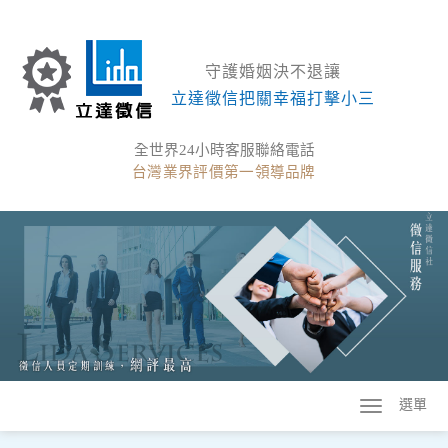
守護婚姻決不退讓
立達徵信把關幸福打擊小三
全世界24小時客服聯絡電話
台灣業界評價第一領導品牌
選單