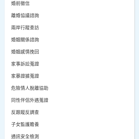
婚前徵信
離婚協議諮詢
兩岸行蹤查訪
婚姻關係諮詢
婚姻感情挽回
家事訴訟蒐證
家暴證據蒐證
危險情人脫離協助
同性伴侶外遇蒐證
反跟蹤反調查
子女監護贍養
通訊安全檢測