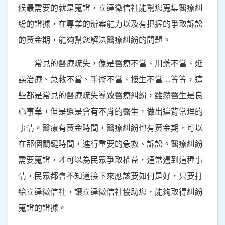
候最需要的就是蒐證，立達徵信社能幫您蒐集醫療糾
紛的證據，在專業的辦案能力以及有把握的爭取訴訟
的黃金期，能夠幫您解決醫療糾紛的問題。
常見的醫療疏失，像是醫療不當、用藥不當、延
誤治療、急救不當、手術不當、接生不當…等等，這
些都是常見的醫療疏失導致醫療糾紛，雖然醫生是良
心事業，但是還是會有不肖的醫生，做出違背常理的
事情。醫療有黃金時間，醫療糾紛也有黃金期，可以
在那個關鍵時間，進行重要的急救、訴訟。醫療糾紛
需要蒐證，才可以為民眾爭取權益，通常遇到這種事
情，民眾都會不知道接下來應該要如何是好，只要打
給立達徵信社，讓立達徵信社協助您，能夠取得糾紛
蒐證的證據。