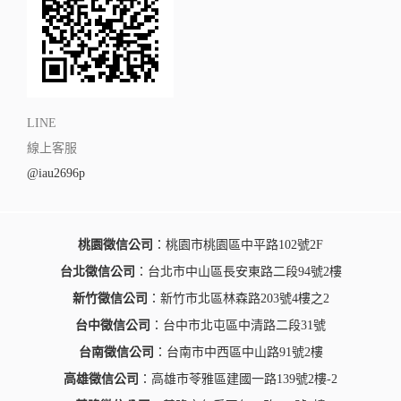
LINE
線上客服
@iau2696p
桃園徵信公司
：桃園市桃園區中平路102號2F
台北徵信公司
：台北市中山區長安東路二段94號2樓
新竹徵信公司
：新竹市北區林森路203號4樓之2
台中徵信公司
：台中市北屯區中清路二段31號
台南徵信公司
：台南市中西區中山路91號2樓
高雄徵信公司
：高雄市苓雅區建國一路139號2樓-2