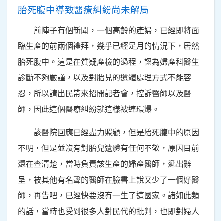
胎死腹中導致醫療糾紛尚未解局
前陣子有個新聞，一個高齡的產婦，已經即將面
臨生產的前兩個禮拜，幾乎已經足月的情況下，居然
胎死腹中。這是在質疑產檢的過程，認為婦產科醫生
診斷不夠嚴謹，以及對胎兒的遺體處理方式不能容
忍，所以請出民帶來招開記者會，控訴醫師以及醫
師，因此這個醫療糾紛就這樣被連環爆。
該醫院回應已經盡力照顧，但是胎死腹中的原因
不明，但是並沒有對胎兒遺體有任何不敬，原因目前
還在查清楚，當時負責該生產的婦產醫師，遞出辭
呈，被其他有名聲的醫師在臉書上說又少了一個好醫
師，再告吧，已經快要沒有一生了這國家。諸如此類
的話，當時也受到很多人對民代的批判，也即對婦人