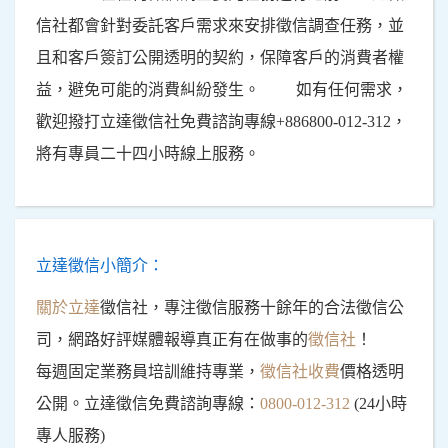
信社都會針對委託客戶需求來安排徵信調查任務，並
且和客戶簽訂公開透明的契約，保障客戶的消費者權
益，避免可能的消費糾紛發生。 如有任何需求，
歡迎撥打立達徵信社免費諮詢專線+886800-012-312，
將有專員二十四小時線上服務。
立達徵信小簡介：
關於立達
徵信社，專注徵信服務十餘年的合法徵信公
司，網路好評媒體報導真正有在做事的
徵信社
！
每週固定業務員培訓維持專業，
徵信社收費
價格透明
公開。立達徵信免費諮詢專線：
0800-012-312
(24小時
專人服務)