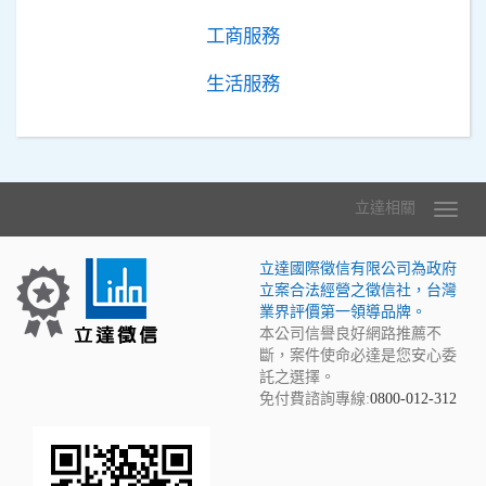
工商服務
生活服務
立達相關
立達國際徵信有限公司為政府
立案合法經營之徵信社，台灣
業界評價第一領導品牌。
本公司信譽良好網路推薦不
斷，案件使命必達是您安心委
託之選擇。
免付費諮詢專線:
0800-012-312