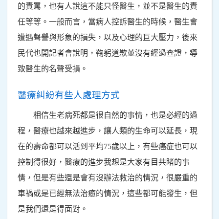
的責罵，也有人說這不能只怪醫生，並不是醫生的責
任等等。一般而言，當病人控訴醫生的時候，醫生會
遭遇聲譽與形象的損失，以及心理的巨大壓力，後來
民代也開記者會說明，鞠躬道歉並沒有經過查證，導
致醫生的名聲受損。
醫療糾紛有些人處理方式
相信生老病死都是很自然的事情，也是必經的過
程，醫療也越來越進步，讓人類的生命可以延長，現
在的壽命都可以活到平均75歲以上，有些癌症也可以
控制得很好，醫療的進步我想是大家有目共睹的事
情，但是有些還是會有沒辦法救治的情況，很嚴重的
車禍或是已經無法治癒的情況，這些都可能發生，但
是我們還是得面對。