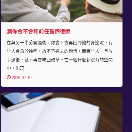
測你會不會和前任舊情復燃
在與另一半分開過後，你會不會再回到他的身邊呢？有
些人會急於挽回，放不下過去的戀情，而有些人一旦放
手過後，就不再會吃回頭草。在一個什麼都沒有的空間
中，出現
2020-02-10