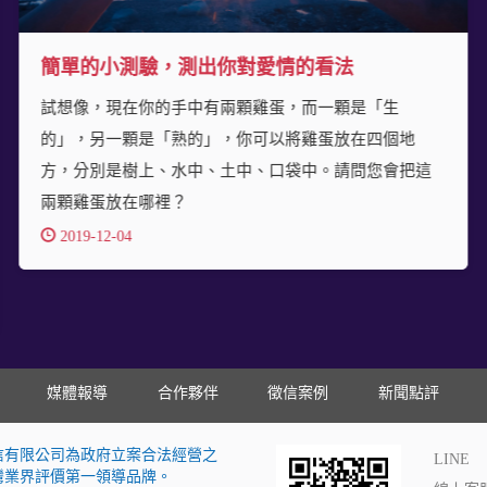
簡單的小測驗，測出你對愛情的看法
試想像，現在你的手中有兩顆雞蛋，而一顆是「生
的」，另一顆是「熟的」，你可以將雞蛋放在四個地
方，分別是樹上、水中、土中、口袋中。請問您會把這
兩顆雞蛋放在哪裡？
2019-12-04
媒體報導
合作夥伴
徵信案例
新聞點評
信有限公司為政府立案合法經營之
LINE
灣業界評價第一領導品牌。