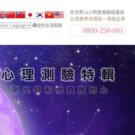
全世界24小時客服聯絡電話
台灣業界評價第一領導品牌
提供全球服務
0800-250-001