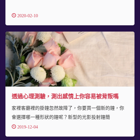
2020-02-10
透過心理測驗，測出感情上你容易被背叛嗎
家裡客廳裡的掛鐘忽然故障了，你要買一個新的鐘，你
會選擇哪一種形狀的鐘呢？新型的光影投射鐘簡
2019-12-04