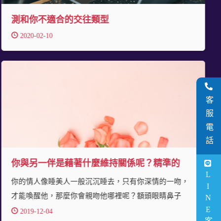
測和你不適合的交往類型
2020-02-10
客服電話
你與另一伴是藉著什麼維持關係呢？精準的
LINE客服
你的情人像睡美人一般沉沉睡去，只有你深情的一吻，
才能喚醒他，那麼你會親吻他哪裡呢？額頭眼睛鼻子
2019-12-04