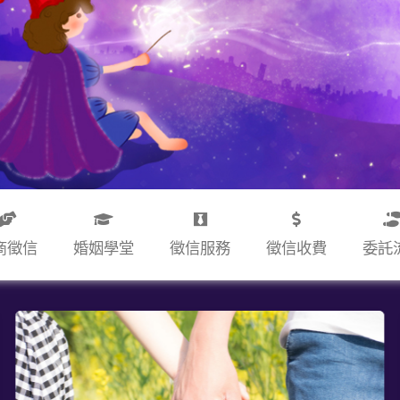
商徵信
婚姻學堂
徵信服務
徵信收費
委託