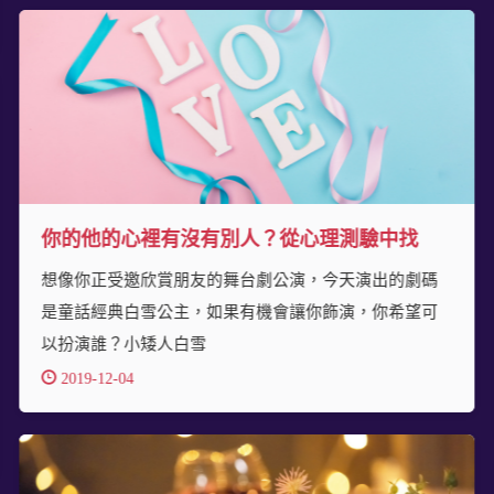
你的他的心裡有沒有別人？從心理測驗中找
想像你正受邀欣賞朋友的舞台劇公演，今天演出的劇碼
是童話經典白雪公主，如果有機會讓你飾演，你希望可
以扮演誰？小矮人白雪
2019-12-04