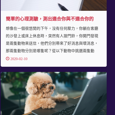
簡單的心理測驗，測出適合你與不適合你的
想像在一個很悠閒的下午，沒有任何壓力，你躺在客廳
的沙發上或床上休息時，突然有人按門鈴，你開門發現
是兩隻動物來送信，他們分別帶來了好消息與壞消息，
那兩隻動物分別是哪隻呢？從以下動物中挑選兩隻動
2020-02-10