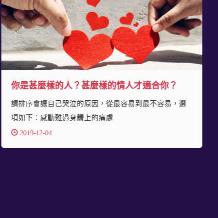
你是甚麼樣的人？甚麼樣的情人才適合你？
請排序會讓自己哭泣的原因，從最容易到最不容易，選
項如下：感動難過身體上的痛處
2019-12-04