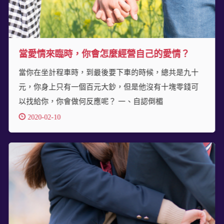
當愛情來臨時，你會怎麼經營自己的愛情？
當你在坐計程車時，到最後要下車的時候，總共是九十
元，你身上只有一個百元大鈔，但是他沒有十塊零錢可
以找給你，你會做何反應呢？ 一、自認倒楣
2020-02-10