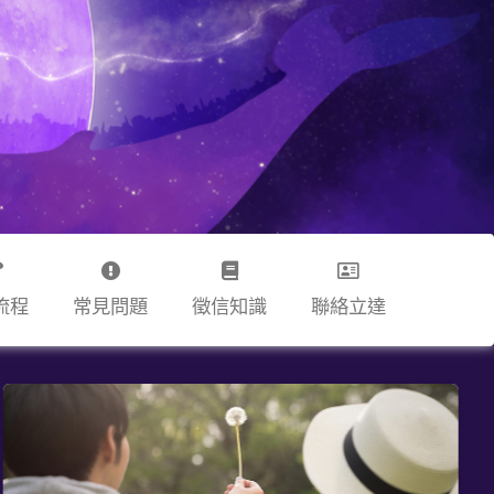
流程
常見問題
徵信知識
聯絡立達