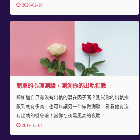
2020-02-10
簡單的心理測驗，測測你的出軌指數
想知道自己有沒有出軌的潛在因子嗎？測試你的出軌指
數到底有多高，也可以讓另一伴做做測驗，看看他有沒
有出軌的機會唷！當你在夜黑風高的夜晚，
2019-12-04