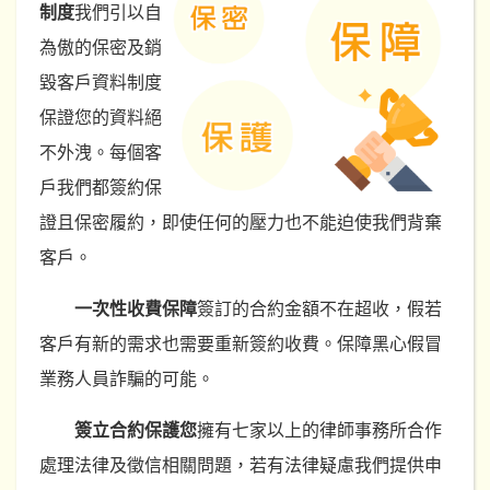
制度
我們引以自
為傲的保密及銷
毀客戶資料制度
保證您的資料絕
不外洩。每個客
戶我們都簽約保
證且保密履約，即使任何的壓力也不能迫使我們背棄
客戶。
一次性收費保障
簽訂的合約金額不在超收，假若
客戶有新的需求也需要重新簽約收費。保障黑心假冒
業務人員詐騙的可能。
簽立合約保護您
擁有七家以上的律師事務所合作
處理法律及徵信相關問題，若有法律疑慮我們提供申