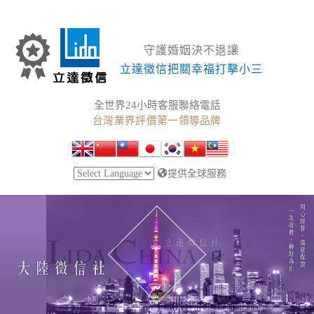
守護婚姻決不退讓
立達徵信把關幸福打擊小三
全世界24小時客服聯絡電話
台灣業界評價第一領導品牌
提供全球服務