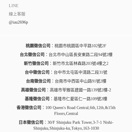
LINE
線上客服
@iau2696p
桃園徵信公司
：桃園市桃園區中平路102號2F
台北徵信公司
：台北市中山區長安東路二段94號2樓
新竹徵信公司
：新竹市北區林森路203號4樓之2
台中徵信公司
：台中市北屯區中清路二段31號
台南徵信公司
：台南市中西區中山路91號2樓
高雄徵信公司
：高雄市苓雅區建國一路139號2樓-2
基隆徵信公司
：基隆市仁愛區仁一路109號2樓
香港徵信公司
：100 Queen's Road Central,6th,12th,&15th
Floors,Central
日本徵信公司
：30/F Shinjuku Park Tower,3-7-1 Nishi-
Shinjuku,Shinjuku-ku,Tokyo,163-1030