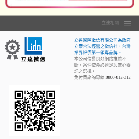
立達相關
立達國際徵信有限公司為政府
立案合法經營之徵信社，台灣
業界評價第一領導品牌。
本公司信譽良好網路推薦不
斷，案件使命必達是您安心委
託之選擇。
免付費諮詢專線:
0800-012-312