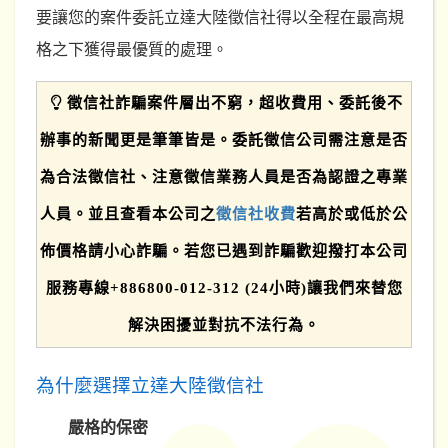
要讓您的案件委託立達大陸徵信社得以全程在最高規
格之下獲得最優質的處理。
徵信社詐騙案件層出不窮，超收費用、委託後不
辦事的新聞更是筆筆皆是。委託徵信公司需注意是否
為合法徵信社、注意徵信業務人員是否為認證之專業
人員。並且查看本公司之
徵信社收費
若高於或低於公
佈價格請小心詐騙。若您已遇到詐騙歡迎撥打本公司
服務專線+886800-012-312 (24小時)讓我們來替您
解決困擾並對抗不法行為。
為什麼選擇立達大陸徵信社
嚴格的保密