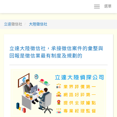
選單
立達
徵信社
大陸徵信社
立達大陸徵信社，承接徵信案件的彙整與
回報是徵信業最有制度及規劃的