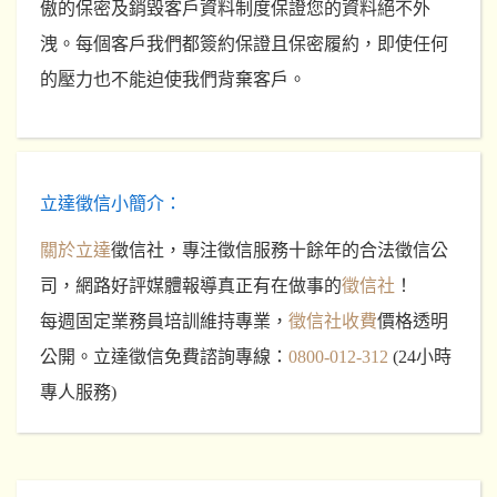
傲的保密及銷毀客戶資料制度保證您的資料絕不外
洩。每個客戶我們都簽約保證且保密履約，即使任何
的壓力也不能迫使我們背棄客戶。
立達徵信小簡介：
關於立達
徵信社，專注徵信服務十餘年的合法徵信公
司，網路好評媒體報導真正有在做事的
徵信社
！
每週固定業務員培訓維持專業，
徵信社收費
價格透明
公開。立達徵信免費諮詢專線：
0800-012-312
(24小時
專人服務)