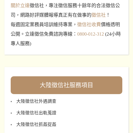
關於立達
徵信社，專注徵信服務十餘年的合法徵信公
司，網路好評媒體報導真正有在做事的
徵信社
！
每週固定業務員培訓維持專業，
徵信社收費
價格透明
公開。立達徵信免費諮詢專線：
0800-012-312
(24小時
專人服務)
大陸徵信社服務項目
大陸徵信社外遇調查
大陸徵信社出軌蒐證
大陸徵信社抓姦捉姦