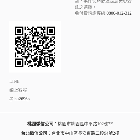
斷，案件使命必達是您安心委
託之選擇。
免付費諮詢專線:
0800-012-312
LINE
線上客服
@iau2696p
桃園徵信公司
：桃園市桃園區中平路102號2F
台北徵信公司
：台北市中山區長安東路二段94號2樓