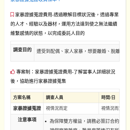
家暴證據蒐證費用-透過瞭解目標狀況後，透過專業
的人才、經驗以及器材，運用方法達到使之無法繼續
維繫感情的狀態，以完成委託人目的
調查目的
遭受到配偶、家人家暴，想要離婚、脫離對方
專案制：家暴證據蒐證費用-了解當事人詳細狀況
後，協助進行家暴證據蒐集
方案名稱
調查人員
時間/日
家暴證據蒐證
視情況而定
視情況而定
注意事項
為保障雙方權益，請務必簽訂合約。