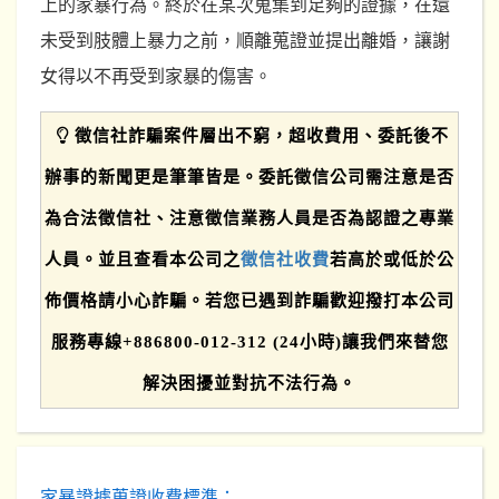
上的家暴行為。終於在某次蒐集到足夠的證據，在還
未受到肢體上暴力之前，順離蒐證並提出離婚，讓謝
女得以不再受到家暴的傷害。
徵信社詐騙案件層出不窮，超收費用、委託後不
辦事的新聞更是筆筆皆是。委託徵信公司需注意是否
為合法徵信社、注意徵信業務人員是否為認證之專業
人員。並且查看本公司之
徵信社收費
若高於或低於公
佈價格請小心詐騙。若您已遇到詐騙歡迎撥打本公司
服務專線+886800-012-312 (24小時)讓我們來替您
解決困擾並對抗不法行為。
家暴證據蒐證收費標準：