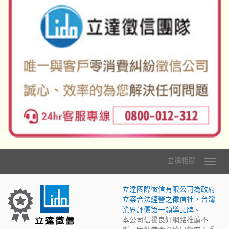
立達相關
立達國際徵信有限公司為政府
立案合法經營之徵信社，台灣
業界評價第一領導品牌。
本公司信譽良好網路推薦不