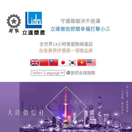
守護婚姻決不退讓
立達徵信把關幸福打擊小三
全世界24小時客服聯絡電話
台灣業界評價第一領導品牌
提供全球服務