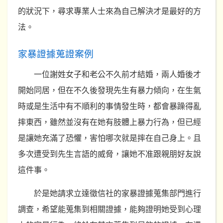
的狀況下，尋求專業人士來為自己解決才是最好的方
法。
家暴證據蒐證案例
一位謝姓女子和老公不久前才結婚，兩人婚後才
開始同居，但在不久後發現先生有暴力傾向，在生氣
時或是生活中有不順利的事情發生時，都會暴躁得亂
摔東西，雖然並沒有在她有肢體上暴力行為，但已經
是讓她充滿了恐懼，害怕哪次就是摔在自己身上。且
多次遭受到先生言語的威脅，讓她不准跟親朋好友說
這件事。
於是她請求立達徵信社的家暴證據蒐集部門進行
調查，希望能蒐集到相關證據，能夠證明她受到心理