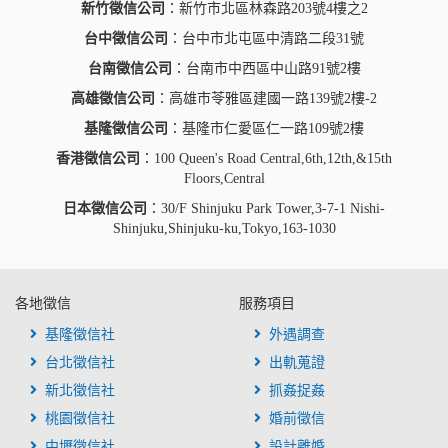
新竹徵信公司
：新竹市北區林森路203號4樓之2
台中徵信公司
：台中市北屯區中清路二段31號
台南徵信公司
：台南市中西區中山路91號2樓
高雄徵信公司
：高雄市苓雅區建國一路139號2樓-2
基隆徵信公司
：基隆市仁愛區仁一路109號2樓
香港徵信公司
：100 Queen's Road Central,6th,12th,&15th
Floors,Central
日本徵信公司
：30/F Shinjuku Park Tower,3-7-1 Nishi-
Shinjuku,Shinjuku-ku,Tokyo,163-1030
各地徵信
服務項目
基隆徵信社
外遇調查
台北徵信社
出軌蒐證
新北徵信社
抓姦捉姦
桃園徵信社
婚前徵信
中壢徵信社
設計離婚