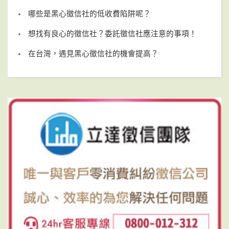
哪些是黑心徵信社的低收費陷阱呢？
想找有良心的徵信社？委託徵信社應注意的事項！
在台灣，遇見黑心徵信社的機會提高？