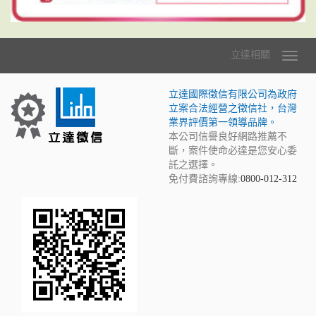
立達相關
立達國際徵信有限公司為政府
立案合法經營之徵信社，台灣
業界評價第一領導品牌。
本公司信譽良好網路推薦不
斷，案件使命必達是您安心委
託之選擇。
免付費諮詢專線:
0800-012-312