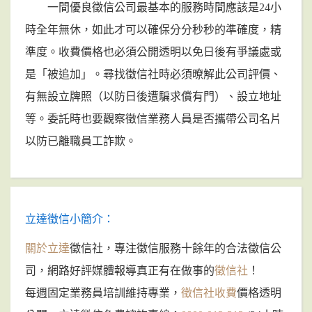
一間優良徵信公司最基本的服務時間應該是24小
時全年無休，如此才可以確保分分秒秒的準確度，精
準度。收費價格也必須公開透明以免日後有爭議處或
是「被追加」。尋找徵信社時必須暸解此公司評價、
有無設立牌照（以防日後遭騙求償有門）、設立地址
等。委託時也要觀察徵信業務人員是否攜帶公司名片
以防已離職員工詐欺。
立達徵信小簡介：
關於立達
徵信社，專注徵信服務十餘年的合法徵信公
司，網路好評媒體報導真正有在做事的
徵信社
！
每週固定業務員培訓維持專業，
徵信社收費
價格透明