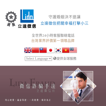
守護婚姻決不退讓
立達徵信把關幸福打擊小三
全世界24小時客服聯絡電話
台灣業界評價第一領導品牌
提供全球服務