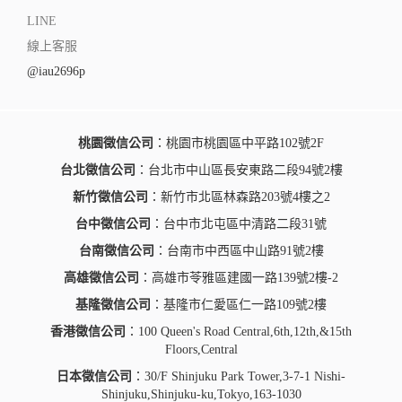
LINE
線上客服
@iau2696p
桃園徵信公司
：桃園市桃園區中平路102號2F
台北徵信公司
：台北市中山區長安東路二段94號2樓
新竹徵信公司
：新竹市北區林森路203號4樓之2
台中徵信公司
：台中市北屯區中清路二段31號
台南徵信公司
：台南市中西區中山路91號2樓
高雄徵信公司
：高雄市苓雅區建國一路139號2樓-2
基隆徵信公司
：基隆市仁愛區仁一路109號2樓
香港徵信公司
：100 Queen's Road Central,6th,12th,&15th
Floors,Central
日本徵信公司
：30/F Shinjuku Park Tower,3-7-1 Nishi-
Shinjuku,Shinjuku-ku,Tokyo,163-1030