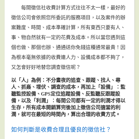
每間徵信社收費計算方式往往不太一樣，最好的
徵信公司會依照您所委託的服務項目，以及案件的辦
案難度、時間、成本準確計算，所有東西只要有人、
事、物自然就有一定的花費及成本。所以當您遇到這
個也做、那個也辦、通通送你免錢這種通常最貴！因
為根本毫無依據的收費連人力、設備成本都不夠了，
又怎會好好地替您調查徵信呢？
以「人」為例：不分晝夜的追查、跟蹤、找人、尋
人、抓姦、埋伏、調查的成本，再加上「設備」：監
聽監控設備、GPS定位追蹤設備、反監聽反跟蹤設
備，以及「利潤」：每間公司都有一定的利潤才得以
生存，所有成本開銷算完後加上徵信公司適當的利
潤，就可在最短的時間內，算出合理的收費方式。
如何判斷是收費合理且優良的徵信社？