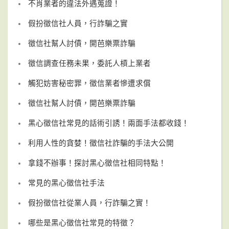
不肖業者的違法外遇蒐證！
假扮徵信社人員，行詐騙之實
徵信社幫人討債，開芭樂票詐騙
徵信調查任務未果，委託人槓上業者
觸犯妨害秘密罪，徵信業者慘遭求償
徵信社幫人討債，開芭樂票詐騙
黑心徵信社常見的話術引誘！兩面手法都收錢！
利用人性的貪婪！徵信社詐騙的手法大公開
拿錢不辦事！探討黑心徵信社相同特點！
常見的黑心徵信社手法
假扮徵信社從業人員，行詐騙之實！
哪些是黑心徵信社常見的特徵？