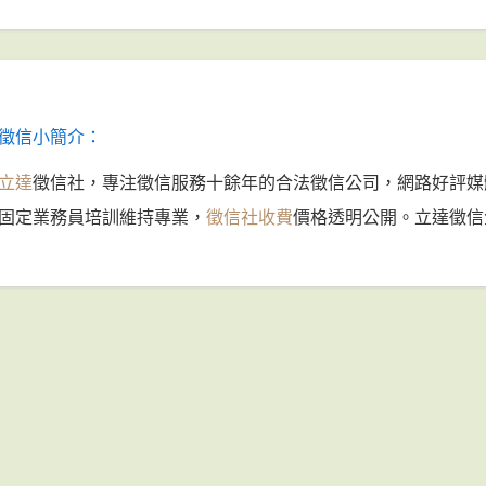
徵信小簡介：
立達
徵信社，專注徵信服務十餘年的合法徵信公司，網路好評媒
固定業務員培訓維持專業，
徵信社收費
價格透明公開。立達徵信