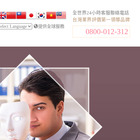
全世界24小時客服聯絡電話
台灣業界評價第一領導品牌
提供全球服務
0800-012-312