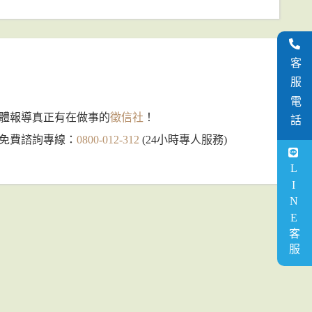
客服電話
體報導真正有在做事的
徵信社
！
免費諮詢專線：
0800-012-312
(24小時專人服務)
LINE客服