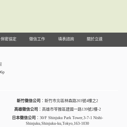
保密協定
徵信工作
填表諮詢
關於立達
服
96p
新竹徵信公司
：新竹市北區林森路203號4樓之2
高雄徵信公司
：高雄市苓雅區建國一路139號2樓-2
日本徵信公司
：30/F Shinjuku Park Tower,3-7-1 Nishi-
Shinjuku,Shinjuku-ku,Tokyo,163-1030