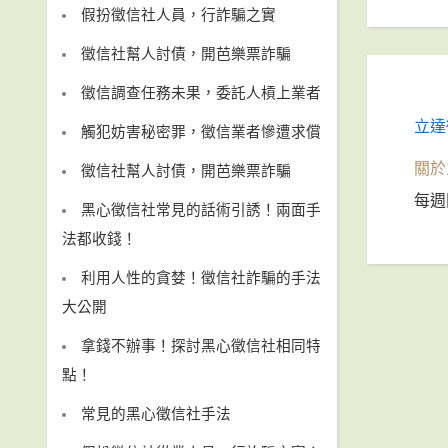
假扮徵信社人員，行詐騙之實
徵信社幫人討債，開芭樂票詐騙
徵信調查任務未果，委託人槓上業者
立達
觸犯妨害秘密罪，徵信業者慘遭求償
關於
徵信社幫人討債，開芭樂票詐騙
每週
黑心徵信社常見的話術引誘！兩面手
法都收錢！
利用人性的貪婪！徵信社詐騙的手法
大公開
拿錢不辦事！探討黑心徵信社相同特
點！
常見的黑心徵信社手法