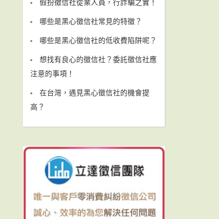
假扮徵信社從業人員，行詐騙之實！
哪些是黑心徵信社常見的特徵？
哪些是黑心徵信社的低收費陷阱呢？
想找有良心的徵信社？委託徵信社應
注意的事項！
在台灣，遇見黑心徵信社的機會提
高？