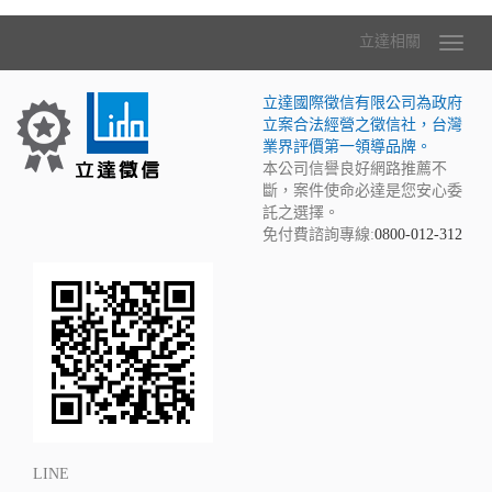
立達相關
立達國際徵信有限公司為政府
立案合法經營之徵信社，台灣
業界評價第一領導品牌。
本公司信譽良好網路推薦不
斷，案件使命必達是您安心委
託之選擇。
免付費諮詢專線:
0800-012-312
LINE