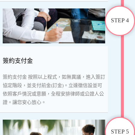
STEP 4
簽約支付金
簽約支付金 按照以上程式，如無異議，進入簽訂
協定階段，並支付前金(訂金)。立達徵信設並可
依照客戶情況或意願，全程安排律師或公證人公
證。讓您安心放心。
STEP 5