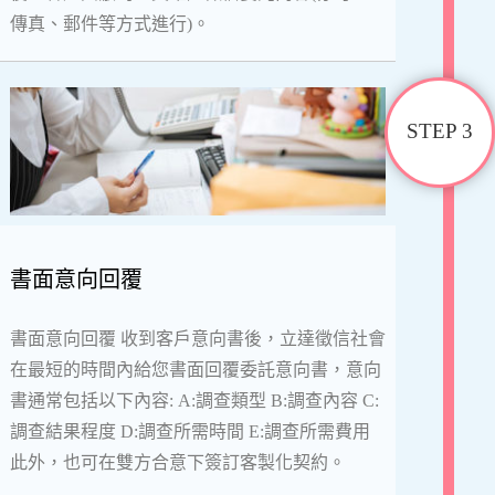
傳真、郵件等方式進行)。
STEP 3
書面意向回覆
書面意向回覆 收到客戶意向書後，立達徵信社會
在最短的時間內給您書面回覆委託意向書，意向
書通常包括以下內容: A:調查類型 B:調查內容 C:
調查結果程度 D:調查所需時間 E:調查所需費用
此外，也可在雙方合意下簽訂客製化契約。