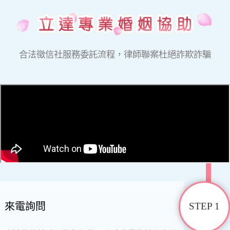
合法徵信社服務委託流程，律師聯案杜絕詐欺詐騙
來電詢問
STEP 1