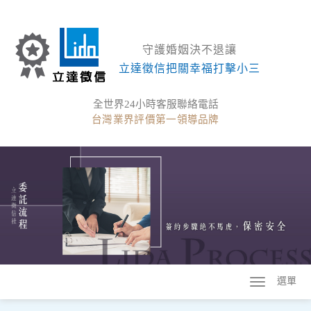
守護婚姻決不退讓
立達徵信把關幸福打擊小三
全世界24小時客服聯絡電話
台灣業界評價第一領導品牌
選單