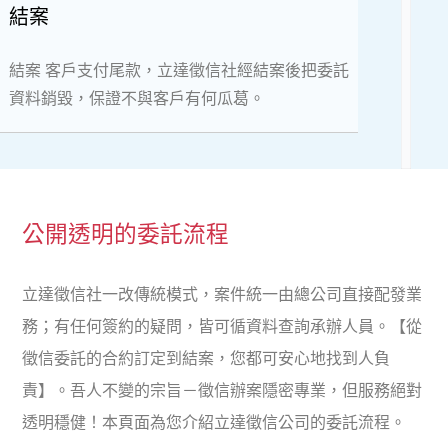
結案
結案 客戶支付尾款，立達徵信社經結案後把委託
資料銷毀，保證不與客戶有何瓜葛。
公開透明的委託流程
立達徵信社一改傳統模式，案件統一由總公司直接配發業
務；有任何簽約的疑問，皆可循資料查詢承辦人員。【從
徵信委託的合約訂定到結案，您都可安心地找到人負
責】。吾人不變的宗旨－徵信辦案隱密專業，但服務絕對
透明穩健！本頁面為您介紹立達徵信公司的委託流程。