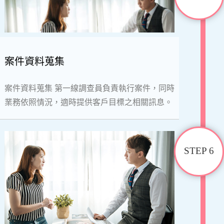
案件資料蒐集
案件資料蒐集 第一線調查員負責執行案件，同時
業務依照情況，適時提供客戶目標之相關訊息。
STEP 6