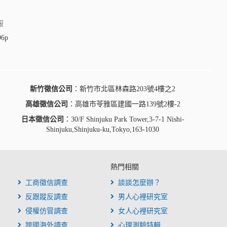
服
96p
新竹徵信公司
：新竹市北區林森路203號4樓之2
高雄徵信公司
：高雄市苓雅區建國一路139號2樓-2
日本徵信公司
：30/F Shinjuku Park Tower,3-7-1 Nishi-
Shinjuku,Shinjuku-ku,Tokyo,163-1030
熱門相關
工商徵信調查
談談怎麼辦？
反跟蹤反調查
男人心裡研究室
侵權仿冒調查
女人心裡研究室
跨國海外調查
心理測驗特輯