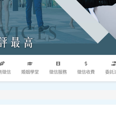
商徵信
婚姻學堂
徵信服務
徵信收費
委託