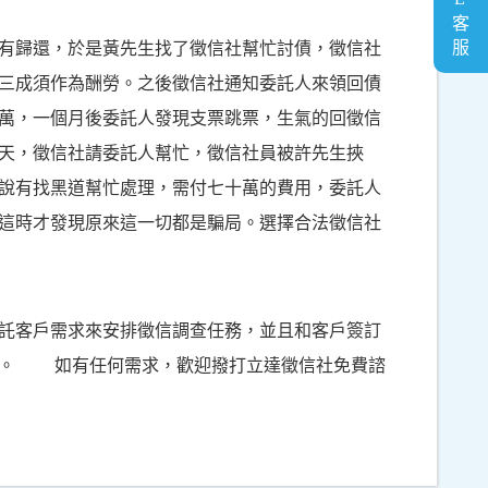
有歸還，於是黃先生找了徵信社幫忙討債，徵信社
三成須作為酬勞。之後徵信社通知委託人來領回債
萬，一個月後委託人發現支票跳票，生氣的回徵信
天，徵信社請委託人幫忙，徵信社員被許先生挾
說有找黑道幫忙處理，需付七十萬的費用，委託人
這時才發現原來這一切都是騙局。選擇合法徵信社
客戶需求來安排徵信調查任務，並且和客戶簽訂
生。 如有任何需求，歡迎撥打立達徵信社免費諮