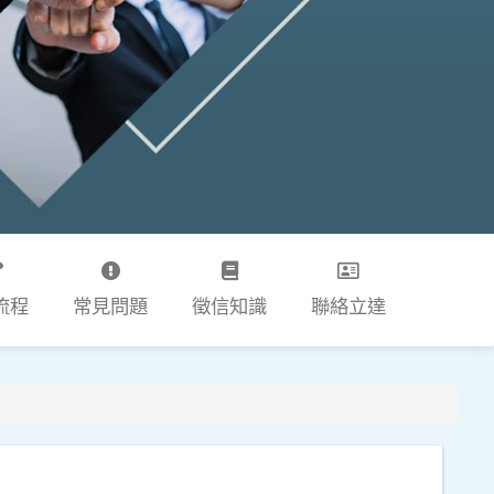
流程
常見問題
徵信知識
聯絡立達