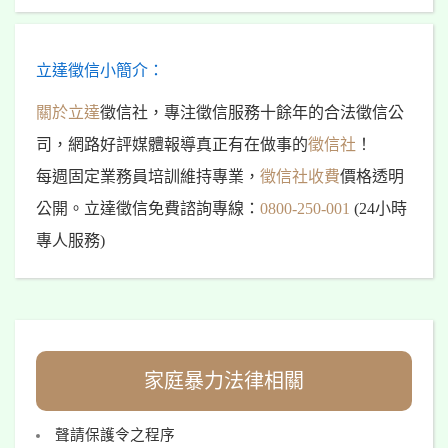
立達徵信小簡介：
關於立達
徵信社，專注徵信服務十餘年的合法徵信公
司，網路好評媒體報導真正有在做事的
徵信社
！
每週固定業務員培訓維持專業，
徵信社收費
價格透明
公開。立達徵信免費諮詢專線：
0800-250-001
(24小時
專人服務)
家庭暴力法律相關
聲請保護令之程序