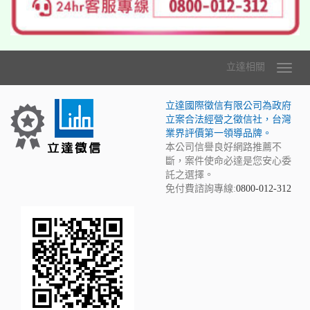
立達相關
立達國際徵信有限公司為政府
立案合法經營之徵信社，台灣
業界評價第一領導品牌。
本公司信譽良好網路推薦不
斷，案件使命必達是您安心委
託之選擇。
免付費諮詢專線:
0800-012-312