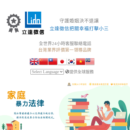
守護婚姻決不退讓
立達徵信把關幸福打擊小三
全世界24小時客服聯絡電話
台灣業界評價第一領導品牌
提供全球服務