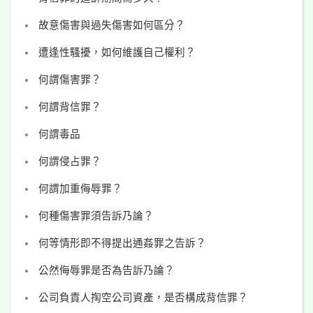
故意傷害與過失傷害如何區分？
遭逢性騷擾，如何維護自己權利？
何謂傷害罪？
何謂背信罪？
何謂毒品
何謂侵占罪？
何謂加重侮辱罪？
何種傷害罪須告訴乃論？
何等情形即不得提出通姦罪之告訴？
公然侮辱罪是否為告訴乃論？
公司負責人掏空公司資產，是否構成背信罪？