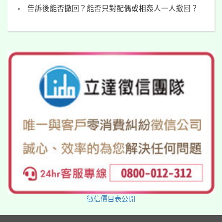
告訴後能否撤回？能否只對配偶或相姦人一人撤回？
徵信價目表公開