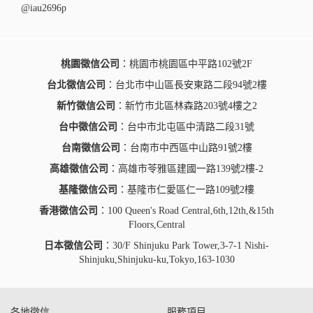
@iau2696p
桃園徵信公司
：桃園市桃園區中平路102號2F
台北徵信公司
：台北市中山區長安東路二段94號2樓
新竹徵信公司
：新竹市北區林森路203號4樓之2
台中徵信公司
：台中市北屯區中清路二段31號
台南徵信公司
：台南市中西區中山路91號2樓
高雄徵信公司
：高雄市苓雅區建國一路139號2樓-2
基隆徵信公司
：基隆市仁愛區仁一路109號2樓
香港徵信公司
：100 Queen's Road Central,6th,12th,&15th
Floors,Central
日本徵信公司
：30/F Shinjuku Park Tower,3-7-1 Nishi-
Shinjuku,Shinjuku-ku,Tokyo,163-1030
各地徵信
服務項目