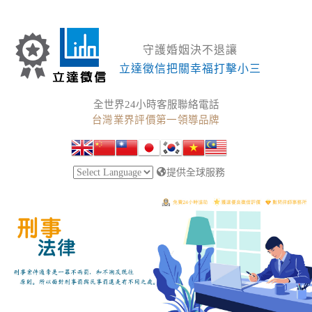
守護婚姻決不退讓
立達徵信把關幸福打擊小三
全世界24小時客服聯絡電話
台灣業界評價第一領導品牌
提供全球服務