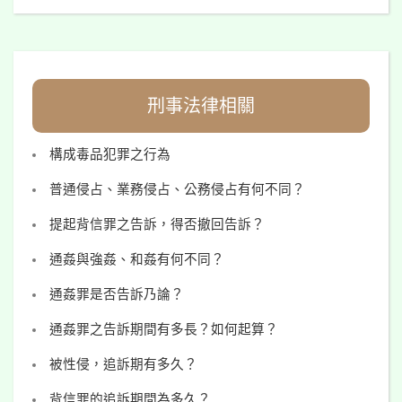
刑事法律相關
構成毒品犯罪之行為
普通侵占、業務侵占、公務侵占有何不同？
提起背信罪之告訴，得否撤回告訴？
通姦與強姦、和姦有何不同？
通姦罪是否告訴乃論？
通姦罪之告訴期間有多長？如何起算？
被性侵，追訴期有多久？
背信罪的追訴期間為多久？