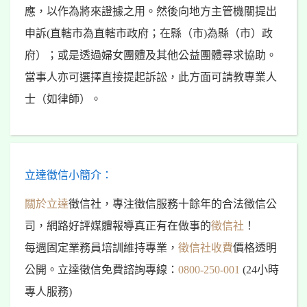
應，以作為將來證據之用。然後向地方主管機關提出
申訴(直轄市為直轄市政府；在縣（市)為縣（市）政
府）；或是透過婦女團體及其他公益團體尋求協助。
當事人亦可選擇直接提起訴訟，此方面可請教專業人
士（如律師）。
立達徵信小簡介：
關於立達
徵信社，專注徵信服務十餘年的合法徵信公
司，網路好評媒體報導真正有在做事的
徵信社
！
每週固定業務員培訓維持專業，
徵信社收費
價格透明
公開。立達徵信免費諮詢專線：
0800-250-001
(24小時
專人服務)