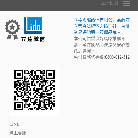
立達相關
立達國際徵信有限公司為政府
立案合法經營之徵信社，台灣
業界評價第一領導品牌。
本公司信譽良好網路推薦不
斷，案件使命必達是您安心委
託之選擇。
免付費諮詢專線:
0800-012-312
LINE
線上客服