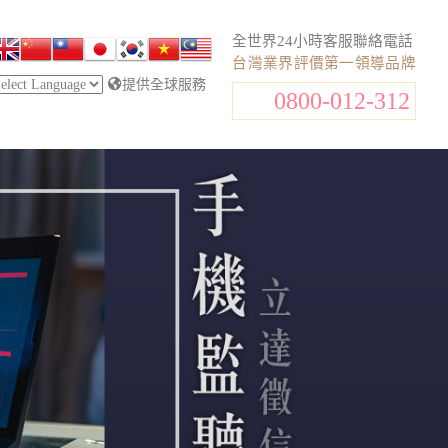
全世界24小時客服聯絡電話
台灣業界評價第一領導品牌
提供全球服務
0800-012-312