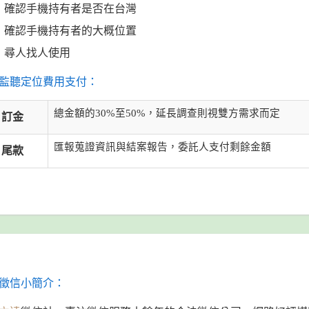
確認手機持有者是否在台灣
確認手機持有者的大概位置
尋人找人使用
監聽定位費用支付：
總金額的30%至50%，延長調查則視雙方需求而定
訂金
匯報蒐證資訊與結案報告，委託人支付剩餘金額
尾款
徵信小簡介：