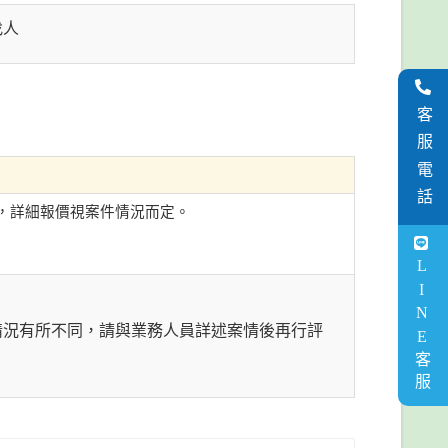
找人
客服電話
，詳細報價視案件情況而定。
LINE客服
情況有所不同，請與業務人員詳述案情後再行評