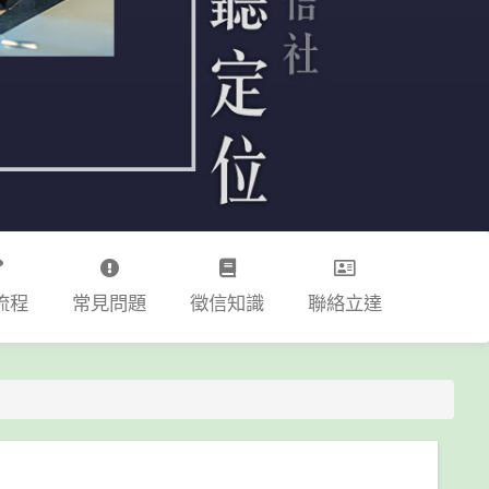
流程
常見問題
徵信知識
聯絡立達