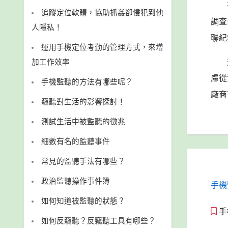
追蹤定位軟體，協助抓姦卻侵犯到他
調查
人隱私！
聯紀
運用手機定位考勤的管理方式，來增
加工作效率
慮從
手機監聽的方法有哪些呢？
廠商
竊聽對生活的影響探討！
測試生活中被監聽的徵兆
細數有名的監聽事件
常見的監聽手法有哪些？
政治監聽操作事件簿
手機
如何知道被監聽的狀態？
手
如何反竊聽？反竊聽工具有哪些？