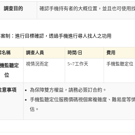
調查目的
確認手機持有者的大概位置，並且也可使用
案制：進行目標確認，透過手機進行尋人找人之功用
案名稱
調查人員
時間/日
費用
視情況而定
5~7工作天
手機監聽定位
機監聽定
位
注意事項
為保障雙方權益，請務必簽訂合約。
手機監聽定位服務價碼視個案複雜度、難易度等
估。