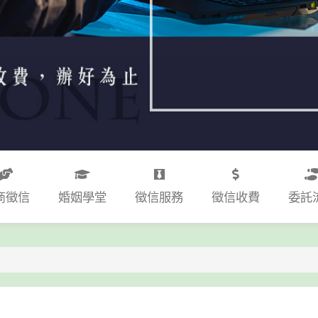
商徵信
婚姻學堂
徵信服務
徵信收費
委託