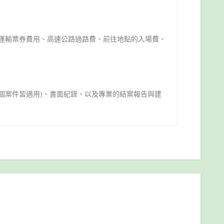
運輸票券費用、高速公路過路費、前往地點的入場費、
個案件皆適用)、書面紀錄、以及專業的結案報告與建