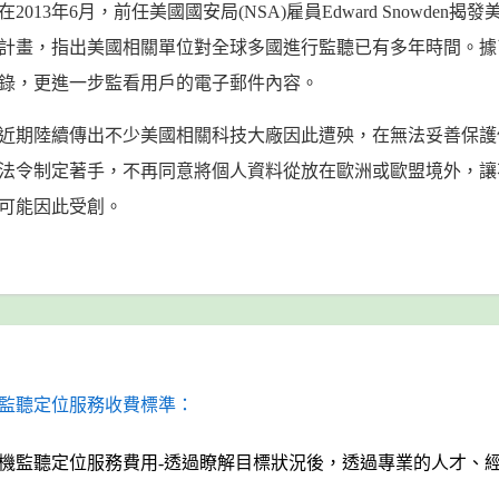
在2013年6月，前任美國國安局(NSA)雇員Edward Snowden
計畫，指出美國相關單位對全球多國進行監聽已有多年時間。據
錄，更進一步監看用戶的電子郵件內容。
近期陸續傳出不少美國相關科技大廠因此遭殃，在無法妥善保護
法令制定著手，不再同意將個人資料從放在歐洲或歐盟境外，讓
可能因此受創。
監聽定位服務收費標準：
機監聽定位服務費用-透過瞭解目標狀況後，透過專業的人才、