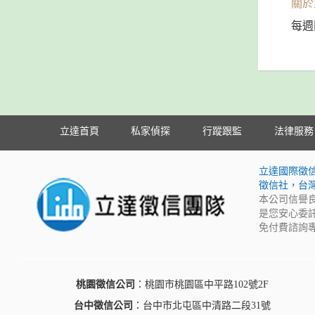
關於
每週
立達首頁
私家偵探
行蹤跟監
法律服務
立達國際徵
徵信社，台
本公司信譽
是您安心委
免付費諮詢專
桃園徵信公司
：桃園市桃園區中平路102號2F
台中徵信公司
：台中市北屯區中清路二段31號