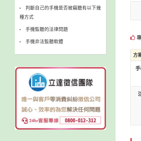
判斷自己的手機是否被竊聽有以下幾
種方式
手機監聽的法律問題
專
手機非法監聽軟體
方
手