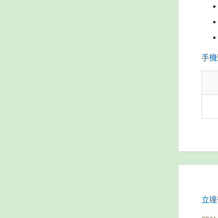
手機
立達