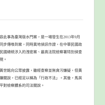
此事為臺灣版水門案，是一場發生在2013年9月
同步傳喚到案，同時異地偵訊作證，在中華民國政
民國總統涉入的洩密案、最高法院檢察署特別偵查
現。
總長黃世銘向公眾披露，雖經查察並無貪污嫌疑，但黃
嫌關說，已經足以稱為「行政不法」。其後，馬英
平對檢察體系的司法關說。