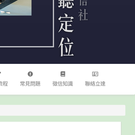
流程
常見問題
徵信知識
聯絡立達