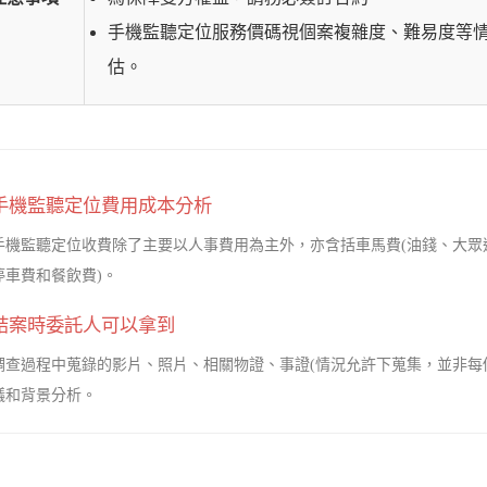
手機監聽定位服務價碼視個案複雜度、難易度等
估。
手機監聽定位費用成本分析
手機監聽定位收費除了主要以人事費用為主外，亦含括車馬費(油錢、大眾
停車費和餐飲費)。
結案時委託人可以拿到
調查過程中蒐錄的影片、照片、相關物證、事證(情況允許下蒐集，並非每
議和背景分析。