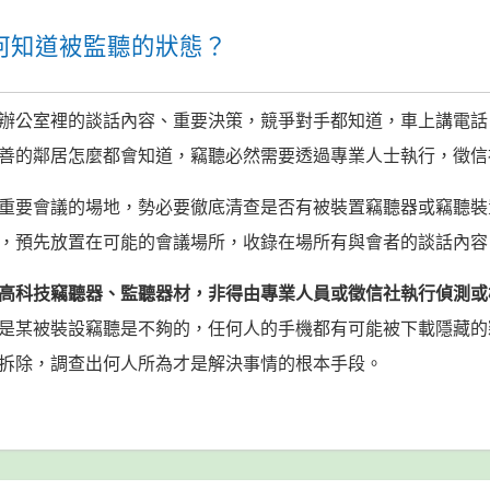
何知道被監聽的狀態？
辦公室裡的談話內容、重要決策，競爭對手都知道，車上講電話
善的鄰居怎麼都會知道，竊聽必然需要透過專業人士執行，徵
重要會議的場地，勢必要徹底清查是否有被裝置竊聽器或竊聽裝
，預先放置在可能的會議場所，收錄在場所有與會者的談話內容
高科技竊聽器、監聽器材，非得由專業人員或徵信社執行偵測或
是某被裝設竊聽是不夠的，任何人的手機都有可能被下載隱藏的
拆除，調查出何人所為才是解決事情的根本手段。