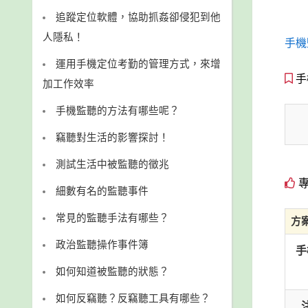
追蹤定位軟體，協助抓姦卻侵犯到他
人隱私！
手機
運用手機定位考勤的管理方式，來增
手
加工作效率
手機監聽的方法有哪些呢？
竊聽對生活的影響探討！
測試生活中被監聽的徵兆
專
細數有名的監聽事件
常見的監聽手法有哪些？
方
政治監聽操作事件簿
手
如何知道被監聽的狀態？
如何反竊聽？反竊聽工具有哪些？