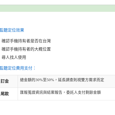
監聽定位效果
確認手機持有者是否在台灣
確認手機持有者的大概位置
尋人找人使用
監聽定位費用支付：
總金額的30%至50%，延長調查則視雙方需求而定
訂金
匯報蒐證資訊與結案報告，委託人支付剩餘金額
尾款