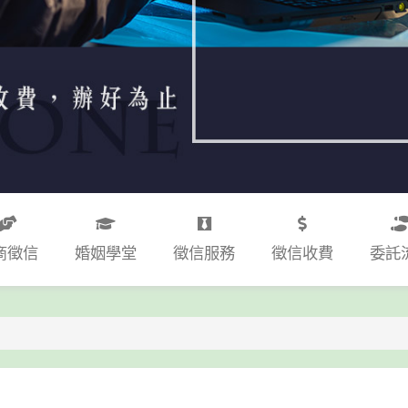
商徵信
婚姻學堂
徵信服務
徵信收費
委託