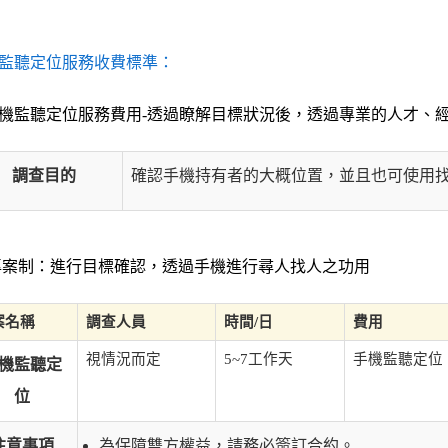
監聽定位服務收費標準：
機監聽定位服務費用-透過瞭解目標狀況後，透過專業的人才、
調查目的
確認手機持有者的大概位置，並且也可使用
案制：進行目標確認，透過手機進行尋人找人之功用
案名稱
調查人員
時間/日
費用
視情況而定
5~7工作天
手機監聽定位
機監聽定
位
注意事項
為保障雙方權益，請務必簽訂合約。