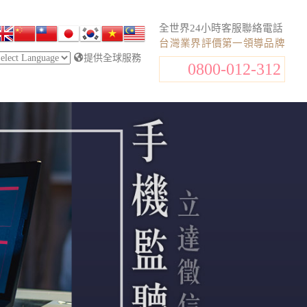
全世界24小時客服聯絡電話
台灣業界評價第一領導品牌
提供全球服務
0800-012-312