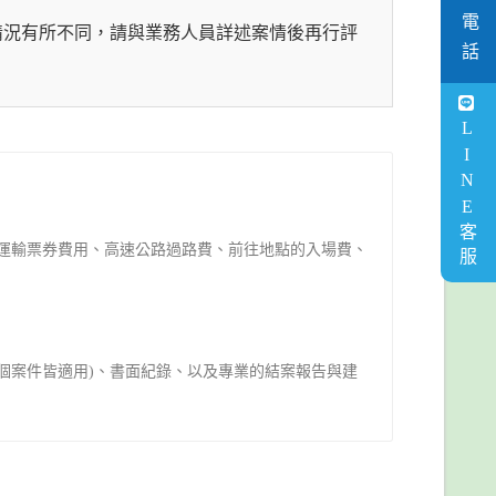
客服電話
情況有所不同，請與業務人員詳述案情後再行評
LINE客服
運輸票券費用、高速公路過路費、前往地點的入場費、
個案件皆適用)、書面紀錄、以及專業的結案報告與建