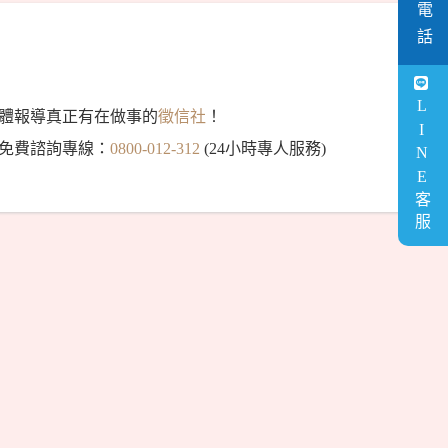
客服電話
LINE客服
體報導真正有在做事的
徵信社
！
免費諮詢專線：
0800-012-312
(24小時專人服務)