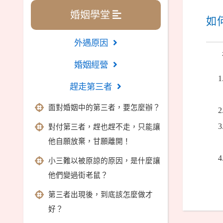
婚姻學堂
如
外遇原因
婚姻經營
趕走第三者
面對婚姻中的第三者，要怎麼辦？
對付第三者，趕也趕不走，只能讓
他自願放棄，甘願離開！
小三難以被原諒的原因，是什麼讓
他們變過街老鼠？
第三者出現後，到底該怎麼做才
好？