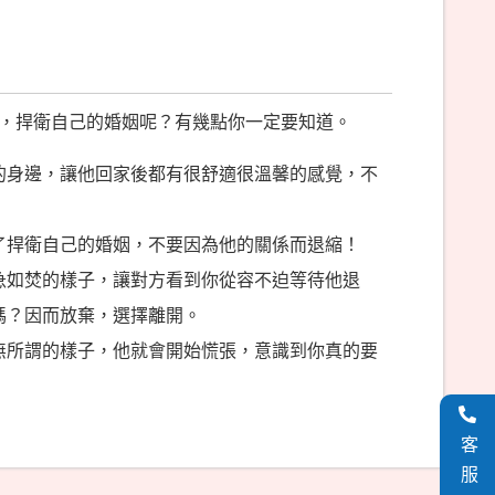
，捍衛自己的婚姻呢？有幾點你一定要知道。
的身邊，讓他回家後都有很舒適很溫馨的感覺，不
了捍衛自己的婚姻，不要因為他的關係而退縮！
急如焚的樣子，讓對方看到你從容不迫等待他退
嗎？因而放棄，選擇離開。
無所謂的樣子，他就會開始慌張，意識到你真的要