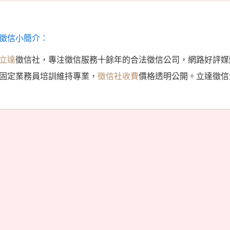
徵信小簡介：
立達
徵信社，專注徵信服務十餘年的合法徵信公司，網路好評媒
固定業務員培訓維持專業，
徵信社收費
價格透明公開。立達徵信