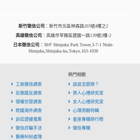
新竹徵信公司
：新竹市北區林森路203號4樓之2
高雄徵信公司
：高雄市苓雅區建國一路139號2樓-2
日本徵信公司
：30/F Shinjuku Park Tower,3-7-1 Nishi-
Shinjuku,Shinjuku-ku,Tokyo,163-1030
熱門相關
工商徵信調查
談談怎麼辦？
反跟蹤反調查
男人心裡研究室
侵權仿冒調查
女人心裡研究室
跨國海外調查
心理測驗特輯
訴訟證據蒐集
星座專欄排行榜
徵信詐騙手法
徵信專欄
醫療糾紛處理