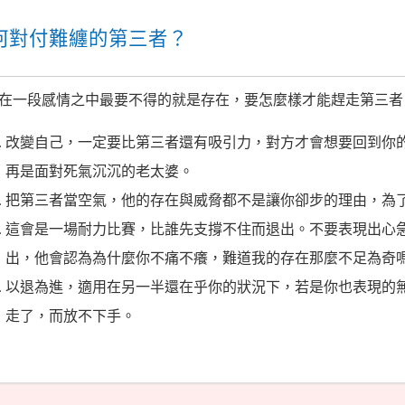
何對付難纏的第三者？
在一段感情之中最要不得的就是存在，要怎麼樣才能趕走第三者
改變自己，一定要比第三者還有吸引力，對方才會想要回到你
再是面對死氣沉沉的老太婆。
把第三者當空氣，他的存在與威脅都不是讓你卻步的理由，為
這會是一場耐力比賽，比誰先支撐不住而退出。不要表現出心
出，他會認為為什麼你不痛不癢，難道我的存在那麼不足為奇
以退為進，適用在另一半還在乎你的狀況下，若是你也表現的
走了，而放不下手。