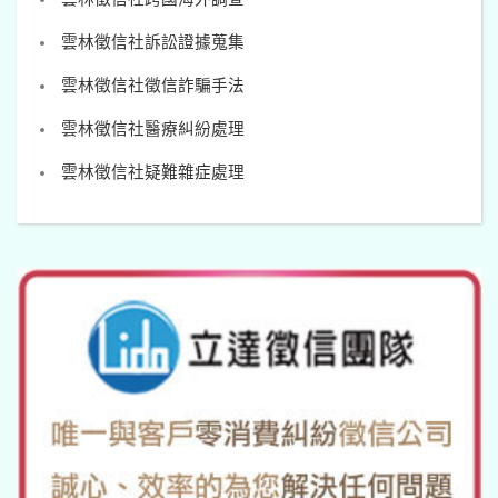
雲林徵信社訴訟證據蒐集
雲林徵信社徵信詐騙手法
雲林徵信社醫療糾紛處理
雲林徵信社疑難雜症處理