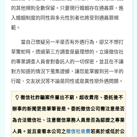
的其他規則全數保留。只要現行婚姻存在通姦罪，進
入婚姻制度的同性與多元性別者也將受到通姦罪規
範。
當自己懷疑另一半是否有外遇行為，卻又不想打
草驚蛇時，透過第三方調查是最理想的。立達徵信社
的專業調查人員會對委託人的一切保密，並且在不讓
對方知道的情況下蒐集證據，讓您能掌握到另一半的
行蹤、交友狀況等不論是同性或是異性戀外遇問題。
徵信社詐騙案件層出不窮，超收費用、委託後不
辦事的新聞更是筆筆皆是。委託徵信公司需注意是否
為合法徵信社、注意徵信業務人員是否為認證之專業
人員。並且查看本公司之
徵信社收費
若高於或低於公