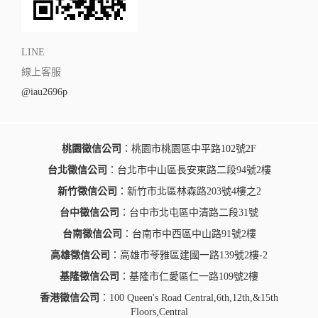
LINE
線上客服
@iau2696p
桃園徵信公司
：桃園市桃園區中平路102號2F
台北徵信公司
：台北市中山區長安東路二段94號2樓
新竹徵信公司
：新竹市北區林森路203號4樓之2
台中徵信公司
：台中市北屯區中清路二段31號
台南徵信公司
：台南市中西區中山路91號2樓
高雄徵信公司
：高雄市苓雅區建國一路139號2樓-2
基隆徵信公司
：基隆市仁愛區仁一路109號2樓
香港徵信公司
：100 Queen's Road Central,6th,12th,&15th
Floors,Central