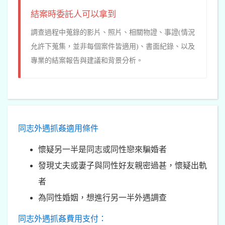
結案時委託人可以拿到
調查過程中蒐錄的影片、照片、相關物證、事證(情況
允許下蒐集，並非每個案件皆適用)、書面紀錄、以及
專業的結案報告與建議和背景分析。
同志外遇抓姦適用條件
懷疑另一半是同志或同性戀來騙婚者
發現丈夫或妻子與同性好友親密過甚，懷疑出軌
者
為同性婚姻，想進行另一半外遇調查
同志外遇抓姦費用支付：