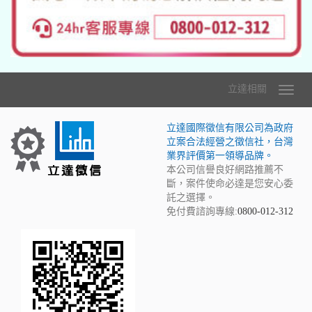
立達相關
立達國際徵信有限公司為政府
立案合法經營之徵信社，台灣
業界評價第一領導品牌。
本公司信譽良好網路推薦不
斷，案件使命必達是您安心委
託之選擇。
免付費諮詢專線:
0800-012-312