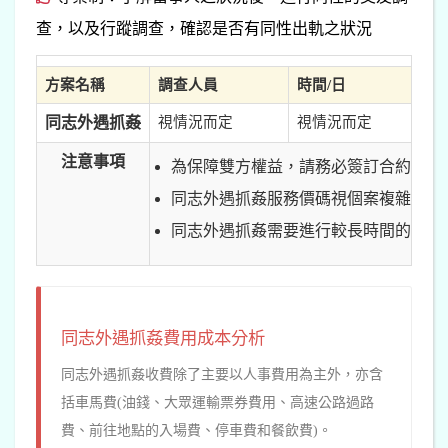
查，以及行蹤調查，確認是否有同性出軌之狀況
方案名稱
調查人員
時間/日
同志外遇抓姦
視情況而定
視情況而定
注意事項
為保障雙方權益，請務必簽訂合約。
同志外遇抓姦服務價碼視個案複雜度、
同志外遇抓姦需要進行較長時間的調查
同志外遇抓姦費用成本分析
同志外遇抓姦收費除了主要以人事費用為主外，亦含
括車馬費(油錢、大眾運輸票券費用、高速公路過路
費、前往地點的入場費、停車費和餐飲費)。