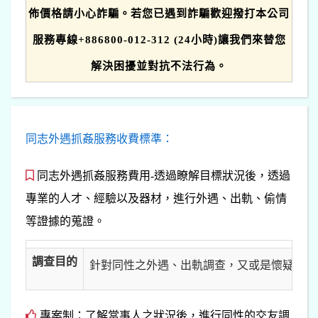
佈價格請小心詐騙。若您已遇到詐騙歡迎撥打本公司
服務專線+886800-012-312 (24小時)讓我們來替您
解決困擾並對抗不法行為。
同志外遇抓姦服務收費標準：
同志外遇抓姦服務費用-透過瞭解目標狀況後，透過
專業的人才、經驗以及器材，進行外遇、出軌、偷情
等證據的蒐證。
調查目的
針對同性之外遇、出軌調查，又或是懷疑另一
專案制：了解當事人之狀況後，進行同性的交友調