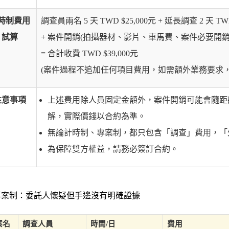
時制費用
調查員兩名 5 天 TWD $25,000元 + 延長調查 2 天 TWD
試算
+ 案件開銷(拍攝器材、影片、車馬費、案件必要開銷) TW
= 合計收費 TWD $39,000元
(案件過程不追加任何項目費用，如需額外業務要求
注意事項
上述費用除人員固定金額外，案件開銷可能會隨距
解，實際價錢以合約為準。
無論計時制、專案制，都只包含「調查」費用，「
為保障雙方權益，請務必簽訂合約。
案制：委託人懷疑但手邊沒有明確證據
案名
調查人員
時間/日
費用