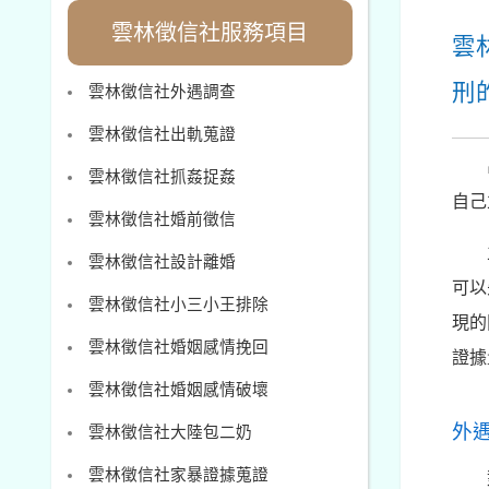
雲林徵信社服務項目
雲
刑
雲林徵信社外遇調查
雲林徵信社出軌蒐證
雲林徵信社抓姦捉姦
自己
雲林徵信社婚前徵信
雲林徵信社設計離婚
可以
雲林徵信社小三小王排除
現的
雲林徵信社婚姻感情挽回
證據
雲林徵信社婚姻感情破壞
外
雲林徵信社大陸包二奶
雲林徵信社家暴證據蒐證