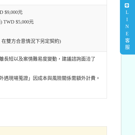
 $9,000元
LINE客服
D $5,000元
，在雙方合意情況下另定契約)
離長短以及案情難易度變動，建議諮詢面洽了
外遇現場蒐證」因成本與風險關係需額外計費。