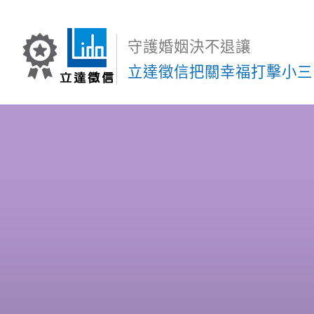
守護婚姻決不退讓
立達徵信把關幸福打擊小三