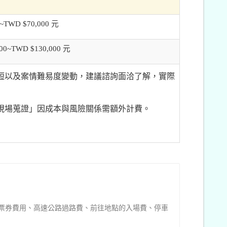
~TWD $70,000 元
0~TWD $130,000 元
短以及案情難易度變動，建議諮詢面洽了解，實際
現場蒐證」因成本與風險關係需額外計費。
票券費用、高速公路過路費、前往地點的入場費、停車