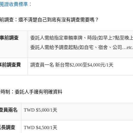
蒐證收費標準：
前調查：還不清楚自己到底有沒有調查需要嗎？
事前調査
委託人需給指定車輛車牌、時段(如早上7點至晚上
委託人需給予調查起點(如自宅、宿舍、公司…etc.
事前調査費
調查員一名 新台幣$2,000至$4,000元/1天
時制：委託人手邊有明確資料
查員兩名
TWD $5,000/1天
延長調查
TWD $4,500/1天