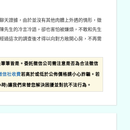
聊天證據，由於並沒有其他肉體上外遇的情形，徵
陳先生的冷言冷語，卻也害怕被嫌煩，不敢和先生
經過這次的調查後才得以向對方敞開心房，不再需
是筆筆皆是。委託徵信公司需注意是否為合法徵信
徵信社收費
若高於或低於公佈價格請小心詐騙。若
(24小時)讓我們來替您解決困擾並對抗不法行為。