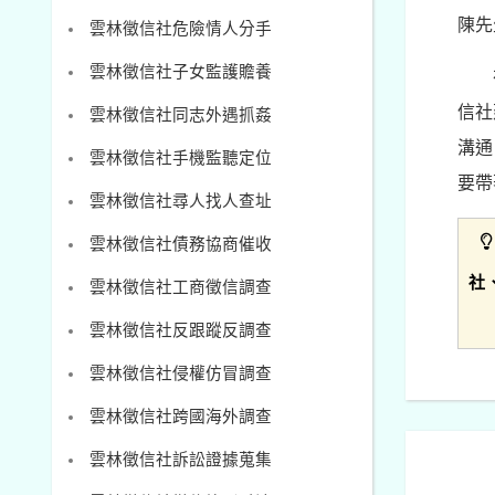
陳先
雲林徵信社危險情人分手
雲林徵信社子女監護贍養
信社
雲林徵信社同志外遇抓姦
溝通
雲林徵信社手機監聽定位
要帶
雲林徵信社尋人找人查址
雲林徵信社債務協商催收
社
雲林徵信社工商徵信調查
雲林徵信社反跟蹤反調查
雲林徵信社侵權仿冒調查
雲林徵信社跨國海外調查
雲林徵信社訴訟證據蒐集