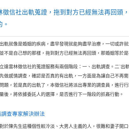
林徵信社出軌蒐證，拖到對方已經無法再回頭
的。
出軌就像是婚姻的疾病，盡早發現就能夠盡早治療，一切或許就
並不是自己想的那樣，拖到對方已經無法再回頭，那婚姻等於是
立達雲林徵信社的蒐證服務有兩個階段：一、出軌調查。二ˋ出
先做感情調查，確認是否真的有出軌，一方面是為讓自己不再需
問題，若是真的出軌了，本徵信社將派出專業的調查員，進行行
量後，將依據委託人的選擇，是否進行下一階段的抓姦行動。
遇調查專家解決辦法
對於陳先生這種個性較冷淡、大男人主義的人，很難和妻子開口