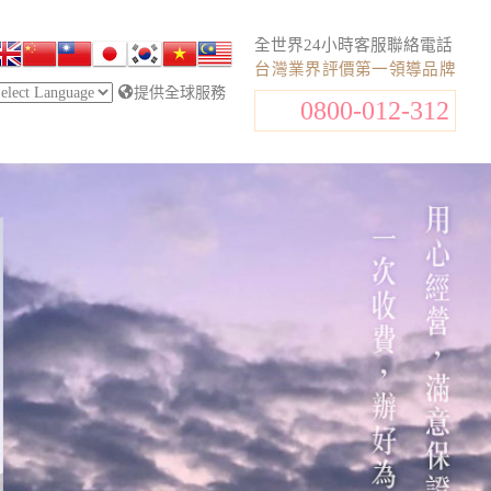
全世界24小時客服聯絡電話
台灣業界評價第一領導品牌
提供全球服務
0800-012-312