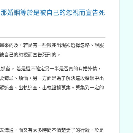
，那婚姻等於是被自己的忽視而宣告死
還來的及，若是有一些徵兆出現卻選擇忽略、說服
被自己的忽視而宣告死刑的。
軌抓姦。 若是還不確定另一半是否真的有婚外情，
要猜忌、煩惱，另一方面是為了解決這段婚姻中出
蹤追查、出軌追查、出軌證據蒐集。蒐集到一定的
去溝通，而又有太多時間不清楚妻子的行蹤，於是