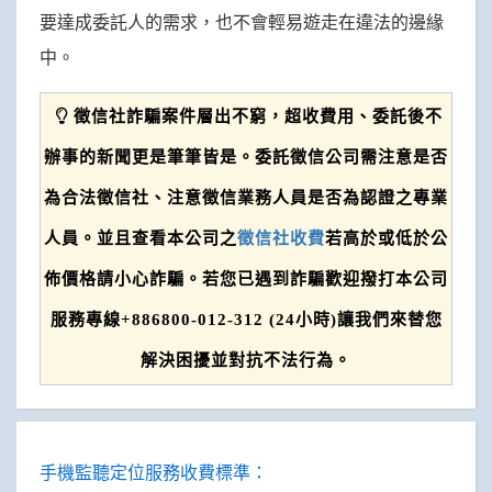
要達成委託人的需求，也不會輕易遊走在違法的邊緣
中。
徵信社詐騙案件層出不窮，超收費用、委託後不
辦事的新聞更是筆筆皆是。委託徵信公司需注意是否
為合法徵信社、注意徵信業務人員是否為認證之專業
人員。並且查看本公司之
徵信社收費
若高於或低於公
佈價格請小心詐騙。若您已遇到詐騙歡迎撥打本公司
服務專線+886800-012-312 (24小時)讓我們來替您
解決困擾並對抗不法行為。
手機監聽定位服務收費標準：