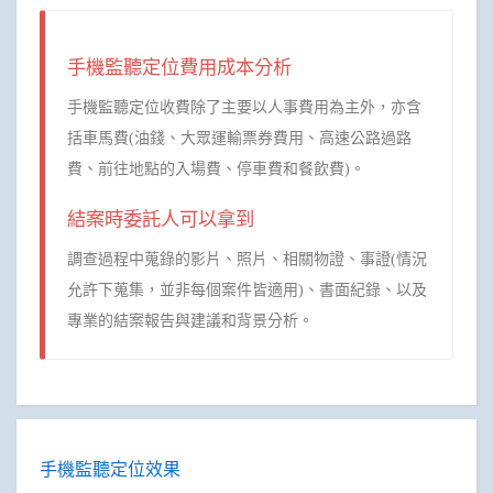
手機監聽定位費用成本分析
手機監聽定位收費除了主要以人事費用為主外，亦含
括車馬費(油錢、大眾運輸票券費用、高速公路過路
費、前往地點的入場費、停車費和餐飲費)。
結案時委託人可以拿到
調查過程中蒐錄的影片、照片、相關物證、事證(情況
允許下蒐集，並非每個案件皆適用)、書面紀錄、以及
專業的結案報告與建議和背景分析。
手機監聽定位效果