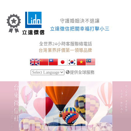
守護婚姻決不退讓
立達徵信把關幸福打擊小三
全世界24小時客服聯絡電話
台灣業界評價第一領導品牌
提供全球服務