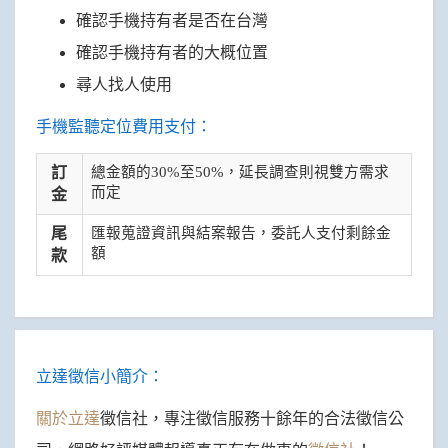
確認手機持有者是否在台灣
確認手機持有者的大概位置
尋人找人使用
手機監聽定位費用支付：
訂
總金額的30%至50%，延長調查則視雙方需求
而定
金
尾
匯報蒐證資訊與結案報告，委託人支付剩餘金
額
款
立達徵信小簡介：
關於立達
徵信社，專注徵信服務十餘年的合法徵信公