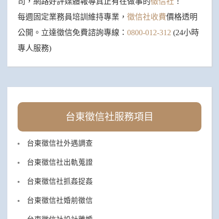
司，網路好評媒體報導真正有在做事的
徵信社
！
每週固定業務員培訓維持專業，
徵信社收費
價格透明
公開。立達徵信免費諮詢專線：
0800-012-312
(24小時
專人服務)
台東徵信社服務項目
台東徵信社外遇調查
台東徵信社出軌蒐證
台東徵信社抓姦捉姦
台東徵信社婚前徵信