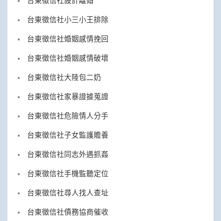
台東徵信社設計離婚
台東徵信社小三小王排除
台東徵信社婚姻感情挽回
台東徵信社婚姻感情破壞
台東徵信社大陸包二奶
台東徵信社家暴證據蒐證
台東徵信社危險情人分手
台東徵信社子女監護贍養
台東徵信社同志外遇抓姦
台東徵信社手機監聽定位
台東徵信社尋人找人查址
台東徵信社債務協商催收