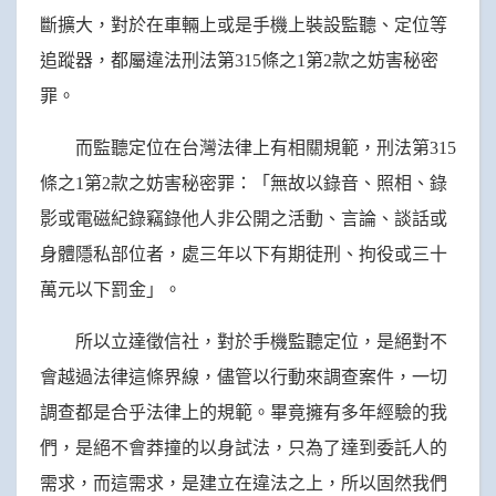
斷擴大，對於在車輛上或是手機上裝設監聽、定位等
追蹤器，都屬違法刑法第315條之1第2款之妨害秘密
罪。
而監聽定位在台灣法律上有相關規範，刑法第315
條之1第2款之妨害秘密罪：「無故以錄音、照相、錄
影或電磁紀錄竊錄他人非公開之活動、言論、談話或
身體隱私部位者，處三年以下有期徒刑、拘役或三十
萬元以下罰金」。
所以立達徵信社，對於手機監聽定位，是絕對不
會越過法律這條界線，儘管以行動來調查案件，一切
調查都是合乎法律上的規範。畢竟擁有多年經驗的我
們，是絕不會莽撞的以身試法，只為了達到委託人的
需求，而這需求，是建立在違法之上，所以固然我們