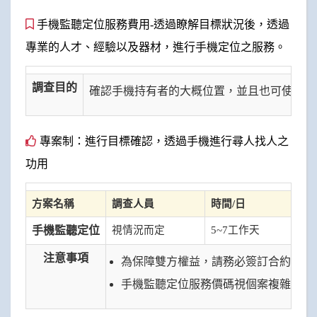
手機監聽定位服務費用-透過瞭解目標狀況後，透過
專業的人才、經驗以及器材，進行手機定位之服務。
調查目的
確認手機持有者的大概位置，並且也可使用找
專案制：進行目標確認，透過手機進行尋人找人之
功用
方案名稱
調查人員
時間/日
費
手機監聽定位
視情況而定
5~7工作天
手
注意事項
為保障雙方權益，請務必簽訂合約。
手機監聽定位服務價碼視個案複雜度、