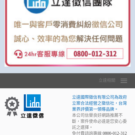
立達相關
立達國際徵信有限公司為政府
立案合法經營之徵信社，台灣
業界評價第一領導品牌。
本公司信譽良好網路推薦不
斷，案件使命必達是您安心委
託之選擇。
免付費諮詢專線:
0800-012-312