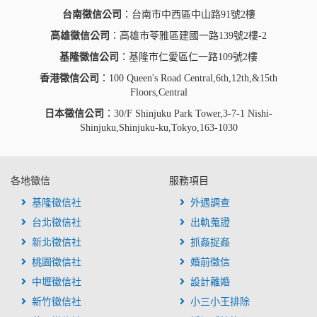
台南徵信公司
：台南市中西區中山路91號2樓
高雄徵信公司
：高雄市苓雅區建國一路139號2樓-2
基隆徵信公司
：基隆市仁愛區仁一路109號2樓
香港徵信公司
：100 Queen's Road Central,6th,12th,&15th
Floors,Central
日本徵信公司
：30/F Shinjuku Park Tower,3-7-1 Nishi-
Shinjuku,Shinjuku-ku,Tokyo,163-1030
各地徵信
服務項目
基隆徵信社
外遇調查
台北徵信社
出軌蒐證
新北徵信社
抓姦捉姦
桃園徵信社
婚前徵信
中壢徵信社
設計離婚
新竹徵信社
小三小王排除