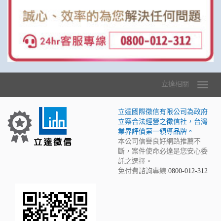
立達相關
立達國際徵信有限公司為政府
立案合法經營之徵信社，台灣
業界評價第一領導品牌。
本公司信譽良好網路推薦不
斷，案件使命必達是您安心委
託之選擇。
免付費諮詢專線:
0800-012-312