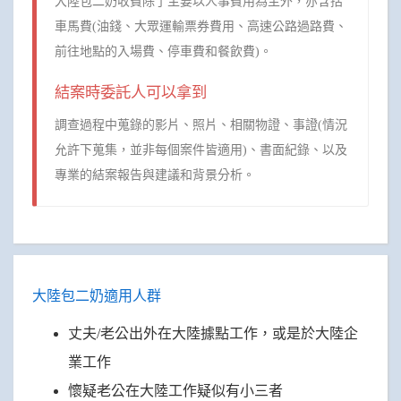
大陸包二奶收費除了主要以人事費用為主外，亦含括
車馬費(油錢、大眾運輸票券費用、高速公路過路費、
前往地點的入場費、停車費和餐飲費)。
結案時委託人可以拿到
調查過程中蒐錄的影片、照片、相關物證、事證(情況
允許下蒐集，並非每個案件皆適用)、書面紀錄、以及
專業的結案報告與建議和背景分析。
大陸包二奶適用人群
丈夫/老公出外在大陸據點工作，或是於大陸企
業工作
懷疑老公在大陸工作疑似有小三者