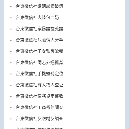
台東徵信社婚姻感情破壞
台東徵信社大陸包二奶
台東徵信社家暴證據蒐證
台東徵信社危險情人分手
台東徵信社子女監護贍養
台東徵信社同志外遇抓姦
台東徵信社手機監聽定位
台東徵信社尋人找人查址
台東徵信社債務協商催收
台東徵信社工商徵信調查
台東徵信社反跟蹤反調查