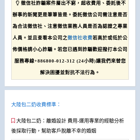
徵信社詐騙案件層出不窮，超收費用、委託後不
辦事的新聞更是筆筆皆是。委託徵信公司需注意是否
為合法徵信社、注意徵信業務人員是否為認證之專業
人員。並且查看本公司之
徵信社收費
若高於或低於公
佈價格請小心詐騙。若您已遇到詐騙歡迎撥打本公司
服務專線+886800-012-312 (24小時)讓我們來替您
解決困擾並對抗不法行為。
大陸包二奶收費標準：
大陸包二奶：離婚設計 費用-運用專業的經驗分析
後採取行動，幫助客戶脫離不幸的婚姻