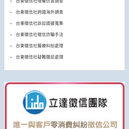
台東徵信社侵權仿冒調查
台東徵信社跨國海外調查
台東徵信社訴訟證據蒐集
台東徵信社徵信詐騙手法
台東徵信社醫療糾紛處理
台東徵信社疑難雜症處理