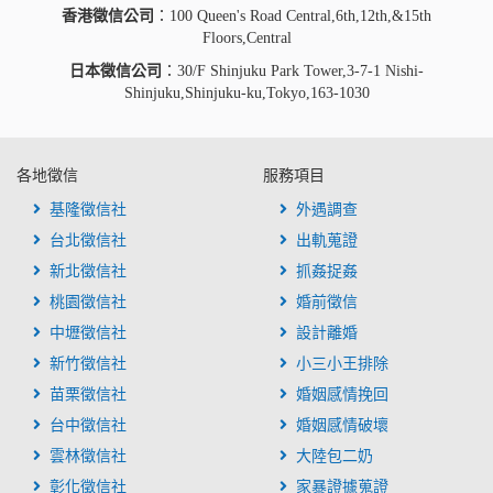
香港徵信公司
：100 Queen's Road Central,6th,12th,&15th
Floors,Central
日本徵信公司
：30/F Shinjuku Park Tower,3-7-1 Nishi-
Shinjuku,Shinjuku-ku,Tokyo,163-1030
各地徵信
服務項目
基隆徵信社
外遇調查
台北徵信社
出軌蒐證
新北徵信社
抓姦捉姦
桃園徵信社
婚前徵信
中壢徵信社
設計離婚
新竹徵信社
小三小王排除
苗栗徵信社
婚姻感情挽回
台中徵信社
婚姻感情破壞
雲林徵信社
大陸包二奶
彰化徵信社
家暴證據蒐證