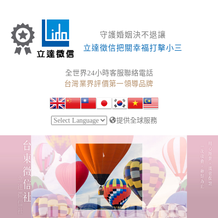
守護婚姻決不退讓
立達徵信把關幸福打擊小三
全世界24小時客服聯絡電話
台灣業界評價第一領導品牌
提供全球服務