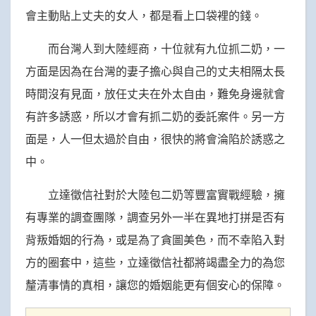
會主動貼上丈夫的女人，都是看上口袋裡的錢。
而台灣人到大陸經商，十位就有九位抓二奶，一
方面是因為在台灣的妻子擔心與自己的丈夫相隔太長
時間沒有見面，放任丈夫在外太自由，難免身邊就會
有許多誘惑，所以才會有抓二奶的委託案件。另一方
面是，人一但太過於自由，很快的將會淪陷於誘惑之
中。
立達徵信社對於大陸包二奶等豐富實戰經驗，擁
有專業的調查團隊，調查另外一半在異地打拼是否有
背叛婚姻的行為，或是為了貪圖美色，而不幸陷入對
方的圈套中，這些，立達徵信社都將竭盡全力的為您
釐清事情的真相，讓您的婚姻能更有個安心的保障。