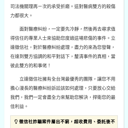
司法機關理再ㄧ次的承受折磨。這對醫病雙方的殺傷
力都很大。
面對醫療糾紛，一定要先冷靜，然後再去尋求值
得信任的專業人士來協助您度過這場悲傷的事件。立
達徵信社，對於醫療糾紛處理，盡力的來為您發聲，
在達到雙方協調的和平對話下，釐清事件的真相，當
彼此雙方的和事佬！
立達徵信社擁有全台灣最優秀的團隊，讓您不用
擔心漫長的醫療糾紛訴訟該如何處理，只要放心交給
我們，我們一定會盡全力來幫助您解決，捍衛您的最
佳利益。
徵信社詐騙案件層出不窮，超收費用、委託後不