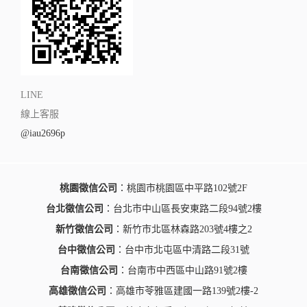
LINE
線上客服
@iau2696p
桃園徵信公司
：桃園市桃園區中平路102號2F
台北徵信公司
：台北市中山區長安東路二段94號2樓
新竹徵信公司
：新竹市北區林森路203號4樓之2
台中徵信公司
：台中市北屯區中清路二段31號
台南徵信公司
：台南市中西區中山路91號2樓
高雄徵信公司
：高雄市苓雅區建國一路139號2樓-2