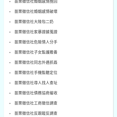
苗栗徵信社婚姻感情挽回
苗栗徵信社婚姻感情破壞
苗栗徵信社大陸包二奶
苗栗徵信社家暴證據蒐證
苗栗徵信社危險情人分手
苗栗徵信社子女監護贍養
苗栗徵信社同志外遇抓姦
苗栗徵信社手機監聽定位
苗栗徵信社尋人找人查址
苗栗徵信社債務協商催收
苗栗徵信社工商徵信調查
苗栗徵信社反跟蹤反調查