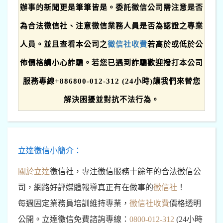
辦事的新聞更是筆筆皆是。委託徵信公司需注意是否
為合法徵信社、注意徵信業務人員是否為認證之專業
人員。並且查看本公司之
徵信社收費
若高於或低於公
佈價格請小心詐騙。若您已遇到詐騙歡迎撥打本公司
服務專線+886800-012-312 (24小時)讓我們來替您
解決困擾並對抗不法行為。
立達徵信小簡介：
關於立達
徵信社，專注徵信服務十餘年的合法徵信公
司，網路好評媒體報導真正有在做事的
徵信社
！
每週固定業務員培訓維持專業，
徵信社收費
價格透明
公開。立達徵信免費諮詢專線：
0800-012-312
(24小時