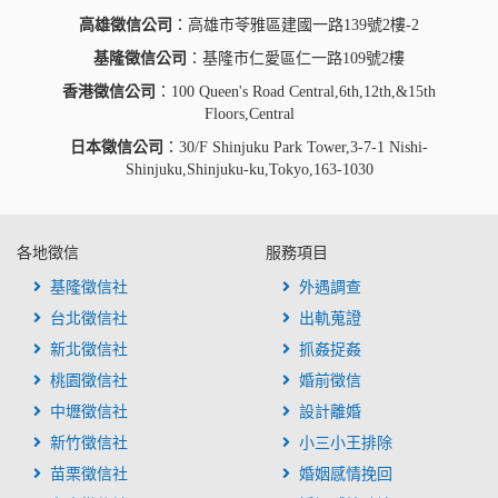
高雄徵信公司
：高雄市苓雅區建國一路139號2樓-2
基隆徵信公司
：基隆市仁愛區仁一路109號2樓
香港徵信公司
：100 Queen's Road Central,6th,12th,&15th
Floors,Central
日本徵信公司
：30/F Shinjuku Park Tower,3-7-1 Nishi-
Shinjuku,Shinjuku-ku,Tokyo,163-1030
各地徵信
服務項目
基隆徵信社
外遇調查
台北徵信社
出軌蒐證
新北徵信社
抓姦捉姦
桃園徵信社
婚前徵信
中壢徵信社
設計離婚
新竹徵信社
小三小王排除
苗栗徵信社
婚姻感情挽回