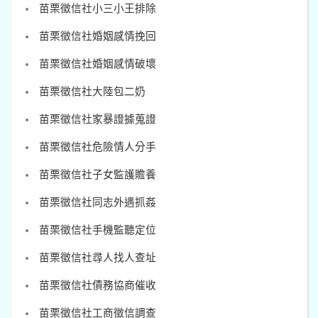
苗栗徵信社小三小王排除
苗栗徵信社婚姻感情挽回
苗栗徵信社婚姻感情破壞
苗栗徵信社大陸包二奶
苗栗徵信社家暴證據蒐證
苗栗徵信社危險情人分手
苗栗徵信社子女監護贍養
苗栗徵信社同志外遇抓姦
苗栗徵信社手機監聽定位
苗栗徵信社尋人找人查址
苗栗徵信社債務協商催收
苗栗徵信社工商徵信調查