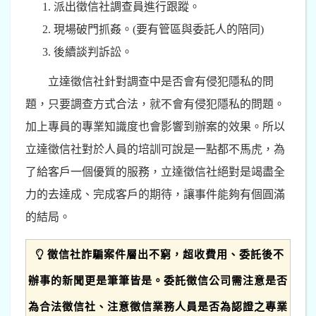
派出徵信社調查員進行跟蹤。
現場破門抓姦。(要有管區與委託人的陪同)
後續談判訴訟。
立達徵信社針對調查中是否會有侵犯隱私的問
題，只要調查方式合法，就不會有侵犯隱私的問題。
加上專員的專業知識度也會影響到辦案的效果。所以
立達徵信社對於人員的培訓可說是一點都不馬虎，為
了給客戶一個優質的服務，立達徵信社絕對是竭盡全
力的去達成、完成客戶的期待，讓事件能夠有個圓滿
的結局。
徵信社詐騙案件層出不窮，超收費用、委託後不
辦事的新聞更是筆筆皆是。委託徵信公司需注意是否
為合法徵信社、注意徵信業務人員是否為認證之專業