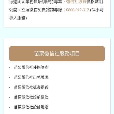
每週固定業務員培訓維持專業，
徵信社收費
價格透明
公開。立達徵信免費諮詢專線：
0800-012-312
(24小時
專人服務)
苗栗徵信社服務項目
苗栗徵信社外遇調查
苗栗徵信社出軌蒐證
苗栗徵信社抓姦捉姦
苗栗徵信社婚前徵信
苗栗徵信社設計離婚