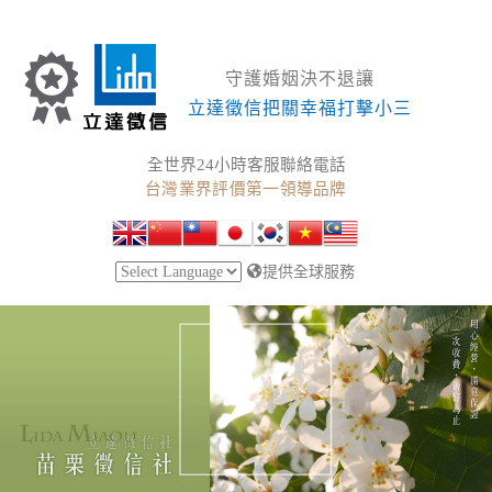
守護婚姻決不退讓
立達徵信把關幸福打擊小三
全世界24小時客服聯絡電話
台灣業界評價第一領導品牌
提供全球服務