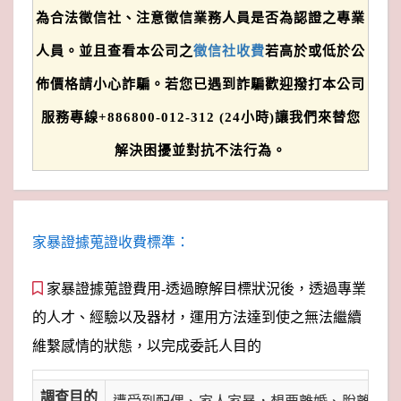
為合法徵信社、注意徵信業務人員是否為認證之專業
人員。並且查看本公司之
徵信社收費
若高於或低於公
佈價格請小心詐騙。若您已遇到詐騙歡迎撥打本公司
服務專線+886800-012-312 (24小時)讓我們來替您
解決困擾並對抗不法行為。
家暴證據蒐證收費標準：
家暴證據蒐證費用-透過瞭解目標狀況後，透過專業
的人才、經驗以及器材，運用方法達到使之無法繼續
維繫感情的狀態，以完成委託人目的
調查目的