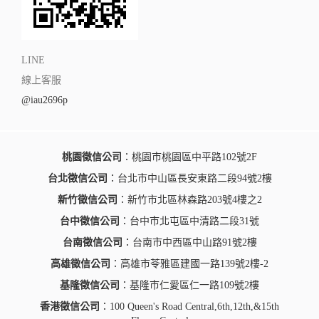
LINE
線上客服
@iau2696p
桃園徵信公司
：桃園市桃園區中平路102號2F
台北徵信公司
：台北市中山區長安東路二段94號2樓
新竹徵信公司
：新竹市北區林森路203號4樓之2
台中徵信公司
：台中市北屯區中清路二段31號
台南徵信公司
：台南市中西區中山路91號2樓
高雄徵信公司
：高雄市苓雅區建國一路139號2樓-2
基隆徵信公司
：基隆市仁愛區仁一路109號2樓
香港徵信公司
：100 Queen's Road Central,6th,12th,&15th