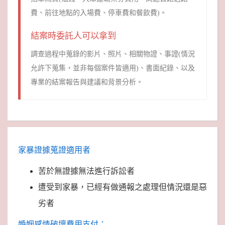
費、前往地點的入場費、停車費和餐飲費)。
結案時委託人可以拿到
調查過程中蒐錄的影片、照片、相關物證、事證(情況
允許下蒐集，並非每個案件皆適用)、書面紀錄、以及
專業的結案報告與建議和背景分析。
家暴證據蒐證適用者
苦於無證據無法進行訴訟者
遭受到家暴，已經有做通報之處理但情況還是惡
劣者
婚姻感情破壞費用支付：