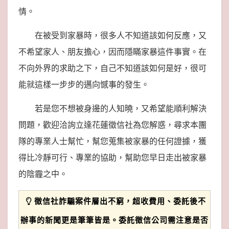
情。
在被受到家暴時，很多人不知道該如何反應，又
不希望家人、朋友擔心，因而隱瞞家暴這件事實。在
不向外界的求助之下，自己不知道該如何是好，很可
能就這樣一步步的邁向憾事的發生。
若是您不想被身邊的人知曉，又希望能順利解決
問題，歡迎洽詢立達花蓮徵信社為您解惑，尋求本團
隊的專業人士幫忙，幫您蒐集被家暴的任何證據，獲
得比冷靜可行、專業的協助，幫助您早日走出被家暴
的陰霾之中。
徵信社詐騙案件層出不窮，超收費用、委託後不
辦事的新聞更是筆筆皆是。委託徵信公司需注意是否