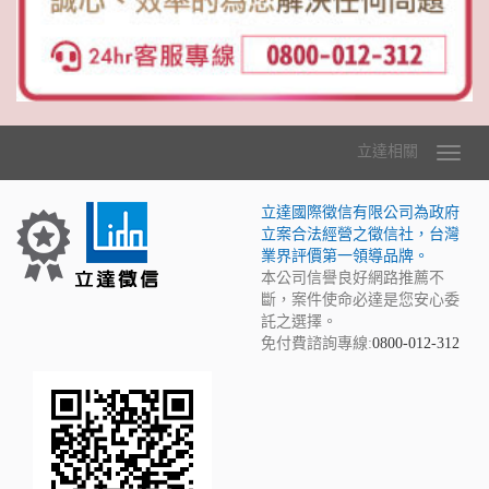
立達相關
立達國際徵信有限公司為政府
立案合法經營之徵信社，台灣
業界評價第一領導品牌。
本公司信譽良好網路推薦不
斷，案件使命必達是您安心委
託之選擇。
免付費諮詢專線:
0800-012-312