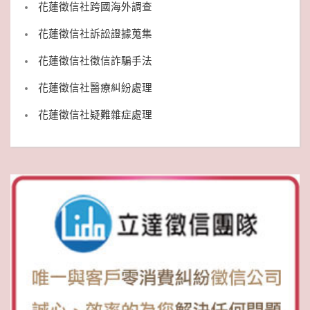
花蓮徵信社跨國海外調查
花蓮徵信社訴訟證據蒐集
花蓮徵信社徵信詐騙手法
花蓮徵信社醫療糾紛處理
花蓮徵信社疑難雜症處理