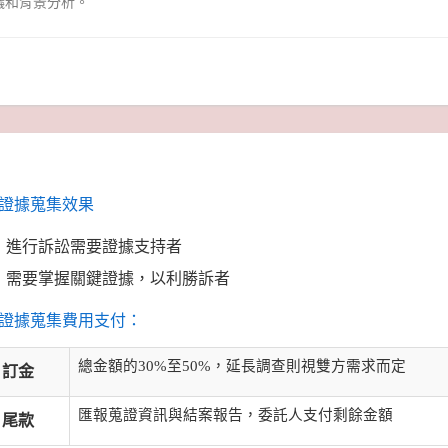
議和背景分析。
證據蒐集效果
進行訴訟需要證據支持者
需要掌握關鍵證據，以利勝訴者
證據蒐集費用支付：
總金額的30%至50%，延長調查則視雙方需求而定
訂金
匯報蒐證資訊與結案報告，委託人支付剩餘金額
尾款