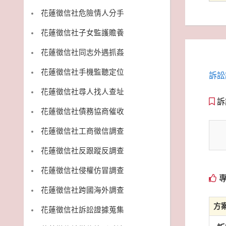
花蓮徵信社危險情人分手
花蓮徵信社子女監護贍養
花蓮徵信社同志外遇抓姦
花蓮徵信社手機監聽定位
訴訟
花蓮徵信社尋人找人查址
訴
花蓮徵信社債務協商催收
花蓮徵信社工商徵信調查
花蓮徵信社反跟蹤反調查
花蓮徵信社侵權仿冒調查
專
花蓮徵信社跨國海外調查
方
花蓮徵信社訴訟證據蒐集