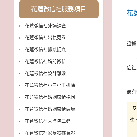
花蓮徵信社服務項目
花
花蓮徵信社外遇調查
花蓮徵信社出軌蒐證
證據
花蓮徵信社抓姦捉姦
花蓮徵信社婚前徵信
信社
花蓮徵信社設計離婚
花蓮徵信社小三小王排除
最有
花蓮徵信社婚姻感情挽回
花蓮徵信社婚姻感情破壞
社
花蓮徵信社大陸包二奶
花蓮徵信社家暴證據蒐證