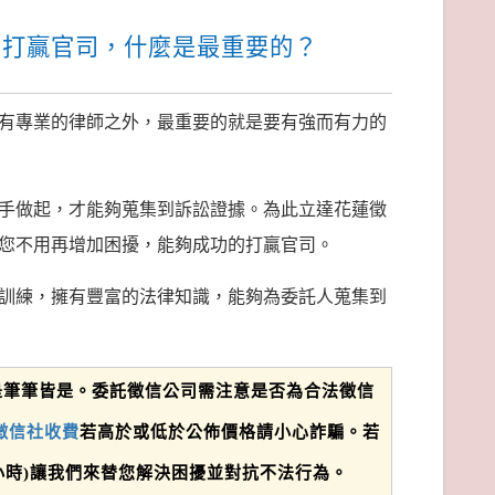
了打贏官司，什麼是最重要的？
有專業的律師之外，最重要的就是要有強而有力的
手做起，才能夠蒐集到訴訟證據。為此立達花蓮徵
您不用再增加困擾，能夠成功的打贏官司。
訓練，擁有豐富的法律知識，能夠為委託人蒐集到
是筆筆皆是。委託徵信公司需注意是否為合法徵信
徵信社收費
若高於或低於公佈價格請小心詐騙。若
(24小時)讓我們來替您解決困擾並對抗不法行為。