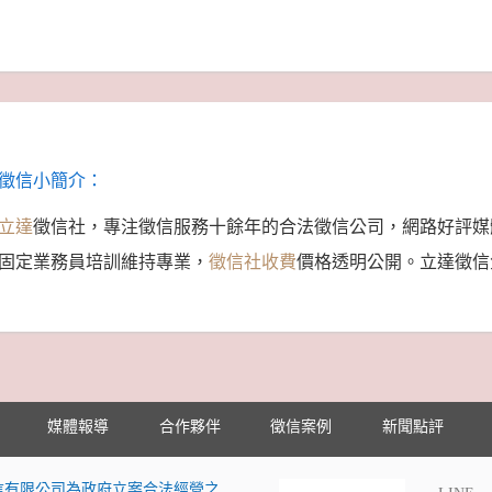
徵信小簡介：
立達
徵信社，專注徵信服務十餘年的合法徵信公司，網路好評媒
固定業務員培訓維持專業，
徵信社收費
價格透明公開。立達徵信
媒體報導
合作夥伴
徵信案例
新聞點評
信有限公司為政府立案合法經營之