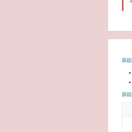
訴訟
訴訟