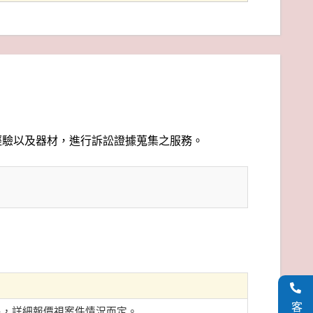
經驗以及器材，進行訴訟證據蒐集之服務。
集，詳細報價視案件情況而定。