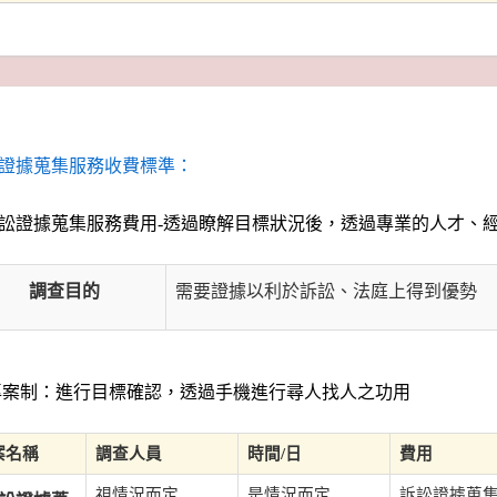
證據蒐集服務收費標準：
訟證據蒐集服務費用-透過瞭解目標狀況後，透過專業的人才、
調查目的
需要證據以利於訴訟、法庭上得到優勢
案制：進行目標確認，透過手機進行尋人找人之功用
案名稱
調查人員
時間/日
費用
視情況而定
是情況而定
訴訟證據蒐