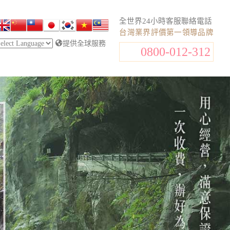
全世界24小時客服聯絡電話
台灣業界評價第一領導品牌
提供全球服務
0800-012-312