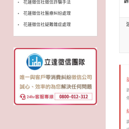
訴
花蓮徵信社徵信詐騙手法
花蓮徵信社醫療糾紛處理
花蓮徵信社疑難雜症處理