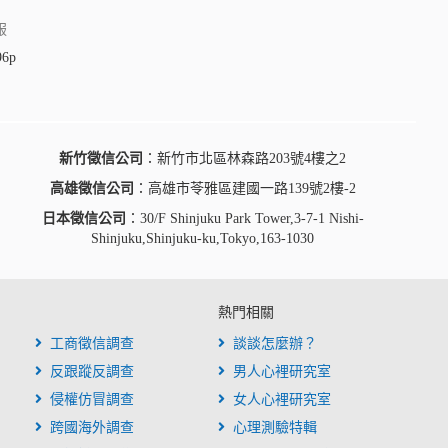
服
96p
新竹徵信公司
：新竹市北區林森路203號4樓之2
高雄徵信公司
：高雄市苓雅區建國一路139號2樓-2
日本徵信公司
：30/F Shinjuku Park Tower,3-7-1 Nishi-
Shinjuku,Shinjuku-ku,Tokyo,163-1030
熱門相關
工商徵信調查
談談怎麼辦？
反跟蹤反調查
男人心裡研究室
侵權仿冒調查
女人心裡研究室
跨國海外調查
心理測驗特輯