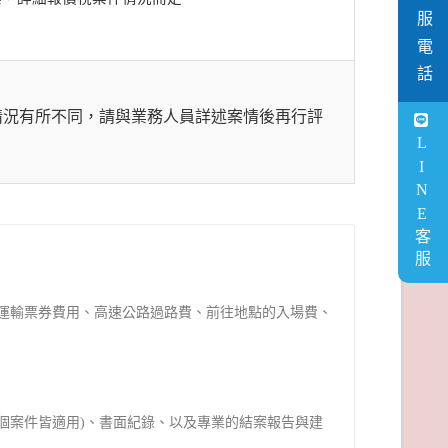
客服電話
情況有所不同，請與業務人員詳述案情後再行評
LINE客服
運輸票券費用、高速公路過路費、前往地點的入場費、
個案件皆適用)、書面紀錄、以及專業的結案報告與建