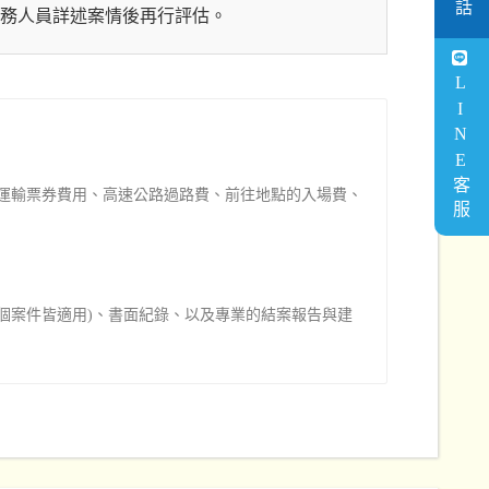
務人員詳述案情後再行評估。
LINE客服
運輸票券費用、高速公路過路費、前往地點的入場費、
個案件皆適用)、書面紀錄、以及專業的結案報告與建