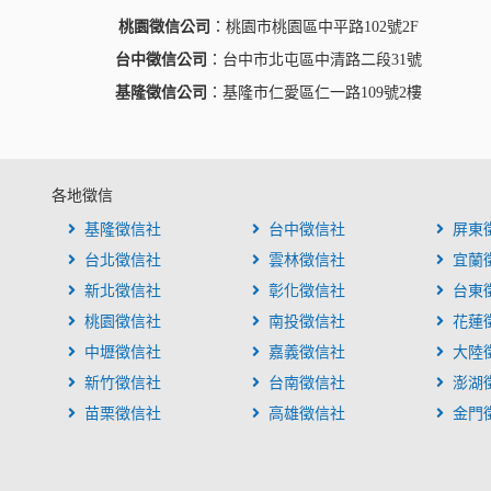
桃園徵信公司
：桃園市桃園區中平路102號2F
台中徵信公司
：台中市北屯區中清路二段31號
基隆徵信公司
：基隆市仁愛區仁一路109號2樓
各地徵信
基隆徵信社
台中徵信社
屏東
台北徵信社
雲林徵信社
宜蘭
新北徵信社
彰化徵信社
台東
桃園徵信社
南投徵信社
花蓮
中壢徵信社
嘉義徵信社
大陸
新竹徵信社
台南徵信社
澎湖
苗栗徵信社
高雄徵信社
金門