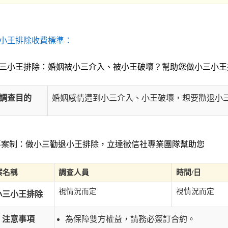
小王排除收費標準：
三小王排除：婚姻被小三介入、被小王破壞？幫助您做小三小王
調查目的
婚姻感情遭到小三介入、小王破壞，想要勸退小
案制：做小三勸退小王排除，立達徵信社專業團隊幫助您
案名稱
調查人員
時間/日
視情況而定
視情況而定
小三小王排除
注意事項
為保障雙方權益，請務必簽訂合約。