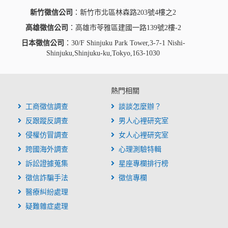
新竹徵信公司
：新竹市北區林森路203號4樓之2
高雄徵信公司
：高雄市苓雅區建國一路139號2樓-2
日本徵信公司
：30/F Shinjuku Park Tower,3-7-1 Nishi-
Shinjuku,Shinjuku-ku,Tokyo,163-1030
熱門相關
工商徵信調查
談談怎麼辦？
反跟蹤反調查
男人心裡研究室
侵權仿冒調查
女人心裡研究室
跨國海外調查
心理測驗特輯
訴訟證據蒐集
星座專欄排行榜
徵信詐騙手法
徵信專欄
醫療糾紛處理
疑難雜症處理