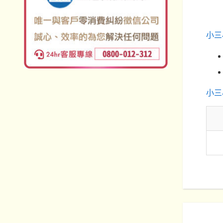
小三
小三