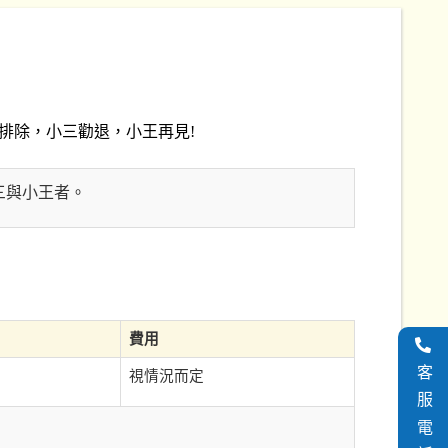
排除，小三勸退，小王再見!
三與小王者。
費用
客服電話
視情況而定