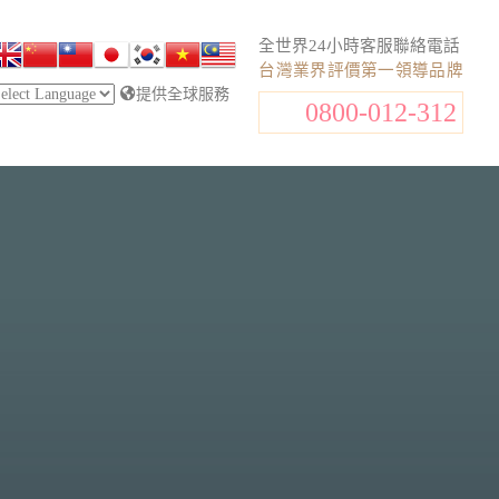
全世界24小時客服聯絡電話
台灣業界評價第一領導品牌
提供全球服務
0800-012-312