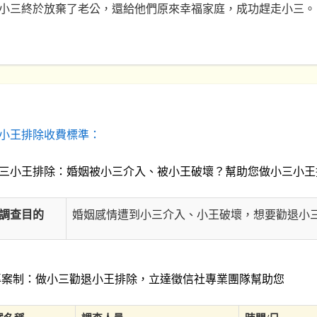
小三終於放棄了老公，還給他們原來幸福家庭，成功趕走小三。
小王排除收費標準：
三小王排除：婚姻被小三介入、被小王破壞？幫助您做小三小王
調查目的
婚姻感情遭到小三介入、小王破壞，想要勸退小
案制：做小三勸退小王排除，立達徵信社專業團隊幫助您