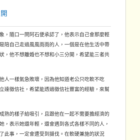
離開
象，隨口一問阿石便承認了，他表示自己會那麼輕
是陪自己走過風風雨雨的人，一個是在他生活中帶
狀，他不想離婚也不想和小三分開，希望能三者共
他人一樣氣急敗壞，因為他知道老公只吃軟不吃
立達徵信社，希望能透過徵信社豐富的經驗，來幫
成熟的樣子給吸引，且跟他在一起不需要擔經濟的
她，表示她還年輕，還會遇到各式各樣不同的人，
了此事，一定會遭受到撻伐。在軟硬兼施的狀況