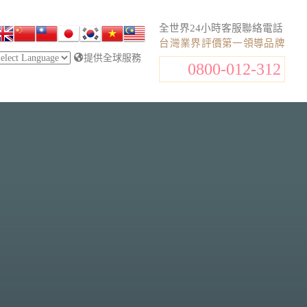
全世界24小時客服聯絡電話
台灣業界評價第一領導品牌
提供全球服務
0800-012-312