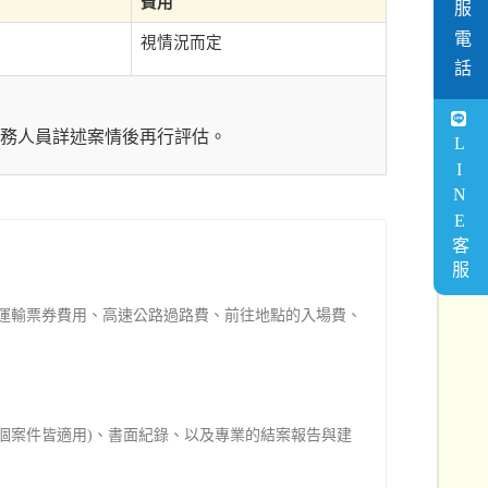
客服電話
費用
視情況而定
務人員詳述案情後再行評估。
LINE客服
運輸票券費用、高速公路過路費、前往地點的入場費、
個案件皆適用)、書面紀錄、以及專業的結案報告與建