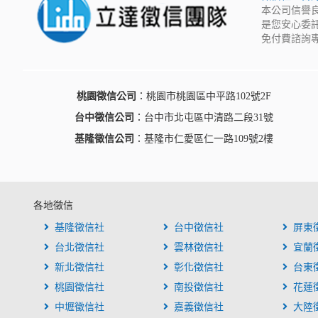
本公司信譽
是您安心委
免付費諮詢專
桃園徵信公司
：桃園市桃園區中平路102號2F
台中徵信公司
：台中市北屯區中清路二段31號
基隆徵信公司
：基隆市仁愛區仁一路109號2樓
各地徵信
基隆徵信社
台中徵信社
屏東
台北徵信社
雲林徵信社
宜蘭
新北徵信社
彰化徵信社
台東
桃園徵信社
南投徵信社
花蓮
中壢徵信社
嘉義徵信社
大陸