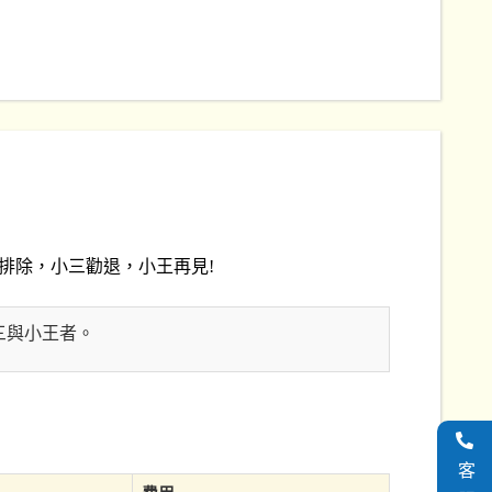
排除，小三勸退，小王再見!
三與小王者。