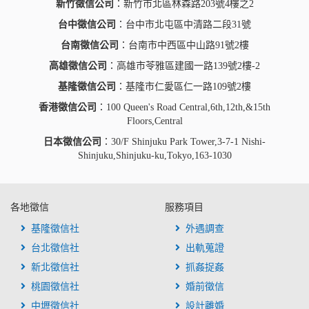
新竹徵信公司
：新竹市北區林森路203號4樓之2
台中徵信公司
：台中市北屯區中清路二段31號
台南徵信公司
：台南市中西區中山路91號2樓
高雄徵信公司
：高雄市苓雅區建國一路139號2樓-2
基隆徵信公司
：基隆市仁愛區仁一路109號2樓
香港徵信公司
：100 Queen's Road Central,6th,12th,&15th
Floors,Central
日本徵信公司
：30/F Shinjuku Park Tower,3-7-1 Nishi-
Shinjuku,Shinjuku-ku,Tokyo,163-1030
各地徵信
服務項目
基隆徵信社
外遇調查
台北徵信社
出軌蒐證
新北徵信社
抓姦捉姦
桃園徵信社
婚前徵信
中壢徵信社
設計離婚