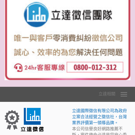
立達相關
立達國際徵信有限公司為政府
立案合法經營之徵信社，台灣
業界評價第一領導品牌。
本公司信譽良好網路推薦不
斷，案件使命必達是您安心委