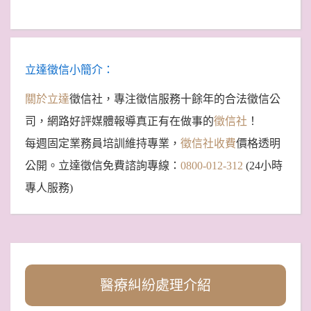
立達徵信小簡介：
關於立達
徵信社，專注徵信服務十餘年的合法徵信公
司，網路好評媒體報導真正有在做事的
徵信社
！
每週固定業務員培訓維持專業，
徵信社收費
價格透明
公開。立達徵信免費諮詢專線：
0800-012-312
(24小時
專人服務)
醫療糾紛處理介紹