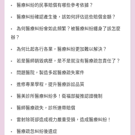
醫療糾紛的民事賠償有哪些參考依據？
醫療糾紛確認產生後，該如何評估這些賠償金額？
為何醫療糾紛會如此頻繁？被醫療糾紛纏身了該怎麼
辦？
為何比起各行各業，醫療糾紛更加難以解決？
若是醫師銷毀病歷，是不是就沒有醫療疏忽責任了？
問題醫院，製造多起醫療疏失案件
進修專業學程，提升醫療訴訟品質
醫美診所醫療糾紛多！衛福部擬推認證機制
醫師醫療疏失，診所連帶賠償
雷射除斑卻造成視力嚴重受損，造成醫療糾紛！
醫療疏忽糾紛後遺症