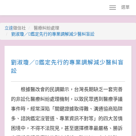
選單
立達
徵信社
醫療糾紛處理
劉淑瓊／鑑定先行的專業調解減少醫糾盲訟
劉淑瓊／鑑定先行的專業調解減少醫糾盲
訟
根據醫改會的民調顯示，台灣長期缺乏一套完善
的非訟化醫療糾紛處理機制，以致民眾遇到醫療爭議
事件時，經常深陷「關鍵證據取得難、溝通協商陷阱
多、諮詢鑑定沒管道、專業資訊不對等」的四大苦情
困境中，不得不法院見，甚至選擇標準最嚴格、勝訴