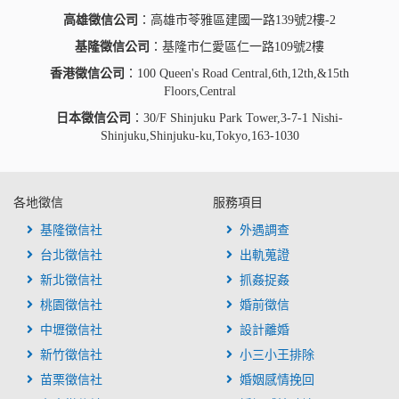
高雄徵信公司
：高雄市苓雅區建國一路139號2樓-2
基隆徵信公司
：基隆市仁愛區仁一路109號2樓
香港徵信公司
：100 Queen's Road Central,6th,12th,&15th
Floors,Central
日本徵信公司
：30/F Shinjuku Park Tower,3-7-1 Nishi-
Shinjuku,Shinjuku-ku,Tokyo,163-1030
各地徵信
服務項目
基隆徵信社
外遇調查
台北徵信社
出軌蒐證
新北徵信社
抓姦捉姦
桃園徵信社
婚前徵信
中壢徵信社
設計離婚
新竹徵信社
小三小王排除
苗栗徵信社
婚姻感情挽回