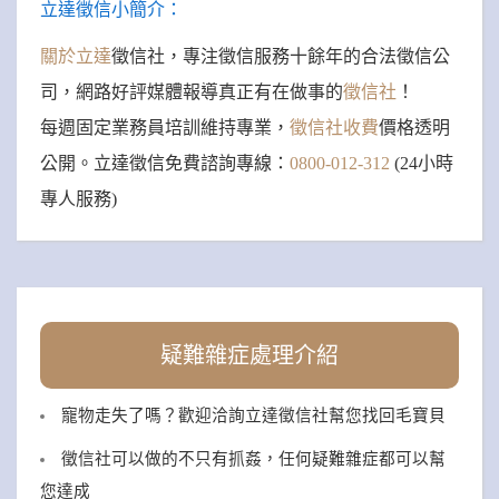
立達徵信小簡介：
關於立達
徵信社，專注徵信服務十餘年的合法徵信公
司，網路好評媒體報導真正有在做事的
徵信社
！
每週固定業務員培訓維持專業，
徵信社收費
價格透明
公開。立達徵信免費諮詢專線：
0800-012-312
(24小時
專人服務)
疑難雜症處理介紹
寵物走失了嗎？歡迎洽詢立達徵信社幫您找回毛寶貝
徵信社可以做的不只有抓姦，任何疑難雜症都可以幫
您達成