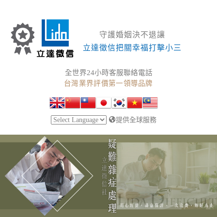
守護婚姻決不退讓
立達徵信把關幸福打擊小三
全世界24小時客服聯絡電話
台灣業界評價第一領導品牌
提供全球服務