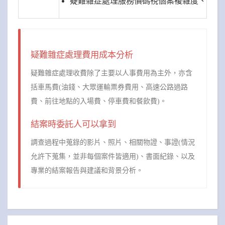
疑難雜症處理服務價碼視個案複雜度、難易
疑難雜症處理費用成本分析
疑難雜症處理收費除了主要以人事費用為主外，亦含
括車馬費(油錢、大眾運輸票券費用、高速公路過路
費、前往地點的入場費、停車費和餐飲費)。
結案時委託人可以拿到
調查過程中蒐錄的影片、照片、相關物證、事證(情況
允許下蒐集，並非每個案件皆適用)、書面紀錄、以及
專業的結案報告與建議和背景分析。