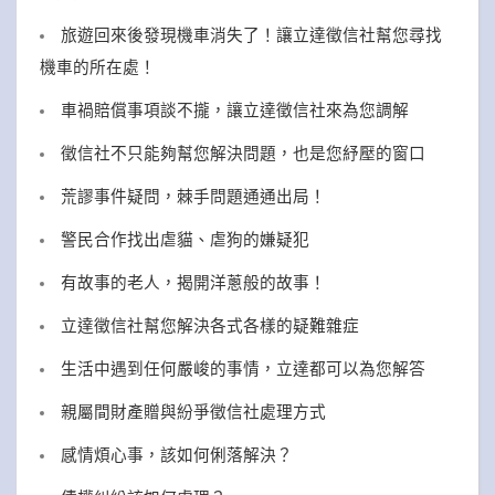
旅遊回來後發現機車消失了！讓立達徵信社幫您尋找
機車的所在處！
車禍賠償事項談不攏，讓立達徵信社來為您調解
徵信社不只能夠幫您解決問題，也是您紓壓的窗口
荒謬事件疑問，棘手問題通通出局！
警民合作找出虐貓、虐狗的嫌疑犯
有故事的老人，揭開洋蔥般的故事！
立達徵信社幫您解決各式各樣的疑難雜症
生活中遇到任何嚴峻的事情，立達都可以為您解答
親屬間財產贈與紛爭徵信社處理方式
感情煩心事，該如何俐落解決？