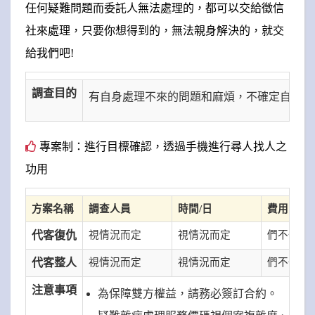
任何疑難問題而委託人無法處理的，都可以交給徵信
社來處理，只要你想得到的，無法親身解決的，就交
給我們吧!
調查目的
有自身處理不來的問題和麻煩，不確定自己的
專案制：進行目標確認，透過手機進行尋人找人之
功用
方案名稱
調查人員
時間/日
費用
代客復仇
視情況而定
視情況而定
們不一定
代客整人
視情況而定
視情況而定
們不一定
注意事項
為保障雙方權益，請務必簽訂合約。