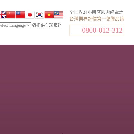
全世界24小時客服聯絡電話
台灣業界評價第一領導品牌
提供全球服務
0800-012-312