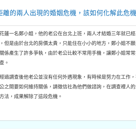
距離的兩人出現的婚姻危機，該如何化解此危
花蓮一名鄭小姐，他的老公在台北上班，兩人才結婚三年就已經
，但是由於台北的房價太貴，只能住在小小的地方，鄭小姐不願
關係產生了許多爭執，由於老公比較不常用手機，讓鄭小姐常常
查。
經過調查後他老公並沒有任何外遇現象，有時候是努力在工作，
公之間要如何維持關係，請徵信社為他們做諮詢，在調查裡人的
方法，成果解除了這段危機。