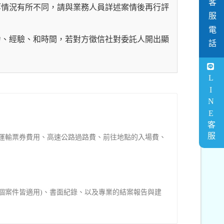
客服電話
等情況有所不同，請與業務人員詳述案情後再行評
力、經驗、和時間，若對方徵信社對委託人開出顯
LINE客服
運輸票券費用、高速公路過路費、前往地點的入場費、
個案件皆適用)、書面紀錄、以及專業的結案報告與建