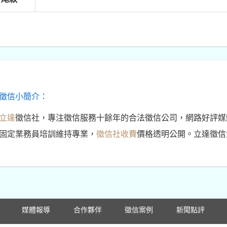
徵信小簡介：
立達
徵信社，專注徵信服務十餘年的合法徵信公司，網路好評媒
固定業務員培訓維持專業，
徵信社收費
價格透明公開。立達徵信
媒體報導
合作夥伴
徵信案例
新聞點評