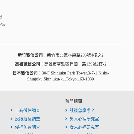
服
96p
新竹徵信公司
：新竹市北區林森路203號4樓之2
高雄徵信公司
：高雄市苓雅區建國一路139號2樓-2
日本徵信公司
：30/F Shinjuku Park Tower,3-7-1 Nishi-
Shinjuku,Shinjuku-ku,Tokyo,163-1030
熱門相關
工商徵信調查
談談怎麼辦？
反跟蹤反調查
男人心裡研究室
侵權仿冒調查
女人心裡研究室