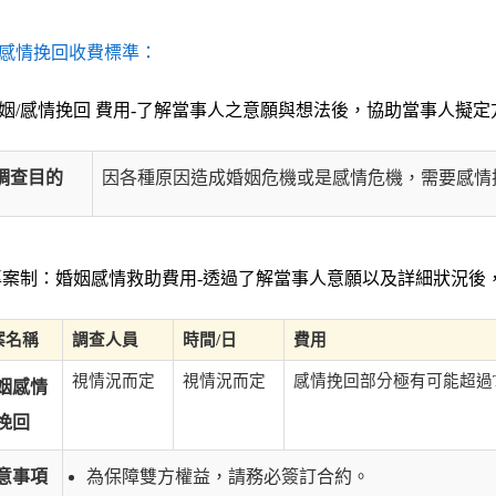
感情挽回收費標準：
姻/感情挽回 費用-了解當事人之意願與想法後，協助當事人擬
調查目的
因各種原因造成婚姻危機或是感情危機，需要感情
案制：婚姻感情救助費用-透過了解當事人意願以及詳細狀況後，
案名稱
調查人員
時間/日
費用
視情況而定
視情況而定
感情挽回部分極有可能超過TW
姻感情
挽回
意事項
為保障雙方權益，請務必簽訂合約。