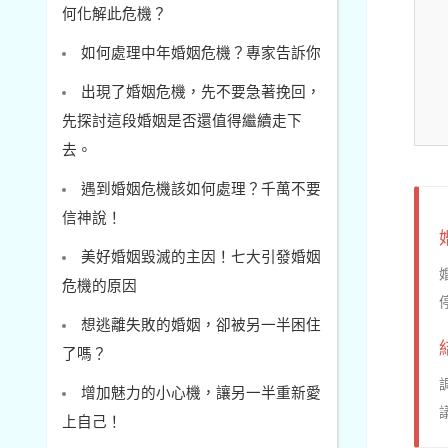
何化解此危機？
如何處理中年婚姻危機？專家告訴你
出現了婚姻危機，先不要急著挽回，
先探討這段婚姻是否還值得繼續走下
去。
遇到婚姻危機該如何處理？千萬不要
信神說！
美好婚姻毀滅的主因！七大引發婚姻
危機的原因
想逃離失敗的婚姻，卻被另一半困住
了嗎？
增加魅力的小心機，讓另一半重新愛
上自己！