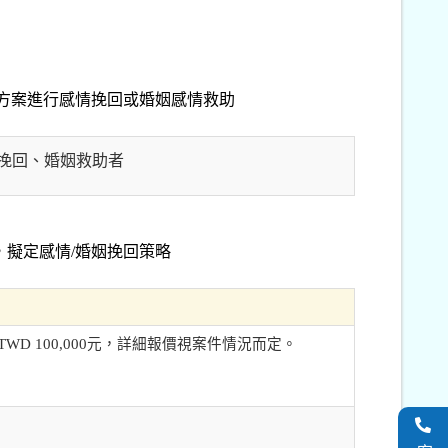
定方案進行感情挽回或婚姻感情救助
挽回、婚姻救助者
擬定感情/婚姻挽回策略
D 100,000元，詳細報價視案件情況而定。