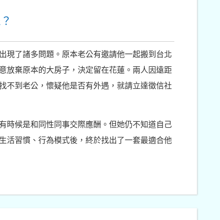
機？
出現了諸多問題。原本老公有邀請他一起搬到台北
意放棄原本的大房子，決定留在花蓮。兩人因遠距
找不到老公，懷疑他是否有外遇，就請立達徵信社
有時候是和同性同事交際應酬。但她仍不知道自己
生活習慣、行為模式後，終於找出了一套最適合他