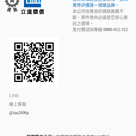
業界評價第一領導品牌。
本公司信譽良好網路推薦不
斷，案件使命必達是您安心委
託之選擇。
免付費諮詢專線:
0800-012-312
LINE
線上客服
@iau2696p