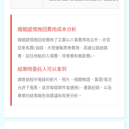
婚姻感情挽回費用成本分析
婚姻感情挽回收費除了主要以人事費用為主外，亦含
括車馬費(油錢、大眾運輸票券費用、高速公路過路
費、前往地點的入場費、停車費和餐飲費)。
結案時委託人可以拿到
調查過程中蒐錄的影片、照片、相關物證、事證(情況
允許下蒐集，並非每個案件皆適用)、書面紀錄、以及
專業的結案報告與建議和背景分析。