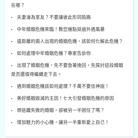
在哪？
夫妻淪為室友？不要讓彼此形同陌路
中年婚姻危機來臨！教您幾點挺過外遇風暴
遠距離的兩人出現的婚姻危機，該如何化解此危機？
如何處理中年婚姻危機？專家告訴你
出現了婚姻危機，先不要急著挽回，先探討這段婚姻
是否還值得繼續走下去。
遇到婚姻危機該如何處理？千萬不要信神說！
美好婚姻毀滅的主因！七大引發婚姻危機的原因
想逃離失敗的婚姻，卻被另一半困住了嗎？
增加魅力的小心機，讓另一半重新愛上自己！