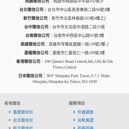
桃園徵信公司
：桃園市桃園區中平路102號2F
台北徵信公司
：台北市中山區長安東路二段94號2樓
新竹徵信公司
：新竹市北區林森路203號4樓之2
台中徵信公司
：台中市北屯區中清路二段31號
台南徵信公司
：台南市中西區中山路91號2樓
高雄徵信公司
：高雄市苓雅區建國一路139號2樓-2
基隆徵信公司
：基隆市仁愛區仁一路109號2樓
香港徵信公司
：100 Queen's Road Central,6th,12th,&15th
Floors,Central
日本徵信公司
：30/F Shinjuku Park Tower,3-7-1 Nishi-
Shinjuku,Shinjuku-ku,Tokyo,163-1030
各地徵信
服務項目
基隆徵信社
外遇調查
台北徵信社
出軌蒐證
新北徵信社
抓姦捉姦