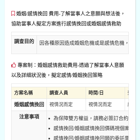
婚姻/感情挽回 費用-了解當事人之意願與想法後，
協助當事人擬定方案進行感情挽回或婚姻感情救助
調查目的
因各種原因造成婚姻危機或是感情危機，需要
專案制：婚姻感情救助費用-透過了解當事人意願
以及詳細狀況後，擬定感情/婚姻挽回策略
方案名稱
調查人員
時間/日
費用
婚姻感情挽回
視情況而定
視情況而定
感情挽
注意事項
為保障雙方權益，請務必簽訂合約。
感情挽回/婚姻感情挽回價碼視個案複
感情挽回/婚姻感情挽回類的委託需要