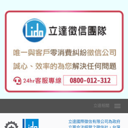
立達相關
立達國際徵信有限公司為政府
立案合法經營之徵信社，台灣