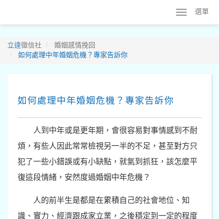
選單
立達
徵信社
婚姻感情挽回
如何處理中年婚姻危機？專家告訴你
如何處理中年婚姻危機？專家告訴你
人到中年或是更年期，會很容易對事情感到不耐
煩，有些人因此常常檢視另一半的不足，甚至對方只
犯了一些小錯誤或有小缺點，就氣到抓狂，該怎麼平
復這段情緒，安然度過婚姻中年危機？
人的前半生是都是在累積自己的社會地位、知
識、實力、經濟跟成家立業，之後穩定到一定的程度