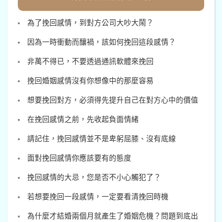
為了挽回感情，到對方公司大吵大鬧？
因為一時衝動而釀禍，該如何挽回這段感情？
非萬不得已，不要透過通訊軟體來挽回
挽回婚姻感情沒有你想像中的那麼容易
想要挽回對方，必須得先提升自己在對方心中的價值
在挽回感情之前，先收起負面情緒
請記住，挽回感情並不是卑躬屈膝、沒有底線
面對挽回感情你應該要有的態度
挽回感情的大忌，您是否不小心觸犯了？
若想要挽回一段感情，一定要看清挽回時機
為什麼才結婚兩個月就產生了婚姻危機？問題到底出