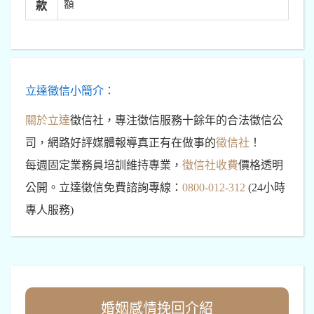
額
款
立達徵信小簡介：
關於立達
徵信社，專注徵信服務十餘年的合法徵信公
司，網路好評媒體報導真正有在做事的
徵信社
！
每週固定業務員培訓維持專業，
徵信社收費
價格透明
公開。立達徵信免費諮詢專線：
0800-012-312
(24小時
專人服務)
婚姻感情挽回介紹