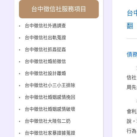
台中徵信社服務項目
台
翻
台中徵信社外遇調查
台中徵信社出軌蒐證
台中徵信社抓姦捉姦
債
台中徵信社婚前徵信
台中徵信社設計離婚
信社
台中徵信社小三小王排除
周先
台中徵信社婚姻感情挽回
台中徵信社婚姻感情破壞
會利
說，
台中徵信社大陸包二奶
行為
台中徵信社家暴證據蒐證