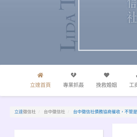
立達首頁
專業抓姦
挽救婚姻
工
立達
徵信社
台中徵信社
台中徵信社債務協商催收，不管