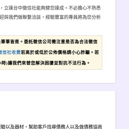
，立達台中徵信社能夠替您達成。不必擔心不熟悉
迎與我們做聯繫洽談，經驗豐富的專員將為您分析
是筆筆皆是。委託徵信公司需注意是否為合法徵信
徵信社收費
若高於或低於公佈價格請小心詐騙。若
(24小時)讓我們來替您解決困擾並對抗不法行為。
經驗以及器材，幫助客戶找尋債務人以及做債務協商