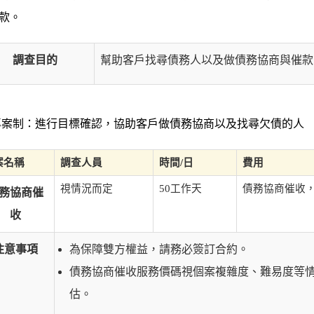
款。
調查目的
幫助客戶找尋債務人以及做債務協商與催款
案制：進行目標確認，協助客戶做債務協商以及找尋欠債的人
案名稱
調查人員
時間/日
費用
視情況而定
50工作天
債務協商催收
務協商催
收
注意事項
為保障雙方權益，請務必簽訂合約。
債務協商催收服務價碼視個案複雜度、難易度等
估。