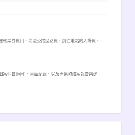
運輸票券費用、高速公路過路費、前往地點的入場費、
個案件皆適用)、書面紀錄、以及專業的結案報告與建