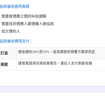
協商催收適用客群
需要做債務之間的糾紛調解
需要找到債務人跟債權人做協商
找欠債的人
協商催收費用支付：
總金額的30%至50%，延長調查則視雙方需求而定
訂金
匯報蒐證資訊與結案報告，委託人支付剩餘金額
尾款