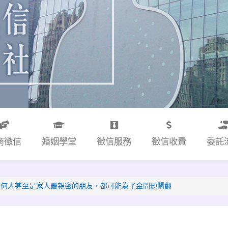
商徵信
婚姻學堂
徵信服務
徵信收費
委託
是何人甚至是家人最親密的朋友，都可能為了金問題鬧翻