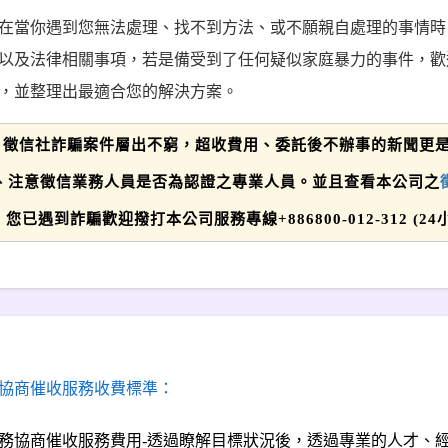
在當你遇到您無法處理、找不到方法、或不願親自處理的事情時
以及法律相關事項，若是備受到了任何疑似家庭暴力的事件，歡
，並整理出最適合您的解決方案。
徵信社詐騙案件層出不窮，超收費用、委託後不辦事的新聞更
、注意徵信業務人員是否為認證之專業人員。並且查看本公司之
您已遇到詐騙歡迎撥打本公司服務專線+886800-012-312 
協商催收服務收費標準：
務協商催收服務費用-透過瞭解目標狀況後，透過專業的人才、