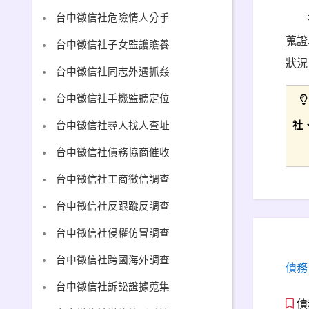
台中徵信社危險情人分手
蒐證
台中徵信社子女監護贍養
狀況
台中徵信社同志外遇抓姦
台中徵信社手機監聽定位
社
台中徵信社尋人找人查址
台中徵信社債務協商催收
台中徵信社工商徵信調查
台中徵信社反跟蹤反調查
台中徵信社侵權仿冒調查
台中徵信社跨國海外調查
債務
台中徵信社訴訟證據蒐集
債