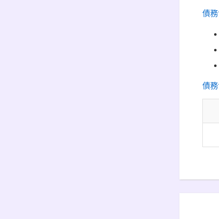
債務
債務