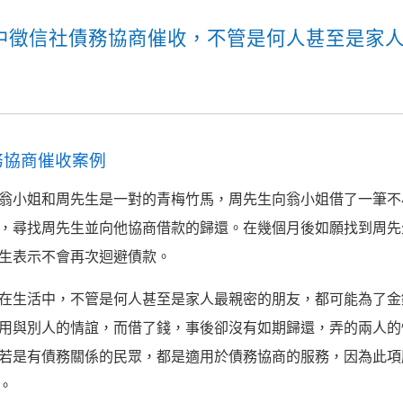
中徵信社債務協商催收，不管是何人甚至是家
務協商催收案例
翁小姐和周先生是一對的青梅竹馬，周先生向翁小姐借了一筆不
，尋找周先生並向他協商借款的歸還。在幾個月後如願找到周先
生表示不會再次迴避債款。
在生活中，不管是何人甚至是家人最親密的朋友，都可能為了金
用與別人的情誼，而借了錢，事後卻沒有如期歸還，弄的兩人的
若是有債務關係的民眾，都是適用於債務協商的服務，因為此項
。