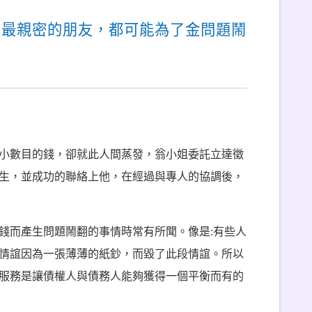
人最親密的朋友，都可能為了金問題鬧
小數目的錢，卻就此人間蒸發，翁小姐委託立達徵
生，並成功的聯絡上他，在經過與專人的協調後，
錢而產生問題鬧翻的事情時常有所聞。像是:有些人
情誼因為一張薄薄的紙鈔，而毀了此段情誼。所以
服務是讓債權人與債務人能夠獲得一個平衡而有的