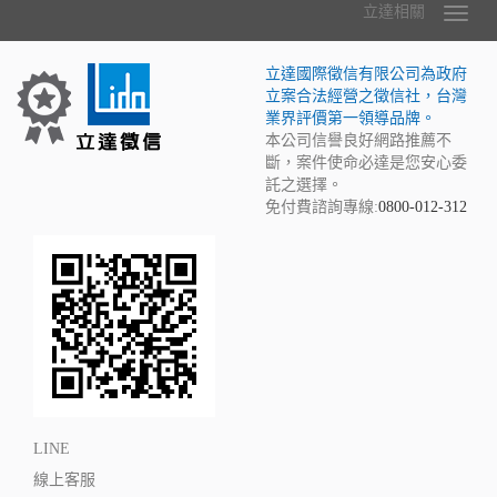
立達相關
立達國際徵信有限公司為政府
立案合法經營之徵信社，台灣
業界評價第一領導品牌。
本公司信譽良好網路推薦不
斷，案件使命必達是您安心委
託之選擇。
免付費諮詢專線:
0800-012-312
LINE
線上客服