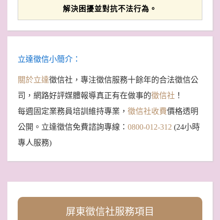
解決困擾並對抗不法行為。
立達徵信小簡介：
關於立達
徵信社，專注徵信服務十餘年的合法徵信公
司，網路好評媒體報導真正有在做事的
徵信社
！
每週固定業務員培訓維持專業，
徵信社收費
價格透明
公開。立達徵信免費諮詢專線：
0800-012-312
(24小時
專人服務)
屏東徵信社服務項目