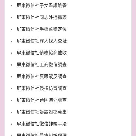
屏東徵信社子女監護贍養
屏東徵信社同志外遇抓姦
屏東徵信社手機監聽定位
屏東徵信社尋人找人查址
屏東徵信社債務協商催收
屏東徵信社工商徵信調查
屏東徵信社反跟蹤反調查
屏東徵信社侵權仿冒調查
屏東徵信社跨國海外調查
屏東徵信社訴訟證據蒐集
屏東徵信社徵信詐騙手法
屏東徵信社醫療糾紛處理