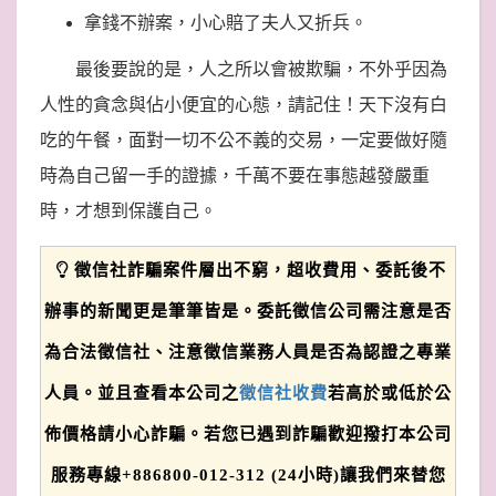
拿錢不辦案，小心賠了夫人又折兵。
最後要說的是，人之所以會被欺騙，不外乎因為
人性的貪念與佔小便宜的心態，請記住！天下沒有白
吃的午餐，面對一切不公不義的交易，一定要做好隨
時為自己留一手的證據，千萬不要在事態越發嚴重
時，才想到保護自己。
徵信社詐騙案件層出不窮，超收費用、委託後不
辦事的新聞更是筆筆皆是。委託徵信公司需注意是否
為合法徵信社、注意徵信業務人員是否為認證之專業
人員。並且查看本公司之
徵信社收費
若高於或低於公
佈價格請小心詐騙。若您已遇到詐騙歡迎撥打本公司
服務專線+886800-012-312 (24小時)讓我們來替您