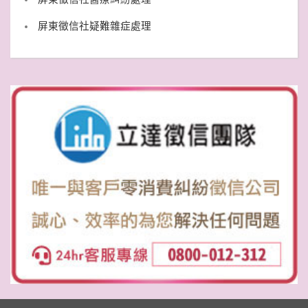
屏東徵信社疑難雜症處理