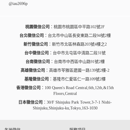
@iau2696p
桃園徵信公司
：桃園市桃園區中平路102號2F
台北徵信公司
：台北市中山區長安東路二段94號2樓
新竹徵信公司
：新竹市北區林森路203號4樓之2
台中徵信公司
：台中市北屯區中清路二段31號
台南徵信公司
：台南市中西區中山路91號2樓
高雄徵信公司
：高雄市苓雅區建國一路139號2樓-2
基隆徵信公司
：基隆市仁愛區仁一路109號2樓
香港徵信公司
：100 Queen's Road Central,6th,12th,&15th
Floors,Central
日本徵信公司
：30/F Shinjuku Park Tower,3-7-1 Nishi-
Shinjuku,Shinjuku-ku,Tokyo,163-1030
各地徵信
服務項目