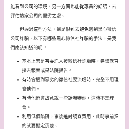
能看到公司的環境，另一方面也能從專員的話語，去
評估這家公司的優劣之處。
但透過這些方法，還是很難去避免遇到黑心徵信
公司詐騙，以下有哪些黑心徵信社詐騙的手法，是我
們應該知道的呢？
基本上若是有委託人被徵信社詐騙時，建議就直
接去報案或是法院提告。
有時會遇到惡劣的徵信社耍流氓時，完全不用理
會他們。
有時他們會故意說一些話嚇嚇你，這時不需理
會。
利用低價陷阱，事後追討調查費用，此時事前契
約就要擬定清楚。