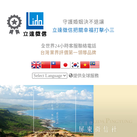
守護婚姻決不退讓
立達徵信把關幸福打擊小三
全世界24小時客服聯絡電話
台灣業界評價第一領導品牌
提供全球服務