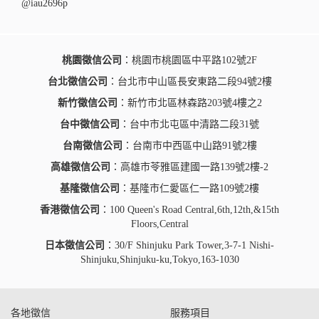
@iau2696p
桃園徵信公司
：桃園市桃園區中平路102號2F
台北徵信公司
：台北市中山區長安東路二段94號2樓
新竹徵信公司
：新竹市北區林森路203號4樓之2
台中徵信公司
：台中市北屯區中清路二段31號
台南徵信公司
：台南市中西區中山路91號2樓
高雄徵信公司
：高雄市苓雅區建國一路139號2樓-2
基隆徵信公司
：基隆市仁愛區仁一路109號2樓
香港徵信公司
：100 Queen's Road Central,6th,12th,&15th
Floors,Central
日本徵信公司
：30/F Shinjuku Park Tower,3-7-1 Nishi-
Shinjuku,Shinjuku-ku,Tokyo,163-1030
各地徵信
服務項目