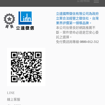
立達相關
立達國際徵信有限公司為政府
立案合法經營之徵信社，台灣
業界評價第一領導品牌。
本公司信譽良好網路推薦不
斷，案件使命必達是您安心委
託之選擇。
免付費諮詢專線:
0800-012-312
LINE
線上客服