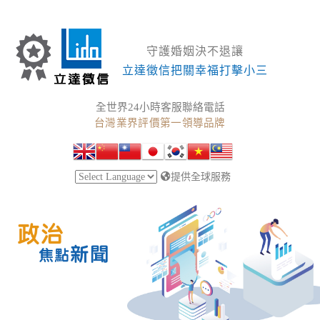
守護婚姻決不退讓
立達徵信把關幸福打擊小三
全世界24小時客服聯絡電話
台灣業界評價第一領導品牌
提供全球服務