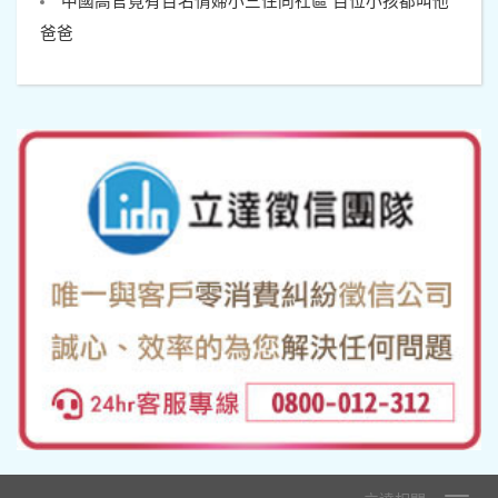
中國高官竟有百名情婦小三住同社區 百位小孩都叫他
爸爸