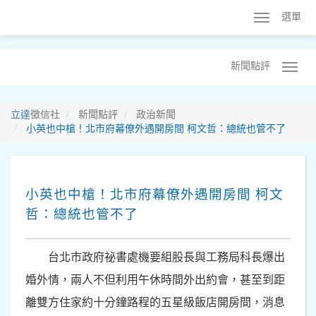
選單
新聞點評
立達
徵信社
新聞點評
政治新聞
小英也中槍！北市府幕僚外遇開房間 柯文哲：總統也管不了
小英也中槍！北市府幕僚外遇開房間 柯文
哲：總統也管不了
台北市政府祕書處機要組股長與工務局科長爆出
婚外情，兩人不但利用午休時間外出約會，甚至到距
離雙方住家約十分鐘路程的五星級飯店開房間，消息