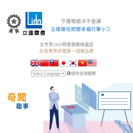
守護婚姻決不退讓
立達徵信把關幸福打擊小三
全世界24小時客服聯絡電話
台灣業界評價第一領導品牌
提供全球服務