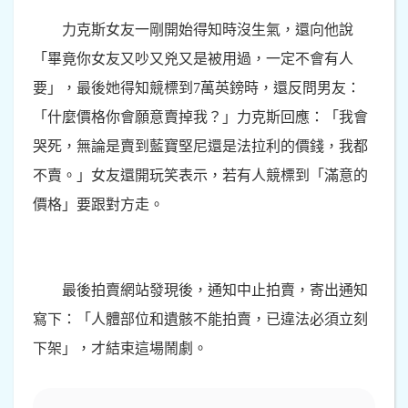
力克斯女友一剛開始得知時沒生氣，還向他說
「畢竟你女友又吵又兇又是被用過，一定不會有人
要」，最後她得知競標到7萬英鎊時，還反問男友：
「什麼價格你會願意賣掉我？」力克斯回應：「我會
哭死，無論是賣到藍寶堅尼還是法拉利的價錢，我都
不賣。」女友還開玩笑表示，若有人競標到「滿意的
價格」要跟對方走。
最後拍賣網站發現後，通知中止拍賣，寄出通知
寫下：「人體部位和遺骸不能拍賣，已違法必須立刻
下架」，才結束這場鬧劇。