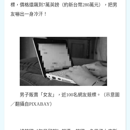
標，價格還飆到7萬英鎊（約新台幣280萬元），把男
友嚇出一身冷汗！
男子販賣「女友」，近100名網友競標。（示意圖
／翻攝自PIXABAY）