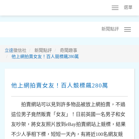
選單
新聞點評
立達
徵信社
新聞點評
奇聞趣事
他上網拍賣女友！百人競標飆280萬
他上網拍賣女友！百人競標飆280萬
拍賣網站可以見到許多物品被放上網拍賣，不過
這位男子竟然販賣「女友」！日前英國一名男子和女
友吵架，將女友照片放到eBay拍賣網站上競標，結果
不少人爭相下標，短短一天內，有將近100名網友競