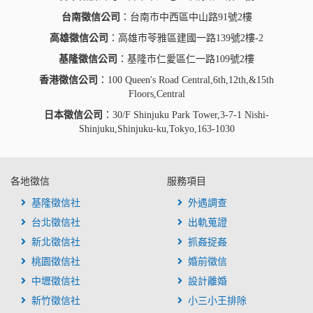
台南徵信公司
：台南市中西區中山路91號2樓
高雄徵信公司
：高雄市苓雅區建國一路139號2樓-2
基隆徵信公司
：基隆市仁愛區仁一路109號2樓
香港徵信公司
：100 Queen's Road Central,6th,12th,&15th
Floors,Central
日本徵信公司
：30/F Shinjuku Park Tower,3-7-1 Nishi-
Shinjuku,Shinjuku-ku,Tokyo,163-1030
各地徵信
服務項目
基隆徵信社
外遇調查
台北徵信社
出軌蒐證
新北徵信社
抓姦捉姦
桃園徵信社
婚前徵信
中壢徵信社
設計離婚
新竹徵信社
小三小王排除