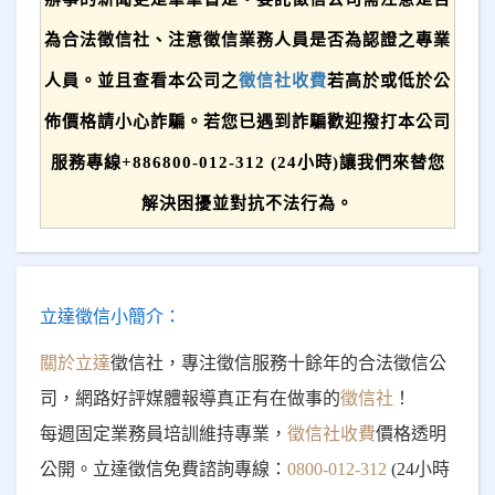
為合法徵信社、注意徵信業務人員是否為認證之專業
人員。並且查看本公司之
徵信社收費
若高於或低於公
佈價格請小心詐騙。若您已遇到詐騙歡迎撥打本公司
服務專線+886800-012-312 (24小時)讓我們來替您
解決困擾並對抗不法行為。
立達徵信小簡介：
關於立達
徵信社，專注徵信服務十餘年的合法徵信公
司，網路好評媒體報導真正有在做事的
徵信社
！
每週固定業務員培訓維持專業，
徵信社收費
價格透明
公開。立達徵信免費諮詢專線：
0800-012-312
(24小時