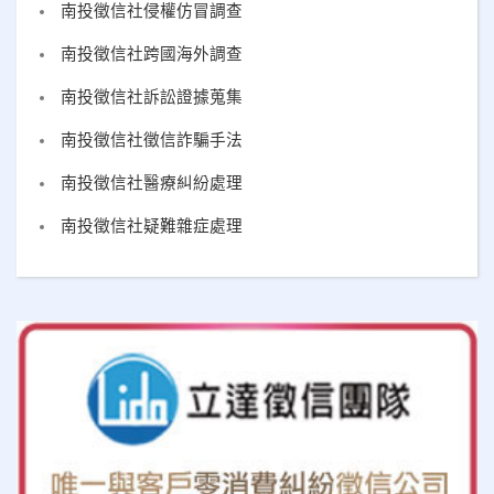
南投徵信社侵權仿冒調查
南投徵信社跨國海外調查
南投徵信社訴訟證據蒐集
南投徵信社徵信詐騙手法
南投徵信社醫療糾紛處理
南投徵信社疑難雜症處理