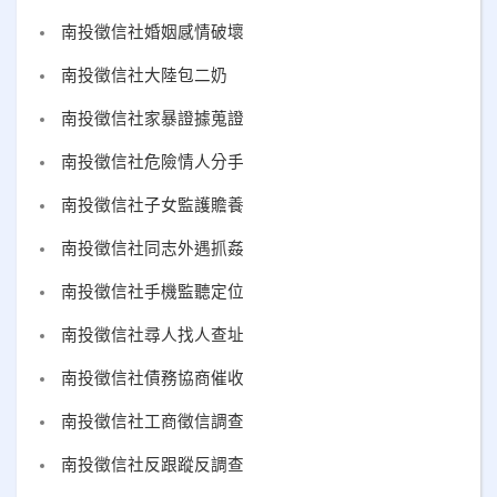
南投徵信社婚姻感情破壞
南投徵信社大陸包二奶
南投徵信社家暴證據蒐證
南投徵信社危險情人分手
南投徵信社子女監護贍養
南投徵信社同志外遇抓姦
南投徵信社手機監聽定位
南投徵信社尋人找人查址
南投徵信社債務協商催收
南投徵信社工商徵信調查
南投徵信社反跟蹤反調查