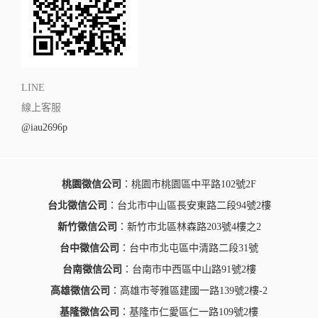
LINE
線上客服
@iau2696p
桃園徵信公司
：桃園市桃園區中平路102號2F
台北徵信公司
：台北市中山區長安東路二段94號2樓
新竹徵信公司
：新竹市北區林森路203號4樓之2
台中徵信公司
：台中市北屯區中清路二段31號
台南徵信公司
：台南市中西區中山路91號2樓
高雄徵信公司
：高雄市苓雅區建國一路139號2樓-2
基隆徵信公司
：基隆市仁愛區仁一路109號2樓