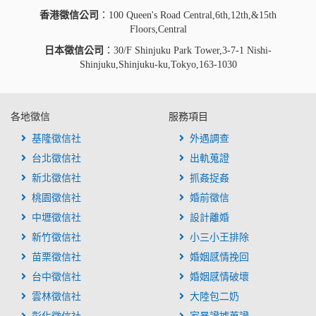
香港徵信公司
：100 Queen's Road Central,6th,12th,&15th
Floors,Central
日本徵信公司
：30/F Shinjuku Park Tower,3-7-1 Nishi-
Shinjuku,Shinjuku-ku,Tokyo,163-1030
各地徵信
服務項目
基隆徵信社
外遇調查
台北徵信社
出軌蒐證
新北徵信社
抓姦捉姦
桃園徵信社
婚前徵信
中壢徵信社
設計離婚
新竹徵信社
小三小王排除
苗栗徵信社
婚姻感情挽回
台中徵信社
婚姻感情破壞
雲林徵信社
大陸包二奶