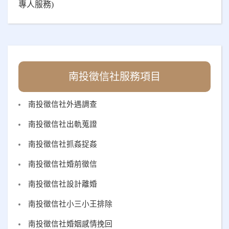
專人服務)
南投徵信社服務項目
南投徵信社外遇調查
南投徵信社出軌蒐證
南投徵信社抓姦捉姦
南投徵信社婚前徵信
南投徵信社設計離婚
南投徵信社小三小王排除
南投徵信社婚姻感情挽回