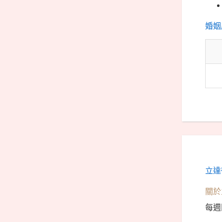
婚姻
立達
關於
每週