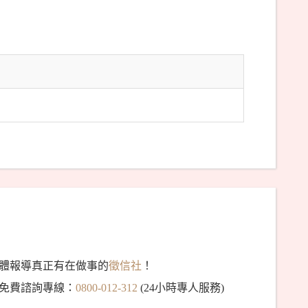
體報導真正有在做事的
徵信社
！
免費諮詢專線：
0800-012-312
(24小時專人服務)