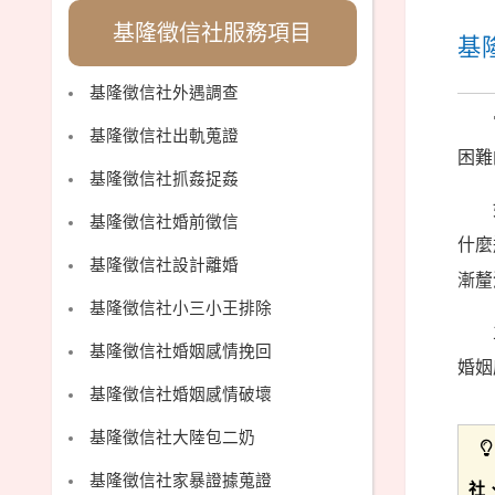
基隆徵信社服務項目
基
基隆徵信社外遇調查
基隆徵信社出軌蒐證
困難
基隆徵信社抓姦捉姦
基隆徵信社婚前徵信
什麼
基隆徵信社設計離婚
漸釐
基隆徵信社小三小王排除
基隆徵信社婚姻感情挽回
婚姻
基隆徵信社婚姻感情破壞
基隆徵信社大陸包二奶
基隆徵信社家暴證據蒐證
社