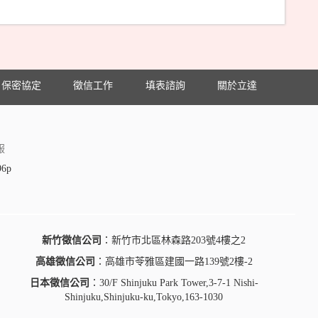
保密協定
徵信工作
填表諮詢
關於立達
服
96p
新竹徵信公司
：新竹市北區林森路203號4樓之2
高雄徵信公司
：高雄市苓雅區建國一路139號2樓-2
日本徵信公司
：30/F Shinjuku Park Tower,3-7-1 Nishi-
Shinjuku,Shinjuku-ku,Tokyo,163-1030