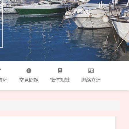
流程
常見問題
徵信知識
聯絡立達