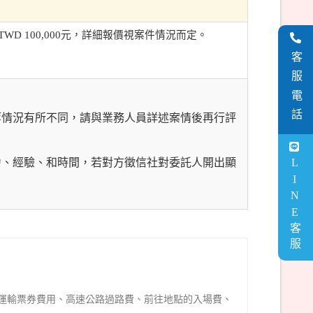
D 100,000元，詳細報價視案件情況而定。
客服電話
等情況有所不同，請與業務人員詳述案情後再行評
力、經驗、和時間，若對方徵信社對委託人開出顯
LINE客服
運輸票券費用、高速公路過路費、前往地點的入場費、