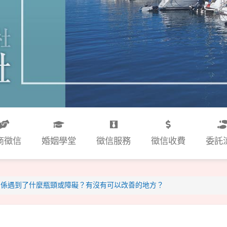
商徵信
婚姻學堂
徵信服務
徵信收費
委託
關係遇到了什麼瓶頸或障礙？有沒有可以改善的地方？