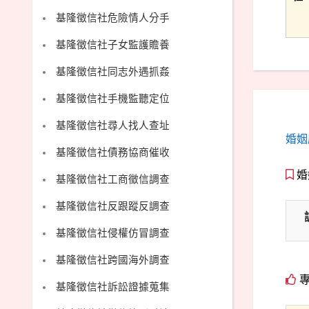
基隆徵信社危險情人分手
基隆徵信社子女監護贍養
基隆徵信社同志外遇抓姦
基隆徵信社手機監聽定位
基隆徵信社尋人找人查址
婚姻
基隆徵信社債務協商催收
婚
基隆徵信社工商徵信調查
基隆徵信社反跟蹤反調查
基隆徵信社侵權仿冒調查
基隆徵信社跨國海外調查
專
基隆徵信社訴訟證據蒐集