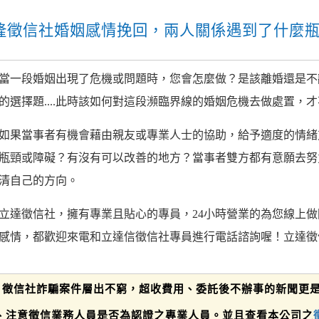
隆徵信社婚姻感情挽回，兩人關係遇到了什麼
當一段婚姻出現了危機或問題時，您會怎麼做？是該離婚還是不
的選擇題....此時該如何對這段瀕臨界線的婚姻危機去做處置，才
如果當事者有機會藉由親友或專業人士的協助，給予適度的情緒
瓶頸或障礙？有沒有可以改善的地方？當事者雙方都有意願去努
清自己的方向。
立達徵信社，擁有專業且貼心的專員，24小時營業的為您線上
感情，都歡迎來電和立達信徵信社專員進行電話諮詢喔！立達徵
徵信社詐騙案件層出不窮，超收費用、委託後不辦事的新聞更
、注意徵信業務人員是否為認證之專業人員。並且查看本公司之