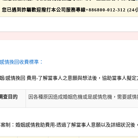
您已遇到詐騙歡迎撥打本公司服務專線+886800-012-312 
感情挽回收費標準：
姻/感情挽回 費用-了解當事人之意願與想法後，協助當事人擬
調查目的
因各種原因造成婚姻危機或是感情危機，需要感情
案制：婚姻感情救助費用-透過了解當事人意願以及詳細狀況後，