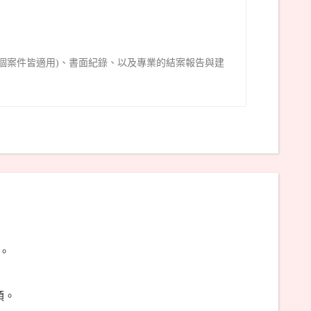
個案件皆適用)、書面紀錄、以及專業的結案報告與建
。
頭。