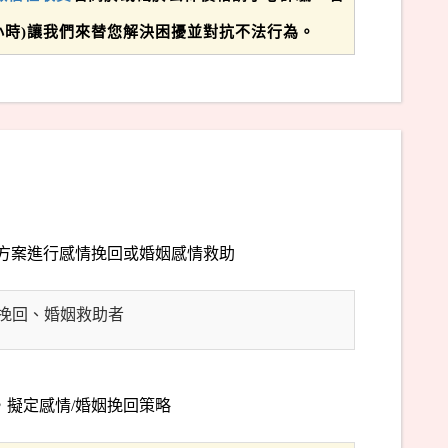
(24小時)讓我們來替您解決困擾並對抗不法行為。
定方案進行感情挽回或婚姻感情救助
挽回、婚姻救助者
擬定感情/婚姻挽回策略