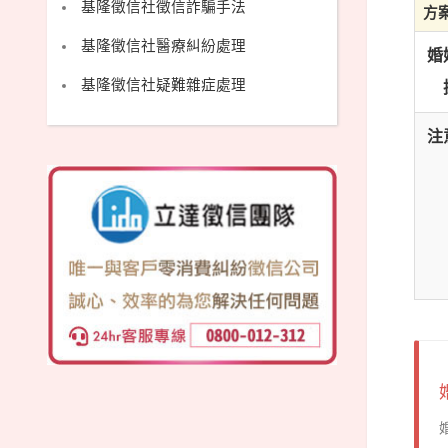
基隆徵信社徵信詐騙手法
方
基隆徵信社醫療糾紛處理
婚
基隆徵信社疑難雜症處理
注