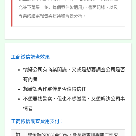
允許下蒐集，並非每個案件皆適用)、書面紀錄、以及
專業的結案報告與建議和背景分析。
工商徵信調查效果
懷疑公司有商業間諜，又或是想要調查公司是否
有內鬼
想確認合作夥伴是否值得信任
不想要找警察、但也不想碰黑、又想解決公司事
情者
工商徵信調查費用支付：
訂
總金額的30%至50%，延長調查則視雙方需求