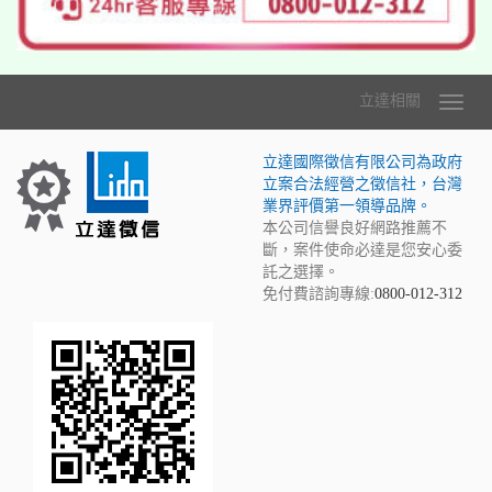
立達相關
立達國際徵信有限公司為政府
立案合法經營之徵信社，台灣
業界評價第一領導品牌。
本公司信譽良好網路推薦不
斷，案件使命必達是您安心委
託之選擇。
免付費諮詢專線:
0800-012-312