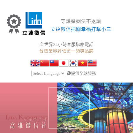
守護婚姻決不退讓
立達徵信把關幸福打擊小三
全世界24小時客服聯絡電話
台灣業界評價第一領導品牌
提供全球服務