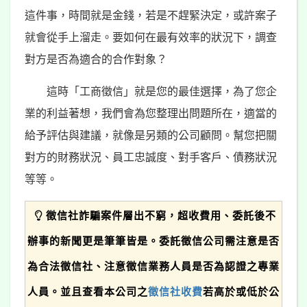
這件事，時間就是金錢，若是不趕緊決定，或許案子
就會從手上溜走。要如何在最有效率的狀況下，調查
對方是否為適合的合作對象？
這時「工商徵信」就是您的最佳選擇，為了您企
業的利益著想，我們會為您整理出問題所在，適當的
給予評估與建議，就像是另類的公司顧問。幫您把關
對方的財務狀況、員工忠誠度、對手客戶、債務狀況
等等。
徵信社詐騙案件層出不窮，超收費用、委託後不
辦事的新聞更是筆筆皆是。委託徵信公司需注意是否
為合法徵信社、注意徵信業務人員是否為認證之專業
人員。並且查看本公司之
徵信社收費
若高於或低於公