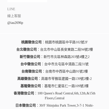
LINE
線上客服
@iau2696p
桃園徵信公司
：桃園市桃園區中平路102號2F
台北徵信公司
：台北市中山區長安東路二段94號2樓
新竹徵信公司
：新竹市北區林森路203號4樓之2
台中徵信公司
：台中市北屯區中清路二段31號
台南徵信公司
：台南市中西區中山路91號2樓
高雄徵信公司
：高雄市苓雅區建國一路139號2樓-2
基隆徵信公司
：基隆市仁愛區仁一路109號2樓
香港徵信公司
：100 Queen's Road Central,6th,12th,&15th
Floors,Central
日本徵信公司
：30/F Shinjuku Park Tower,3-7-1 Nishi-