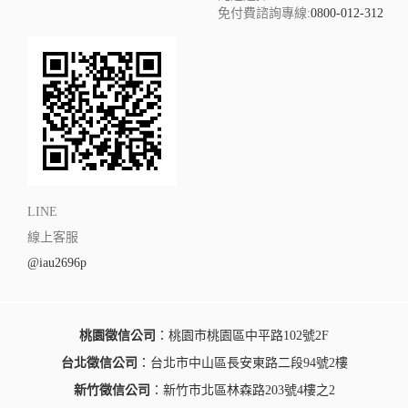
免付費諮詢專線:
0800-012-312
LINE
線上客服
@iau2696p
桃園徵信公司
：桃園市桃園區中平路102號2F
台北徵信公司
：台北市中山區長安東路二段94號2樓
新竹徵信公司
：新竹市北區林森路203號4樓之2