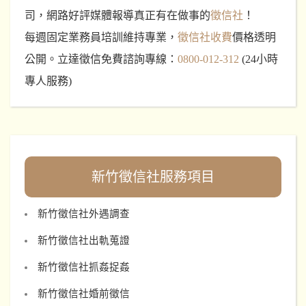
司，網路好評媒體報導真正有在做事的
徵信社
！
每週固定業務員培訓維持專業，
徵信社收費
價格透明
公開。立達徵信免費諮詢專線：
0800-012-312
(24小時
專人服務)
新竹徵信社服務項目
新竹徵信社外遇調查
新竹徵信社出軌蒐證
新竹徵信社抓姦捉姦
新竹徵信社婚前徵信