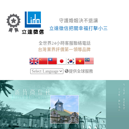
守護婚姻決不退讓
立達徵信把關幸福打擊小三
全世界24小時客服聯絡電話
台灣業界評價第一領導品牌
提供全球服務