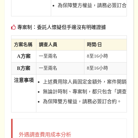
為保障雙方權益，請務必簽訂合約。
專案制：委託人懷疑但手邊沒有明確證據
方案名稱
調查人員
時間/日
A方案
一至兩名
8至16小時
B方案
一至兩名
8至16小時
注意事項
上述費用除人員固定金額外，案件開銷可能
無論計時制、專案制，都只包含「調查」費
為保障雙方權益，請務必簽訂合約。
外遇調查費用成本分析