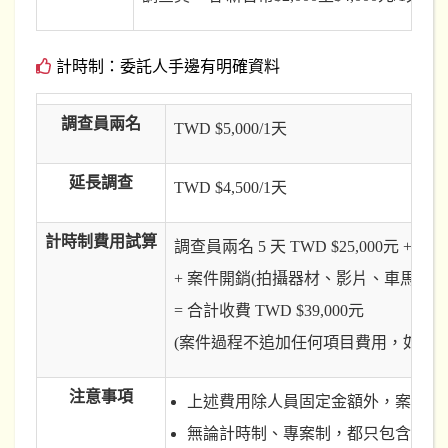
計時制：委託人手邊有明確資料
調查員兩名
TWD $5,000/1天
延長調查
TWD $4,500/1天
計時制費用試算
調查員兩名 5 天 TWD $25,000元 + 延長
+ 案件開銷(拍攝器材、影片、車馬費、案件
= 合計收費 TWD $39,000元
(案件過程不追加任何項目費用，如需
注意事項
上述費用除人員固定金額外，案件開
無論計時制、專案制，都只包含「調