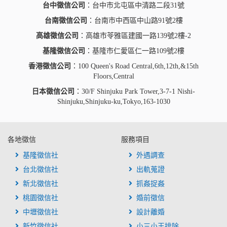
台中徵信公司
：台中市北屯區中清路二段31號
台南徵信公司
：台南市中西區中山路91號2樓
高雄徵信公司
：高雄市苓雅區建國一路139號2樓-2
基隆徵信公司
：基隆市仁愛區仁一路109號2樓
香港徵信公司
：100 Queen's Road Central,6th,12th,&15th
Floors,Central
日本徵信公司
：30/F Shinjuku Park Tower,3-7-1 Nishi-
Shinjuku,Shinjuku-ku,Tokyo,163-1030
各地徵信
服務項目
基隆徵信社
外遇調查
台北徵信社
出軌蒐證
新北徵信社
抓姦捉姦
桃園徵信社
婚前徵信
中壢徵信社
設計離婚
新竹徵信社
小三小王排除