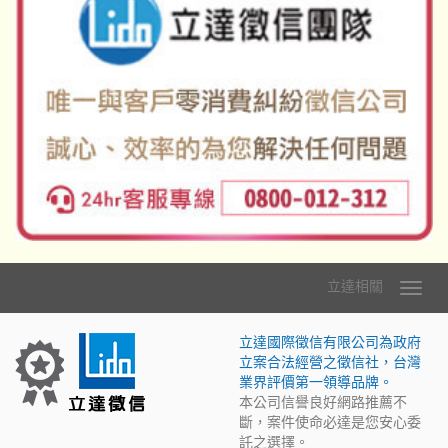
立達相關
立達國際徵信有限公司為政府
立案合法經營之徵信社，台灣
業界評價第一領導品牌。
本公司信譽良好網路推薦不
斷，案件使命必達是您安心委
託之選擇。