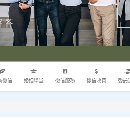
商徵信
婚姻學堂
徵信服務
徵信收費
委託