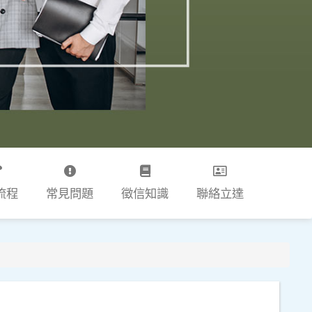
流程
常見問題
徵信知識
聯絡立達