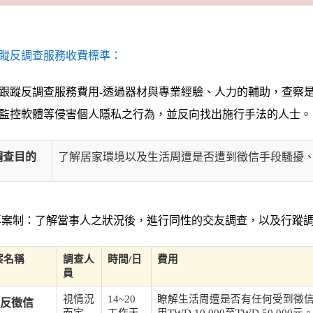
蹤反調查服務收費標準：
跟蹤反調查服務費用-透過器材與專業經驗、人力的輔助，查察是否
監控軟體等侵害個人隱私之行為，並反向找出施行手法的人士。
調查目的
了解居家環境以及生活周遭是否遭到徵信手段騷擾
案制：了解當事人之狀況後，進行同性的交友調查，以及行蹤
案名稱
調查人
時間/日
費用
員
視情況
14~20
瞭解生活周遭是否有任何受到徵
反徵信