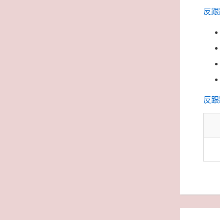
反跟
反跟