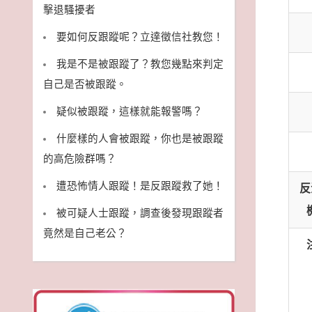
擊退騷擾者
要如何反跟蹤呢？立達徵信社教您！
我是不是被跟蹤了？教您幾點來判定
自己是否被跟蹤。
疑似被跟蹤，這樣就能報警嗎？
什麼樣的人會被跟蹤，你也是被跟蹤
的高危險群嗎？
遭恐怖情人跟蹤！是反跟蹤救了她！
反
被可疑人士跟蹤，調查後發現跟蹤者
竟然是自己老公？