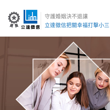
守護婚姻決不退讓
立達徵信把關幸福打擊小三