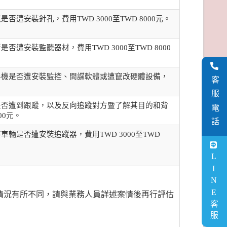
。
遭安裝針孔，費用TWD 3000至TWD 8000元。
遭安裝監聽器材，費用TWD 3000至TWD 8000
手機是否遭安裝監控、間諜軟體或遭竄改硬體設備，
客服電話
是否遭到跟蹤，以及反向追蹤對方暨了解其目的和背
000元。
輛是否遭安裝追蹤器，費用TWD 3000至TWD
LINE客服
情況有所不同，請與業務人員詳述案情後再行評估