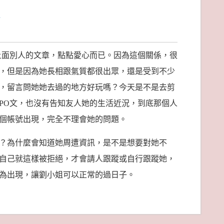
首
上面別人的文章，點點愛心而已。因為這個關係，很
，但是因為她長相跟氣質都很出眾，還是受到不少
，留言問她她去過的地方好玩嗎？今天是不是去剪
PO文，也沒有告知友人她的生活近況，到底那個人
個帳號出現，完全不理會她的問題。
？為什麼會知道她周遭資訊，是不是想要對她不
自己就這樣被拒絕，才會請人跟蹤或自行跟蹤她，
為出現，讓劉小姐可以正常的過日子。