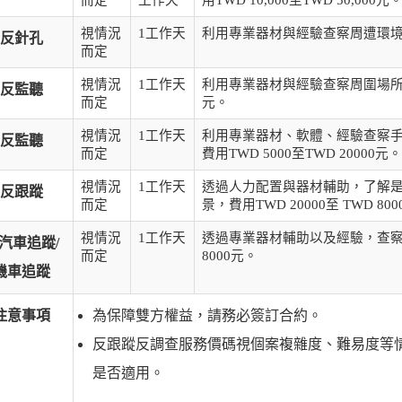
而定
工作天
用TWD 10,000至TWD 50,000元
視情況
1工作天
利用專業器材與經驗查察周遭環境是否
反針孔
而定
視情況
1工作天
利用專業器材與經驗查察周圍場所是否
反監聽
而定
元。
視情況
1工作天
利用專業器材、軟體、經驗查察
反監聽
而定
費用TWD 5000至TWD 20000元。
視情況
1工作天
透過人力配置與器材輔助，了解
反跟蹤
而定
景，費用TWD 20000至 TWD 80
視情況
1工作天
透過專業器材輔助以及經驗，查察車
汽車追蹤/
而定
8000元。
機車追蹤
注意事項
為保障雙方權益，請務必簽訂合約。
反跟蹤反調查服務價碼視個案複雜度、難易度等
是否適用。