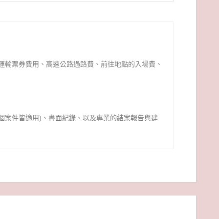
運輸票券費用、高速公路過路費、前往地點的入場費、
個案件皆適用)、書面紀錄、以及專業的結案報告與建