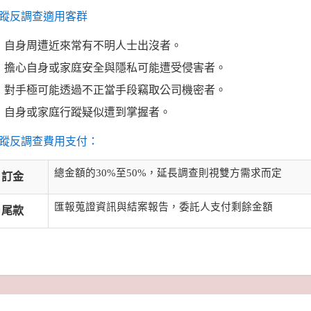
蹤反調查適用客群
自身周遭近來常有不明人士出沒者。
擔心自身或家庭安全與隱私可能遭受侵害者。
對手極可能透過不正當手段竊取公司機密者。
自身或家庭行蹤疑似遭到掌握者。
蹤反調查費用支付：
總金額的30%至50%，延長調查則視雙方需求而定
訂金
匯報蒐證資訊與結案報告，委託人支付剩餘金額
尾款