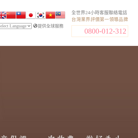
全世界24小時客服聯絡電話
台灣業界評價第一領導品牌
提供全球服務
0800-012-312