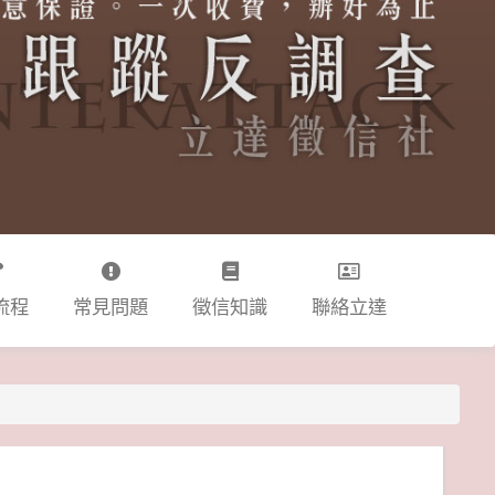
流程
常見問題
徵信知識
聯絡立達