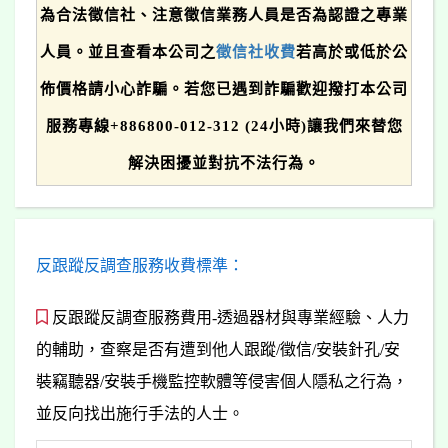
為合法徵信社、注意徵信業務人員是否為認證之專業
人員。並且查看本公司之
徵信社收費
若高於或低於公
佈價格請小心詐騙。若您已遇到詐騙歡迎撥打本公司
服務專線+886800-012-312 (24小時)讓我們來替您
解決困擾並對抗不法行為。
反跟蹤反調查服務收費標準：
反跟蹤反調查服務費用-透過器材與專業經驗、人力
的輔助，查察是否有遭到他人跟蹤/徵信/安裝針孔/安
裝竊聽器/安裝手機監控軟體等侵害個人隱私之行為，
並反向找出施行手法的人士。