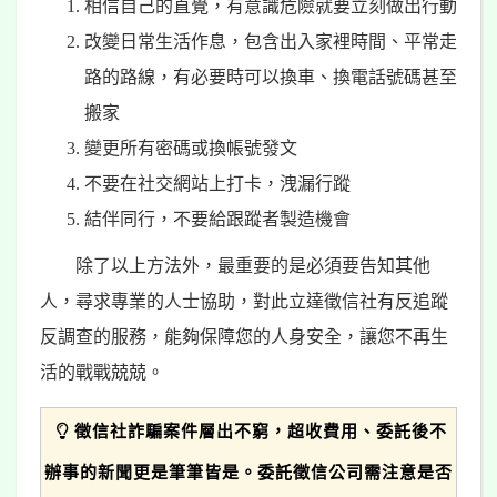
相信自己的直覺，有意識危險就要立刻做出行動
改變日常生活作息，包含出入家裡時間、平常走
路的路線，有必要時可以換車、換電話號碼甚至
搬家
變更所有密碼或換帳號發文
不要在社交網站上打卡，洩漏行蹤
結伴同行，不要給跟蹤者製造機會
除了以上方法外，最重要的是必須要告知其他
人，尋求專業的人士協助，對此立達徵信社有反追蹤
反調查的服務，能夠保障您的人身安全，讓您不再生
活的戰戰兢兢。
徵信社詐騙案件層出不窮，超收費用、委託後不
辦事的新聞更是筆筆皆是。委託徵信公司需注意是否