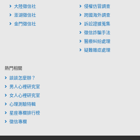
大陸徵信社
侵權仿冒調查
澎湖徵信社
跨國海外調查
金門徵信社
訴訟證據蒐集
徵信詐騙手法
醫療糾紛處理
疑難雜症處理
熱門相關
談談怎麼辦？
男人心裡研究室
女人心裡研究室
心理測驗特輯
星座專欄排行榜
徵信專欄