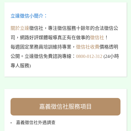
立達徵信小簡介：
關於立達
徵信社，專注徵信服務十餘年的合法徵信公
司，網路好評媒體報導真正有在做事的
徵信社
！
每週固定業務員培訓維持專業，
徵信社收費
價格透明
公開。立達徵信免費諮詢專線：
0800-012-312
(24小時
專人服務)
嘉義徵信社服務項目
嘉義徵信社外遇調查