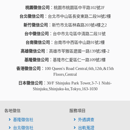
桃園徵信公司
：桃園市桃園區中平路102號2F
台北徵信公司
：台北市中山區長安東路二段94號2樓
新竹徵信公司
：新竹市北區林森路203號4樓之2
台中徵信公司
：台中市北屯區中清路二段31號
台南徵信公司
：台南市中西區中山路91號2樓
高雄徵信公司
：高雄市苓雅區建國一路139號2樓-2
基隆徵信公司
：基隆市仁愛區仁一路109號2樓
香港徵信公司
：100 Queen's Road Central,6th,12th,&15th
Floors,Central
日本徵信公司
：30/F Shinjuku Park Tower,3-7-1 Nishi-
Shinjuku,Shinjuku-ku,Tokyo,163-1030
各地徵信
服務項目
基隆徵信社
外遇調查
台北徵信社
出軌蒐證