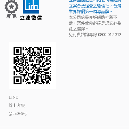
立達國際徵信有限公司為政府
立案合法經營之徵信社，台灣
業界評價第一領導品牌。
本公司信譽良好網路推薦不
斷，案件使命必達是您安心委
託之選擇。
免付費諮詢專線:
0800-012-312
LINE
線上客服
@iau2696p