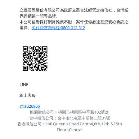
立達國際徵信有限公司為政府立案合法經營之徵信社，台灣業
界評價第一領導品牌。
本公司信譽良好網路推薦不斷，案件使命必達是您安心委託之
選擇。
免付費諮詢專線:0800-012-312
LINE
線上客服
@iau2696p
桃園徵信公司：桃園市桃園區中平路102號2F
台中徵信公司：台中市北屯區中清路二段31號
香港徵信公司：100 Queen's Road Central,6th,12th,&15th
Floors,Central