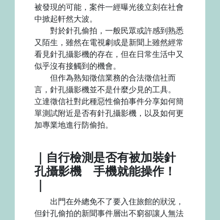
被發現的可能，案件一經曝光後立刻在社會
中掀起軒然大波。
對於針孔偷拍，一般民眾或許感到熟悉
又陌生，雖然在電視劇或是新聞上雖然經常
看見針孔攝影機的存在，但在日常生活中又
似乎沒有接觸到的機會。
但作為熟知徵信業務的合法徵信社而
言，針孔攝影機並不是什麼少見的工具。
立達徵信社對此種惡性偷拍事件分享如何簡
單測試附近是否有針孔攝影機，以及如何更
加專業地進行防偷拍。
｜自行檢測是否有被加裝針
孔攝影機 手機就能操作！
｜
出門在外總免不了要入住旅館的狀況，
但針孔偷拍的新聞事件層出不窮卻讓人無法