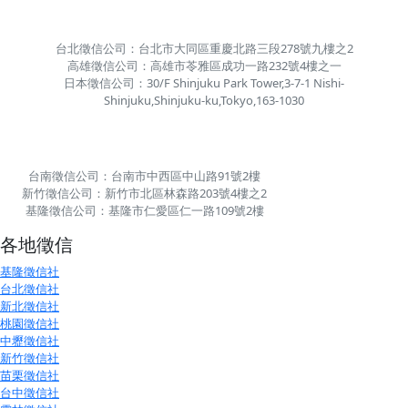
台北徵信公司：台北市大同區重慶北路三段278號九樓之2
高雄徵信公司：高雄市苓雅區成功一路232號4樓之一
日本徵信公司：30/F Shinjuku Park Tower,3-7-1 Nishi-
Shinjuku,Shinjuku-ku,Tokyo,163-1030
台南徵信公司：台南市中西區中山路91號2樓
新竹徵信公司：新竹市北區林森路203號4樓之2
基隆徵信公司：基隆市仁愛區仁一路109號2樓
各地徵信
基隆徵信社
台北徵信社
新北徵信社
桃園徵信社
中壢徵信社
新竹徵信社
苗栗徵信社
台中徵信社