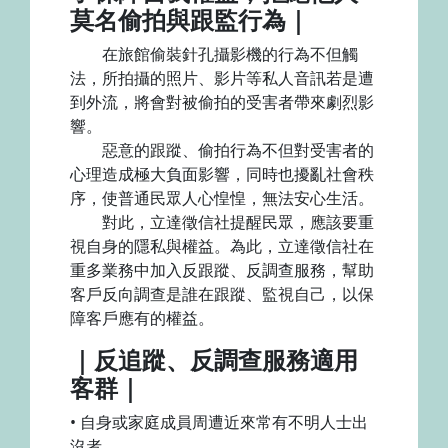
莫名偷拍與跟監行為｜
在旅館偷裝針孔攝影機的行為不但觸
法，所拍攝的照片、影片等私人音訊若是遭
到外流，將會對被偷拍的受害者帶來劇烈影
響。
惡意的跟蹤、偷拍行為不但對受害者的
心理造成極大負面影響，同時也擾亂社會秩
序，使普通民眾人心惶惶，無法安心生活。
對此，立達徵信社提醒民眾，應該要重
視自身的隱私與權益。為此，立達徵信社在
重多業務中加入反跟蹤、反調查服務，幫助
客戶反向調查是誰在跟蹤、監視自己，以保
障客戶應有的權益。
｜反追蹤、反調查服務適用
客群｜
• 自身或家庭成員周遭近來常有不明人士出
沒者。