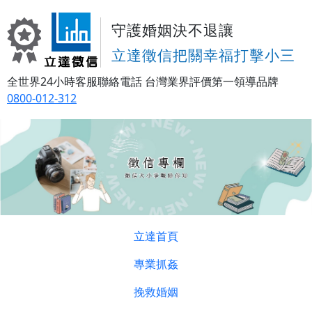
守護婚姻決不退讓
立達徵信把關幸福打擊小三
全世界24小時客服聯絡電話
台灣業界評價第一領導品牌
0800-012-312
立達首頁
專業抓姦
挽救婚姻