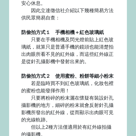
安心休息。
因此立達徵信社介紹以下幾種簡易方法
供民眾簡易自查：
防偷拍方式１ 手機相機＋紅色玻璃紙
只要在手機相機及閃光燈前貼上紅色玻
璃紙，就算只是普通手機的鏡頭也能清楚拍
出肉眼所看不見的紅外線，而這些紅外線正
是從針孔攝影機中發射出來的。
防偷拍方式２ 使用蜜粉、粉餅等細小粉末
若是臨時買不到紅色玻璃紙，化妝包裡
的蜜粉也能發揮作用！
只要將粉碎的粉末灑在懷疑有裝設針孔
攝影機的地方，細碎的粉末就會反射針孔攝
影機所發出的紅外線，從而顯示出肉眼可見
的光線軌跡。
但以上2種方法僅適用於有紅外線拍攝
的攝影機。