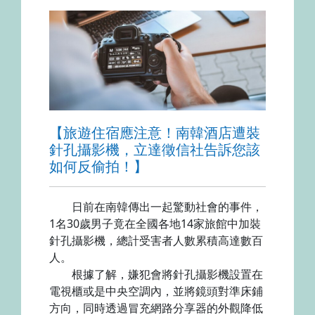
【旅遊住宿應注意！南韓酒店遭裝
針孔攝影機，立達徵信社告訴您該
如何反偷拍！】
日前在南韓傳出一起驚動社會的事件，
1名30歲男子竟在全國各地14家旅館中加裝
針孔攝影機，總計受害者人數累積高達數百
人。
根據了解，嫌犯會將針孔攝影機設置在
電視櫃或是中央空調內，並將鏡頭對準床鋪
方向，同時透過冒充網路分享器的外觀降低