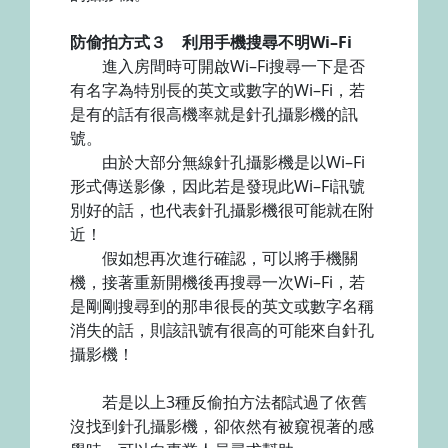
防偷拍方式３ 利用手機搜尋不明Wi–Fi
進入房間時可開啟Wi–Fi搜尋一下是否
有名字為特別長的英文或數字的Wi–Fi，若
是有的話有很高機率就是針孔攝影機的訊
號。
由於大部分無線針孔攝影機是以Wi–Fi
形式傳送影像，因此若是發現此Wi–Fi訊號
別好的話，也代表針孔攝影機很可能就在附
近！
假如想再次進行確認，可以將手機關
機，接著重新開機後再搜尋一次Wi–Fi，若
是剛剛搜尋到的那串很長的英文或數字名稱
消失的話，則該訊號有很高的可能來自針孔
攝影機！
若是以上3種反偷拍方法都試過了依舊
沒找到針孔攝影機，卻依然有被窺視著的感