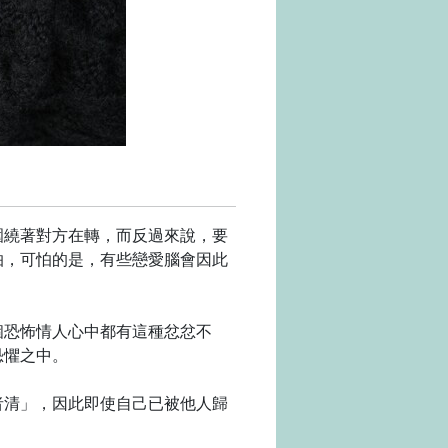
圍繞著對方在轉，而反過來說，要
怕，可怕的是，有些戀愛腦會因此
個恐怖情人心中都有這種忿忿不
恐懼之中。
者清」，因此即使自己已被他人歸