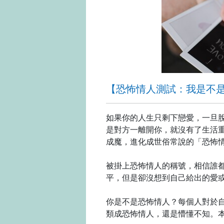
【恐怖情人測試：我是不
如果你的人生只剩下戀愛，一旦
是對方一離開你，就沒有了生活
成魔，進化成世俗常說的「恐怖
被掛上恐怖情人的稱號，相信誰
平，但是卻沒想到自己給出的愛
你是不是恐怖情人？每個人對於
類成恐怖情人，還是懵懂不知。