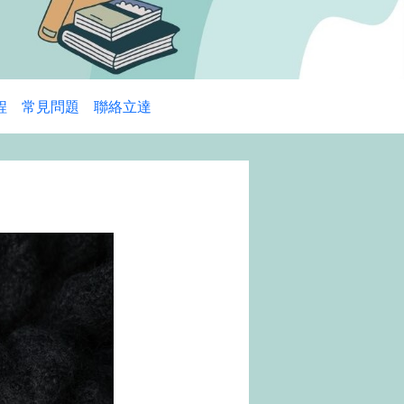
程
常見問題
聯絡立達