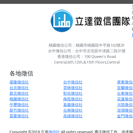
桃園徵信公司：桃園市桃園區中平路102號2F
台中徵信公司：台中市北屯區中清路二段31號
香港徵信公司：100 Queen's Road
Central,6th,12th,&15th Floors,Central
各地徵信
基隆徵信社
台中徵信社
屏東徵信
台北徵信社
雲林徵信社
宜蘭徵信
新北徵信社
彰化徵信社
台東徵信
桃園徵信社
南投徵信社
花蓮徵信
中壢徵信社
嘉義徵信社
大陸徵信
新竹徵信社
台南徵信社
澎湖徵信
苗栗徵信社
高雄徵信社
金門徵信
Copyright ©
2019
立達
徵信社
All rights reserved. 專注徵信