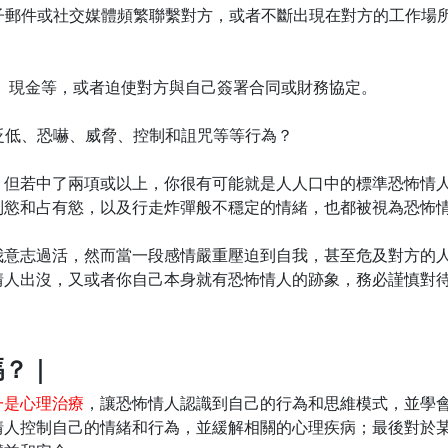
電子郵件或社交媒體頻繁聯繫對方，或者不斷出現在對方的工作場
卡、現金等，或者迫使對方與自己簽署合同或財務協定。
、貶低、恐嚇、威脅、控制和詛咒等等行為？
。但若中了兩項或以上，你很有可能就是人人口中的標準恐怖情
制慾和占有慾，以及行走炸彈般不穩定的情緒，也都被視為恐怖
我意志過活，然而當一段感情嚴重壓迫到自我，甚至危及對方的
情人出沒，又或者你自己本身就有恐怖情人的跡象，務必謹慎對
嗎？｜
一是心理治療
，讓恐怖情人認識到自己的行為和思維模式，並學
情人控制自己的情緒和行為，並緩解相關的心理疾病；最後對於