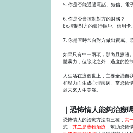
5. 你是否能通過電話、短信、
6. 你是否會控制對方的財務？
Ex.控制對方的銀行帳戶、信用
7. 你是否時常向對方做出責駡
如果只有中一兩項，那尚且擦邊
體暴力，但除此之外，過度的控
人生活在這個世上，主要全憑自
和壓力而生成心理疾病。當恐怖
於未來人生美滿。
｜恐怖情人能夠治療
恐怖情人的治療方法有三種，
其
式；
其二是藥物治療
，幫助恐怖