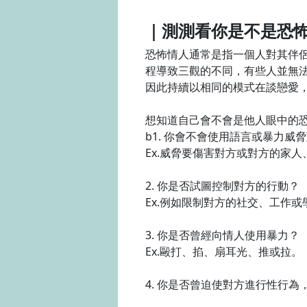
｜測測看你是不是恐
恐怖情人通常是指一個人對其伴
程導致三觀的不同，有些人並無
因此持續以相同的模式在談戀愛
想知道自己會不會是他人眼中的
b1. 你會不會使用語言或暴力威
Ex.威脅要傷害對方或對方的家
2. 你是否試圖控制對方的行動？
Ex.例如限制對方的社交、工作
3. 你是否曾經向情人使用暴力？
Ex.毆打、掐、扇耳光、推或拉。
4. 你是否曾迫使對方進行性行