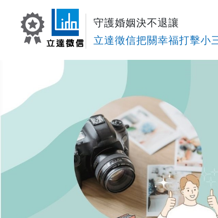
守護婚姻決不退讓
立達徵信把關幸福打擊小