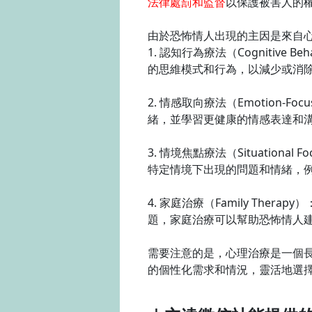
法律處罰和監督
以保護被害人的
由於恐怖情人出現的主因是來自
1. 認知行為療法（Cognitive
的思維模式和行為，以減少或消
2. 情感取向療法（Emotion-
緒，並學習更健康的情感表達和
3. 情境焦點療法（Situation
特定情境下出現的問題和情緒，
4. 家庭治療（Family Th
題，家庭治療可以幫助恐怖情人
需要注意的是，心理治療是一個
的個性化需求和情況，靈活地選