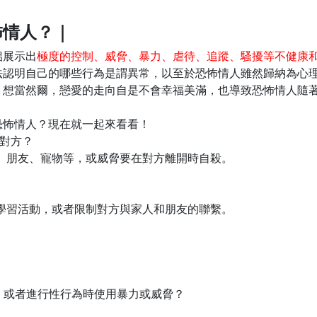
怖情人？｜
侶展示出
極度的控制、威脅、暴力、虐待、追蹤、騷擾等不健康
法認明自己的哪些行為是謂異常，以至於恐怖情人雖然歸納為心
，想當然爾，戀愛的走向自是不會幸福美滿，也導致恐怖情人隨
恐怖情人？現在就一起來看看！
脅對方？
人、朋友、寵物等，或威脅要在對方離開時自殺。
或學習活動，或者限制對方與家人和朋友的聯繫。
為，或者進行性行為時使用暴力或威脅？