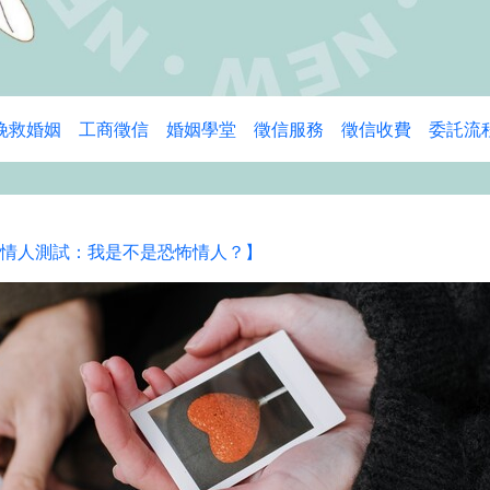
挽救婚姻
工商徵信
婚姻學堂
徵信服務
徵信收費
委託流
情人測試：我是不是恐怖情人？】