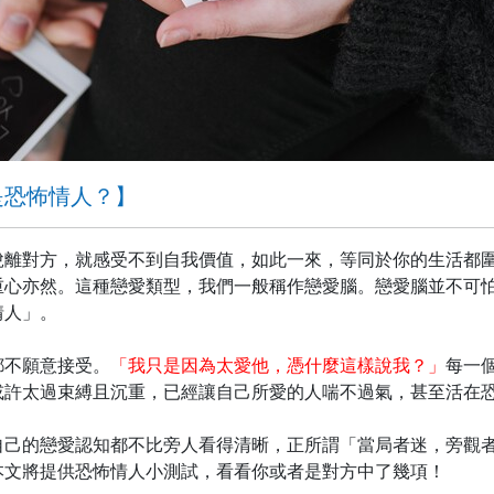
是恐怖情人？】
脫離對方，就感受不到自我價值，如此一來，等同於你的生活都
重心亦然。這種戀愛類型，我們一般稱作戀愛腦。戀愛腦並不可
情人」。
都不願意接受。
「我只是因為太愛他，憑什麼這樣說我？」
每一
或許太過束縛且沉重，已經讓自己所愛的人喘不過氣，甚至活在
自己的戀愛認知都不比旁人看得清晰，正所謂「當局者迷，旁觀
本文將提供恐怖情人小測試，看看你或者是對方中了幾項！