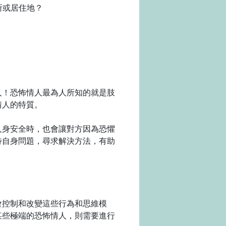
所或居住地？
人！恐怖情人最為人所知的就是肢
情人的特質。
人身安全時，也會讓對方因為恐懼
待自身問題，尋求解決方法，有助
會控制和改變這些行為和思維模
某些極端的恐怖情人，則需要進行