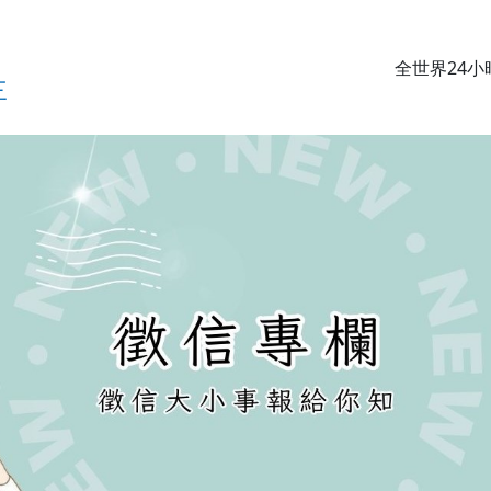
全世界24
三