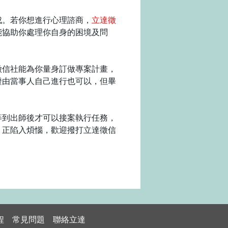
成。若你想進行心理諮商，
立達徵
能協助你處理你自身的困境及問
徵信社能為你量身訂做專案計畫，
證由當事人自己進行也可以，但畢
等到出師後才可以接案執行任務，
，正陷入煩惱，歡迎撥打立達徵信
程
常見問題
聯絡立達