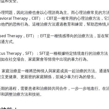
權益和安全。
心理問題，因此治療也會以心理諮商為主。而心理治療常見的方
 Behavioral Therapy，CBT）：CBT是一種常用的心理治
除他們的恐怖行為。這種治療方法通過教育和練習，幫助恐怖情
Focused Therapy，EFT）：EFT是一種情感導向的治療方法
溝通方式。
al Focus Therapy，SFT）：SFT是一種根據特定情境進行
例如在社交場合、家庭聚會等情境中出現的暴力行為。
erapy）：家庭治療是一種將恐怖情人與家庭成員一起治療的方法。
建立更健康、更親密的家庭關係，並減少暴力行為的發生。
長期的過程，需要患者和治療師共同合作，一步一步地進行。在
擇和調整治療方法和技術。