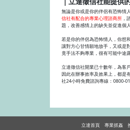
｜立達徵信社能提供
無論是你或是你的伴侶有恐怖情
信社有配合的專業心理諮商所
，
題，改善感情上的缺失並促進個
若是你的伴侶為恐怖情人，你想
讓對方心甘情願地放手，又或是
竟手法不夠專業，很有可能中途
立達徵信社開業已十數年，為客
因此在辦事效率及效果上，都是
社24小時免費諮詢專線：0800-0
立達首頁
專業抓姦