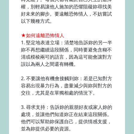
權，別輕易讓他人施加的恐懼阻礙妳尋找美
好未來的腳步。要遠離恐怖情人，不妨嘗試
以下幾種方式。
★如何遠離恐怖情人
1. 堅定地表達立場：清楚地告訴妳的另一半
妳不再想繼續這段關係，同時要避免含糊不
清或模棱兩可的語言，因為這可能會讓對方
誤以為兩人之間還有轉機。
2. 不要讓他有機會接觸到妳：若是已知對方
容易出現暴力行為，盡量減少與妳與對方的
交往，尤其是在單獨相處的情況下。
3. 尋求支持：告訴妳的親朋好友或家人妳的
處境，並讓他們知道妳正在結束這段關係。
他們可以幫助妳保護自己，提供情感支援，
並為妳提供必要的資源。