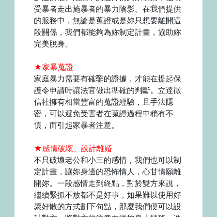
受暴者走出施暴者的暴力陰影。在我們提供
的服務中，無論是蒐證或是妳只想要離開這
段關係，我們都能夠為妳制定計畫，協助妳
完美脫身。
★家暴蒐證
家庭暴力需要有確鑿的證據，才能在提起保
護令申請時讓法官做出準確的判斷。立達徵
信社擁有相當豐富的蒐證經驗，且手法隱
密，可以避免受害者在蒐證過程中稍有不
慎，而引起家暴者注意。
★感情破壞、設計離婚
不只破壞老公和小三的感情，我們也可以制
定計畫，讓妳身邊的恐怖情人，心甘情願離
開妳。一段感情走到終點，對於雙方來說，
繼續緊抓不放都不是好事，如果難以使用好
聚好散的方式劃下句點，那麼我們便可以設