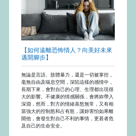
【如何遠離恐怖情人？向美好未來
邁開腳步】
無論是言語、肢體暴力，還是一切被掌控，
毫無自由及喘息空間，深陷這樣的感情中，
長期下來，會對自己的心理、生理都出現很
大的影響。不健康的情感關係，會將妳帶入
深淵，然而，對方的情緒喜怒無常，又有相
當強大的控制慾和占有慾，讓妳害怕如果離
開他，會發生對自己不利的事情，更甚者危
及自己的生命安全。