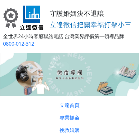
守護婚姻決不退讓
立達徵信把關幸福打擊小三
全世界24小時客服聯絡電話
台灣業界評價第一領導品牌
0800-012-312
立達首頁
專業抓姦
挽救婚姻