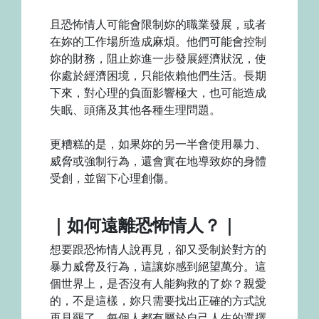
且恐怖情人可能會限制妳的職業發展，或者
在妳的工作場所造成麻煩。他們可能會控制
妳的財務，阻止妳進一步發展經濟狀況，使
你處於經濟困境，只能依賴他們生活。長期
下來，對心理的負面影響極大，也可能造成
失眠、頭痛及其他各種生理問題。
更糟糕的是，如果妳的另一半會使用暴力、
威脅或強制行為，還會實在地導致妳的身體
受創，並留下心理創傷。
｜如何遠離恐怖情人？｜
想要跟恐怖情人說再見，卻又受制於對方的
暴力威脅及行為，這讓妳感到絕望萬分。這
個世界上，是否沒有人能夠救的了妳？親愛
的，不是這樣，妳只需要找出正確的方式說
再見罷了。每個人都有屬於自己人生的選擇