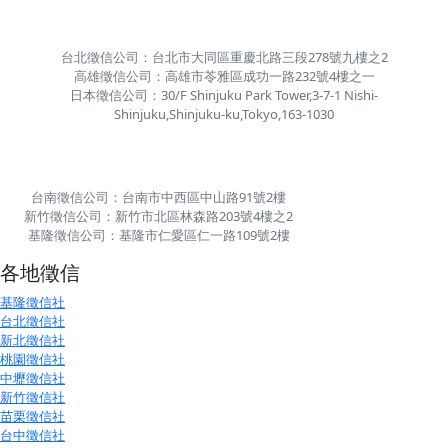
台北徵信公司：台北市大同區重慶北路三段278號九樓之2
高雄徵信公司：高雄市苓雅區成功一路232號4樓之一
日本徵信公司：30/F Shinjuku Park Tower,3-7-1 Nishi-
Shinjuku,Shinjuku-ku,Tokyo,163-1030
台南徵信公司：台南市中西區中山路91號2樓
新竹徵信公司：新竹市北區林森路203號4樓之2
基隆徵信公司：基隆市仁愛區仁一路109號2樓
各地徵信
基隆徵信社
台北徵信社
新北徵信社
桃園徵信社
中壢徵信社
新竹徵信社
苗栗徵信社
台中徵信社