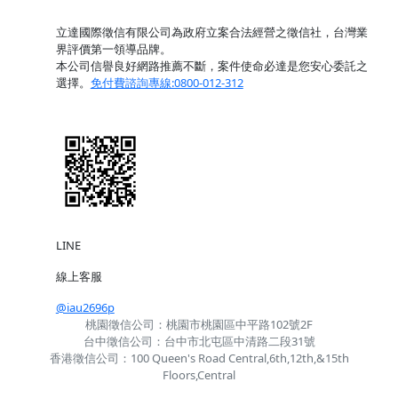
立達國際徵信有限公司為政府立案合法經營之徵信社，台灣業
界評價第一領導品牌。
本公司信譽良好網路推薦不斷，案件使命必達是您安心委託之
選擇。
免付費諮詢專線:0800-012-312
LINE
線上客服
@iau2696p
桃園徵信公司：桃園市桃園區中平路102號2F
台中徵信公司：台中市北屯區中清路二段31號
香港徵信公司：100 Queen's Road Central,6th,12th,&15th
Floors,Central