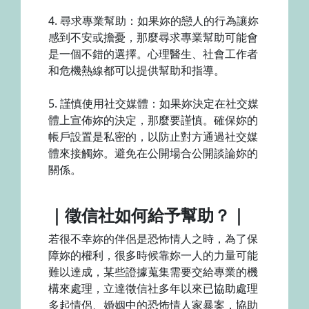
4. 尋求專業幫助：如果妳的戀人的行為讓妳
感到不安或擔憂，那麼尋求專業幫助可能會
是一個不錯的選擇。心理醫生、社會工作者
和危機熱線都可以提供幫助和指導。
5. 謹慎使用社交媒體：如果妳決定在社交媒
體上宣佈妳的決定，那麼要謹慎。確保妳的
帳戶設置是私密的，以防止對方通過社交媒
體來接觸妳。避免在公開場合公開談論妳的
關係。
｜徵信社如何給予幫助？｜
若很不幸妳的伴侶是恐怖情人之時，為了保
障妳的權利，很多時候靠妳一人的力量可能
難以達成，某些證據蒐集需要交給專業的機
構來處理，立達徵信社多年以來已協助處理
多起情侶、婚姻中的恐怖情人家暴案，協助