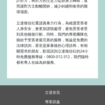
計對方，將對方的注意力從妳身上轉移，進
而讓對方主動離開妳，減少糾纏和衝突的難
堪場面。
立達徵信社重譴責暴力行為，為維護受害者
人身安全，會更加謹慎處理，避免受害者受
到其他報復行動，同時，我們的專業團隊也
能給予受害者最完善的服務，無論是免費的
法律諮詢，甚至是家暴後的心理諮商，有相
關需求的朋友，歡迎諮詢立達徵信社的24小
時免費服務專線：0800-012-312，我們隨時
都有專人在線為妳服務。
立達首頁
專業抓姦