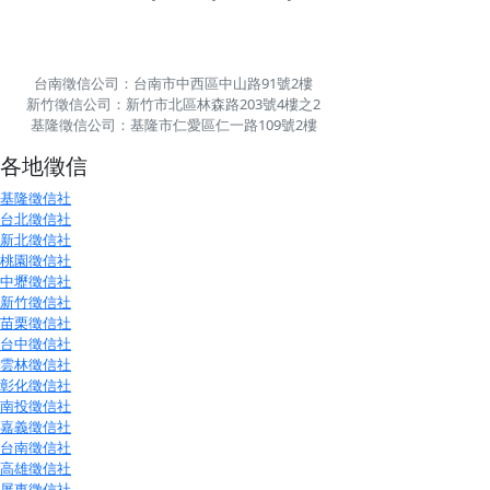
台南徵信公司：台南市中西區中山路91號2樓
新竹徵信公司：新竹市北區林森路203號4樓之2
基隆徵信公司：基隆市仁愛區仁一路109號2樓
各地徵信
基隆徵信社
台北徵信社
新北徵信社
桃園徵信社
中壢徵信社
新竹徵信社
苗栗徵信社
台中徵信社
雲林徵信社
彰化徵信社
南投徵信社
嘉義徵信社
台南徵信社
高雄徵信社
屏東徵信社