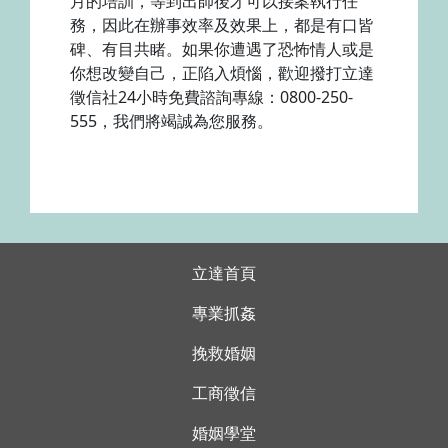
月的培訓，等到出師後才可以接案執行任
務，因此在辦事效率及效果上，都是有口皆
碑、有目共睹。如果你遭遇了恐怖情人或是
你想改變自己，正陷入煩惱，歡迎撥打立達
徵信社24小時免費諮詢專線：0800-250-
555，我們將竭誠為您服務。
立達首頁
專業抓姦
挽救婚姻
工商徵信
婚姻學堂