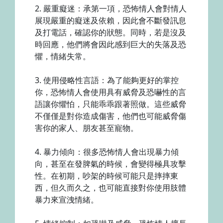
2. 嚴重癡迷：承第一項，恐怖情人會對情人
展現嚴重的癡迷及依賴，因此會不斷發訊息
及打電話，確認你的狀態。同時，若是沒及
時回應，他們將會因此感到巨大的失落及恐
懼，情緒失常。
3. 使用侵略性言語：為了能夠更好的掌控
你，恐怖情人會使用具有威脅及恐嚇性的言
語讓你懼怕，只能乖乖跟著照做。這些威脅
不僅僅是對你造成傷害，他們也可能威脅傷
害你的家人、朋友甚至寵物。
4. 暴力傾向：很多恐怖情人會出現暴力傾
向，甚至在發脾氣的時候，會變得極具攻擊
性。在初期，吵架的時候可能只是摔摔東
西，但久而久之，也可能直接對你使用肢體
暴力來宣洩情緒。