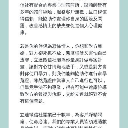
信社有配合的專業心理諮商所，諮商師皆有
多年的諮商經驗，服務客戶無數，且口碑值
得信賴，能協助你處理你自身的困境及問
題，改善感情上的缺失並促進個人心理健
康。
若是你的伴侶為恐怖情人，你想和對方離
婚，對方卻死抓不放，態度強硬又害怕自己
遭罪，立達徵信社能為你量身訂做專案計
畫，讓對方心甘情願地放手，又或是對方會
對你使用暴力，則我們能夠協助你進行家暴
蒐證。雖然蒐證由當事人自己進行也可以，
但畢竟手法不夠專業，很有可能中途露餡導
致對方的報復與仇恨，交給立達就絕對不會
有這個問題。
立達徵信社開業已十數年，為客戶殫精竭
慮，使命必達。我們的專業人員皆須經過數