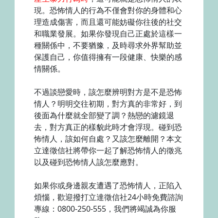
現。恐怖情人的行為不僅會對你的身體和心
理造成傷害，而且還可能妨礙你往後的社交
和職業發展。如果你發現自己正處於這樣一
種關係中，不要猶豫，及時尋求外界幫助並
保護自己，你值得擁有一段健康、快樂的感
情關係。
不過談戀愛時，該怎麼辨明對方是不是恐怖
情人？明明交往初期，對方真的非常好，到
後面為什麼就全部變了調？熱戀的濾鏡退
去，對方真正的樣貌此時才會浮現。碰到恐
怖情人，該如何自處？又該怎麼離開？本文
立達徵信社將帶你一起了解恐怖情人的徵兆
以及碰到恐怖情人該怎麼應對。
如果你或身邊親友遭遇了恐怖情人，正陷入
煩惱，歡迎撥打立達徵信社24小時免費諮詢
專線：0800-250-555，我們將竭誠為你服