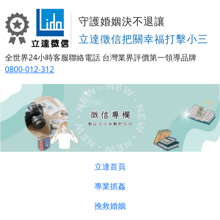
守護婚姻決不退讓
立達徵信把關幸福打擊小三
全世界24小時客服聯絡電話
台灣業界評價第一領導品牌
0800-012-312
立達首頁
專業抓姦
挽救婚姻