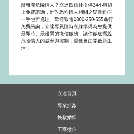
麼離開危險情人？立達徵信社提供24小時線
上免費諮詢，針對恐怖情人相關之疑難雜症
一手包辦處理，歡迎致電0800-250-555進行
免費諮詢，立達專員隨時在線準備為您提供
最即時、最優質的徵信服務，讓你徹底擺脫
危險情人的威脅與控制，重獲自由開啟新生
活！
立達首頁
專業抓姦
挽救婚姻
工商徵信