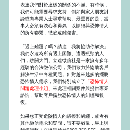
表達我們對於這樣的關係的不滿。有時候，
我們可能需要尋求支持，例如與家人朋友討
論或向專業人士尋求幫助。最重要的是，當
事人必須有決心和勇氣，以斷絕與恐怖情人
的所有聯繫，徹底遠離傷害。
「遇上難題了嗎？請進，我將協助你解決」
我們永遠為所有遇上困難、遭遇瓶頸的人
們，敞開大門。立達徵信社是一家擁有多年
經驗的合法徵信公司，我們致力於協助客戶
解決生活中各種問題。針對越來越多的擺脫
恐怖情人需求，我們特別成立了
「恐怖情人
問題處理小組」
來處理相關案件與提供專業
諮詢，幫助客戶擺脫恐怖情人的糾纏和報
復。
如果您正受危險情人的騷擾和糾纏，或者有
其他徵信需求和疑問，請不要猶豫，馬上與
我們聯繫！立達徵信社0800-250-555，我們