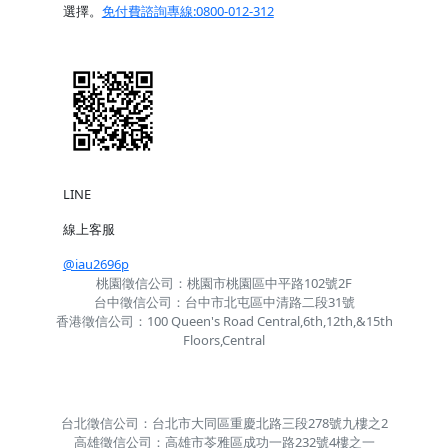
選擇。
免付費諮詢專線:0800-012-312
LINE
線上客服
@iau2696p
桃園徵信公司：桃園市桃園區中平路102號2F
台中徵信公司：台中市北屯區中清路二段31號
香港徵信公司：100 Queen's Road Central,6th,12th,&15th
Floors,Central
台北徵信公司：台北市大同區重慶北路三段278號九樓之2
高雄徵信公司：高雄市苓雅區成功一路232號4樓之一