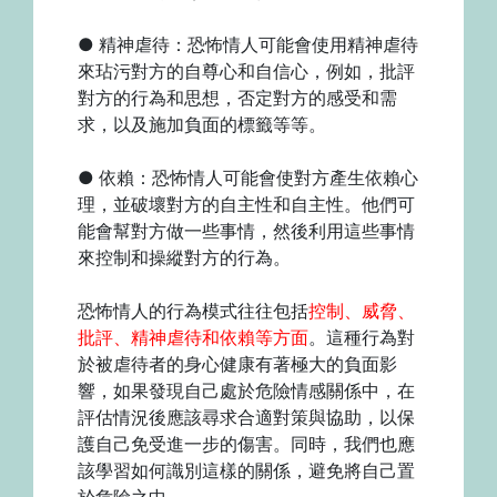
● 精神虐待：恐怖情人可能會使用精神虐待
來玷污對方的自尊心和自信心，例如，批評
對方的行為和思想，否定對方的感受和需
求，以及施加負面的標籤等等。
● 依賴：恐怖情人可能會使對方產生依賴心
理，並破壞對方的自主性和自主性。他們可
能會幫對方做一些事情，然後利用這些事情
來控制和操縱對方的行為。
恐怖情人的行為模式往往包括
控制、威脅、
批評、精神虐待和依賴等方面
。這種行為對
於被虐待者的身心健康有著極大的負面影
響，如果發現自己處於危險情感關係中，在
評估情況後應該尋求合適對策與協助，以保
護自己免受進一步的傷害。同時，我們也應
該學習如何識別這樣的關係，避免將自己置
於危險之中。