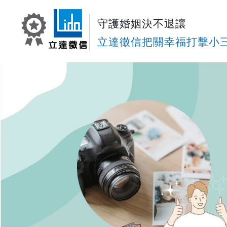
守護婚姻決不退讓
立達徵信把關幸福打擊小