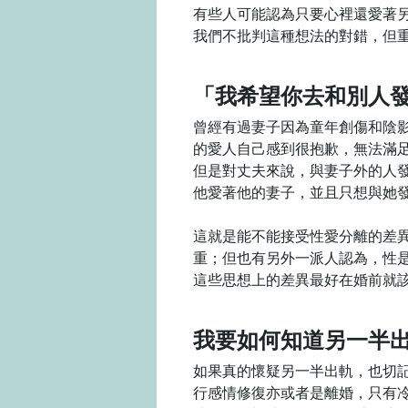
有些人可能認為只要心裡還愛著
我們不批判這種想法的對錯，但
「我希望你去和別人
曾經有過妻子因為童年創傷和陰
的愛人自己感到很抱歉，無法滿
但是對丈夫來說，與妻子外的人
他愛著他的妻子，並且只想與她
這就是能不能接受性愛分離的差
重；但也有另外一派人認為，性
這些思想上的差異最好在婚前就
我要如何知道另一半
如果真的懷疑另一半出軌，也切
行感情修復亦或者是離婚，只有