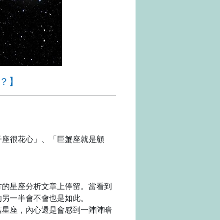
？】
子座很花心」、「巨蟹座就是顧
方的星座分析文章上停留。當看到
的另一半會不會也是如此。
信星座，內心還是會感到一陣陣暗