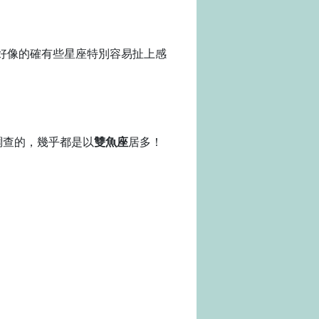
好像的確有些星座特別容易扯上感
調查的，幾乎都是以
雙魚座
居多！