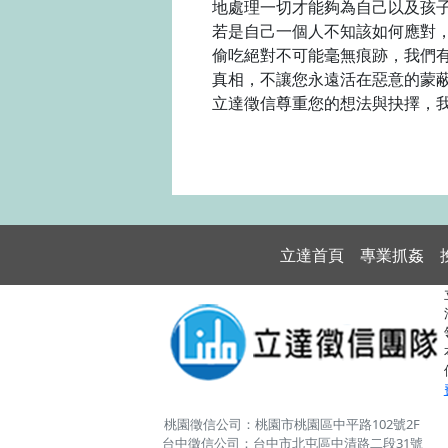
地處理一切才能夠為自己以及孩
若是自己一個人不知該如何應對
偷吃絕對不可能毫無痕跡，我們
真相，不讓您永遠活在惡意的蒙
立達徵信尊重您的想法與抉擇，
立達首頁
專業抓姦
桃園徵信公司：桃園市桃園區中平路102號2F
台中徵信公司：台中市北屯區中清路二段31號