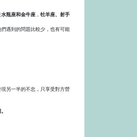
是
水瓶座和金牛座
，
牡羊座、射手
他們遇到的問題比較少，也有可能
發現另一半的不忠，只享受對方營
刃。