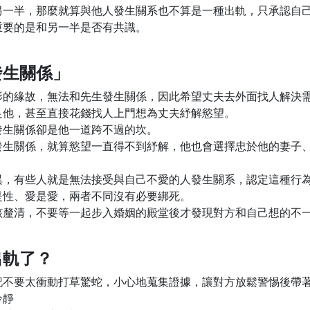
另一半，那麼就算與他人發生關系也不算是一種出軌，只承認自
重要的是和另一半是否有共識。
發生關係」
影的緣故，無法和先生發生關係，因此希望丈夫去外面找人解決
足他，甚至直接花錢找人上門想為丈夫紓解慾望。
發生關係卻是他一道跨不過的坎。
發生關係，就算慾望一直得不到紓解，他也會選擇忠於他的妻子
異，有些人就是無法接受與自己不愛的人發生關系，認定這種行
是性、愛是愛，兩者不同沒有必要綁死。
該釐清，不要等一起步入婚姻的殿堂後才發現對方和自己想的不
出軌了？
記不要太衝動打草驚蛇，小心地蒐集證據，讓對方放鬆警惕後帶
冷靜