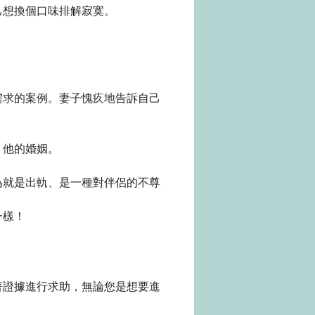
己想換個口味排解寂寞。
需求的案例。妻子愧疚地告訴自己
、他的婚姻。
為就是出軌、是一種對伴侶的不尊
一樣！
著證據進行求助，無論您是想要進