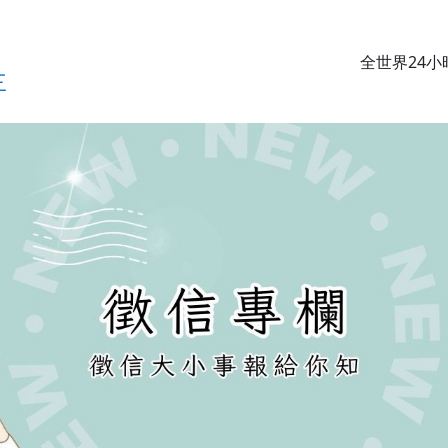
全世界24
三