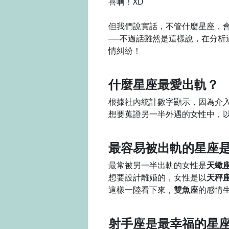
喜啊！XD
但我們說實話，不管什麼星座，
──不過話雖然是這樣說，在分
情糾紛！
什麼星座最愛出軌？
根據社內統計數字顯示，因為介
想要蒐證另一半外遇的女性中，
最容易被出軌的星座
最常被另一半出軌的女性是
天蠍
想要設計離婚的，女性是以
天秤
這樣一陸看下來，
雙魚座
的感情
射手座是最幸福的星