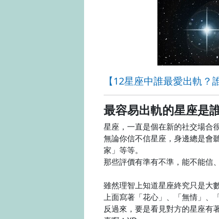
【12星座中誰最愛出軌？
最容易出軌的星座是
星座，一直是個在新的社交場合
無論你信不信星座，身邊總是會
家」等等。
那些評價有準有不準，能不能信
雖然理智上知道星座終究只是大
上面寫著「花心」、「無情」、
反過來，要是看見對方的星座有