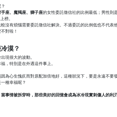
呢？
射手座、魔羯座、獅子座
的女性委託徵信社的比例最低；男性則
同上榜。
比較沒有煩惱需要委託徵信社解決。不過委託的比例低也不代表
麼不對啦！
很冷漠？
會出現很大的波動。
幸福，特別是在外遇這件事上。
易因為心生愧疚而對原配加倍地好，這種狀況下，要是永遠不要
是一種幸福呢？
，當事情被拆穿時，那些美好的回憶會成為冰冷現實刺傷人的利