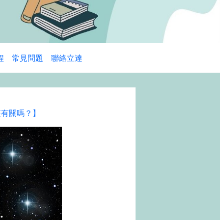
程
常見問題
聯絡立達
座有關嗎？】