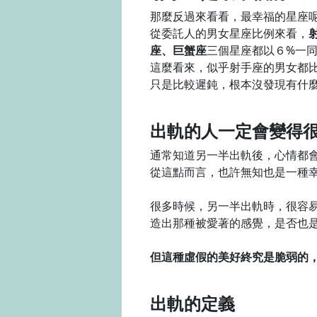
那麼反過來看看，最幸福的星座
從委託人的男女星座比例來看，
座、巨蟹座
三個星座都以６%一
這麼看來，似乎射手座的男女都
只是比較遲鈍，根本沒發現有什
出軌的人一定會變得
通常知道另一半出軌後，心情都
從這點而言，也許無知也是一種
很多時候，另一半出軌時，很容
造出那種被愛著的感覺，是否也
但這種虛假的美好終究是脆弱的
出軌的定義